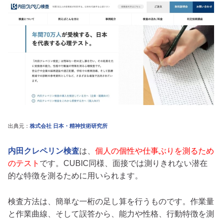
出典元：
株式会社 日本・精神技術研究所
内田クレペリン検査
は、
個人の個性や仕事ぶりを測るため
のテスト
です。CUBIC同様、面接では測りきれない潜在
的な特徴を測るために用いられます。
検査方法は、簡単な一桁の足し算を行うものです。作業量
と作業曲線、そして誤答から、能力や性格、行動特徴を測