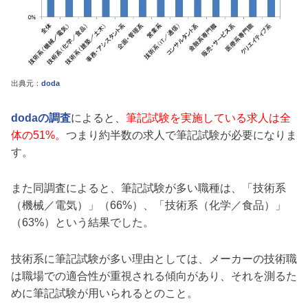
出典元：
doda
dodaの調査
によると、
筆記試験を実施している求人は全
体の51%。
つまり約半数の求人で筆記試験が必要になりま
す。
また同調査によると、筆記試験が多い職種は、「技術系
（機械／電気）」（66%）、「技術系（化学／食品）」
（63%）という結果でした。
技術系に筆記試験が多い理由としては、メーカーの技術職
は職場での適合性が重視される傾向があり、それを測るた
めに筆記試験が用いられるとのこと。