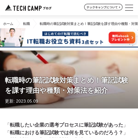
ホーム
転職
転職時の筆記試験対策まとめ！筆記試験を課す理由や種類・対策
転職時の筆記試験対策まとめ！筆記試験
を課す理由や種類・対策法を紹介
更新: 2023.05.09
「
転職したい企業の選考プロセスに筆記試験があった
」
「
転職における筆記試験では何を見ているのだろう？
」