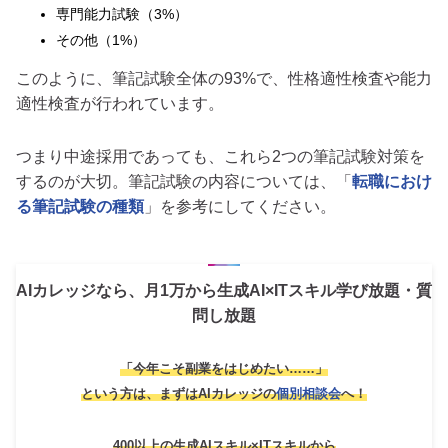
専門能力試験（3%）
その他（1%）
このように、筆記試験全体の93%で、性格適性検査や能力
適性検査が行われています。
つまり中途採用であっても、これら2つの筆記試験対策を
するのが大切。筆記試験の内容については、「
転職におけ
る筆記試験の種類
」を参考にしてください。
AIカレッジなら、月1万から生成AI×ITスキル学び放題・質
問し放題
「今年こそ副業をはじめたい……」
という方は、
まずはAIカレッジの
個別相談会
へ！
400以上の生成AIスキル×ITスキルから