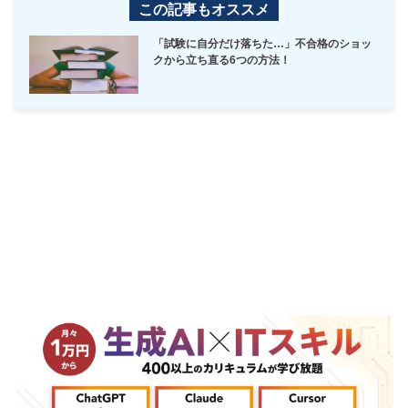
この記事もオススメ
「試験に自分だけ落ちた…」不合格のショッ
クから立ち直る6つの方法！