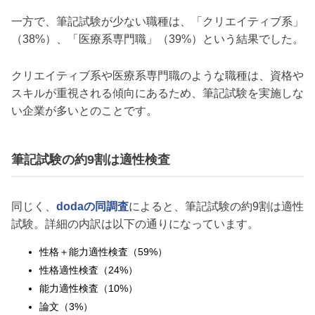
一方で、筆記試験が少ない職種は、「クリエイティブ系」
（38%）、「医療系専門職」（39%）という結果でした。
クリエイティブ系や医療系専門職のような職種は、資格や
スキルが重視される傾向にあるため、筆記試験を実施しな
い企業が多いとのことです。
筆記試験の約9割は適性検査
同じく、
dodaの同調査
によると、筆記試験の約9割は適性
試験。詳細の内訳は以下の通りになっています。
性格＋能力適性検査（59%）
性格適性検査（24%）
能力適性検査（10%）
論文（3%）