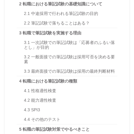
2
転職における筆記試験の基礎知識について
2.1
中途採用で行われる筆記試験の目的
2.2
筆記試験で落ちることはある？
3
転職で筆記試験を実施する理由
3.1
一次試験での筆記試験は「応募者のふるい落
とし」が目的
3.2
一般面接での筆記試験は採用可否を決める要
素
3.3
最終面接での筆記試験は採用の最終判断材料
4
転職における筆記試験の種類
4.1
性格適性検査
4.2
能力適性検査
4.3
SPI3
4.4
その他のテスト
5
転職の筆記試験対策でやるべきこと