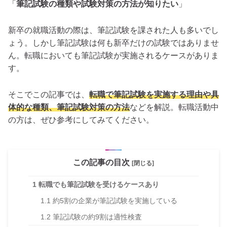
「
筆記試験の種類や試験対策の方法が知りたい
」
新卒の就職活動の際は、筆記試験を課された人も多いでし
ょう。しかし筆記試験は何も新卒だけの試験ではありませ
ん。転職においても筆記試験が実施されるケースがありま
す。
そこでこの記事では、
転職で筆記試験を実施する理由や具
体的な種類、筆記試験対策の方法
などを解説。転職活動中
の方は、ぜひ参考にしてみてください。
この記事の目次
[閉じる]
1
転職でも筆記試験を受けるケースあり
1.1
約5割の企業が筆記試験を実施している
1.2
筆記試験の約9割は適性検査