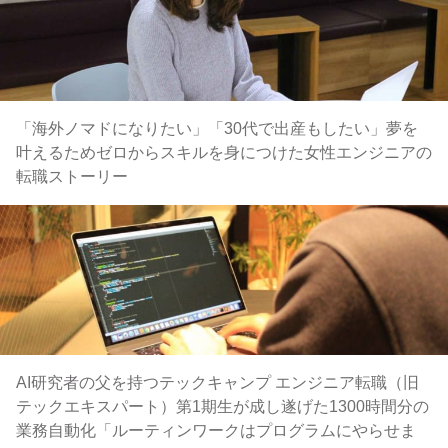
「海外ノマドになりたい」「30代で出産もしたい」夢を
叶えるためゼロからスキルを身につけた女性エンジニアの
転職ストーリー
AI研究者の父を持つテックキャンプ エンジニア転職（旧
テックエキスパート）第1期生が成し遂げた1300時間分の
業務自動化「ルーティンワークはプログラムにやらせま