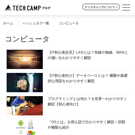
ホーム
ハッシュタグ一覧
コンピュータ
コンピュータ
【IT初心者必見】LANとは？有線や無線、WANと
の違いをわかりやすく解説
【IT初心者向け】データベースとは？ 種類や基礎
的な用語をわかりやすく解説
プログラミングとは何か？を世界一わかりやすく
解説【初心者向け】
「OSとは」を例え話で分かりやすく解説！役割
や種類も紹介