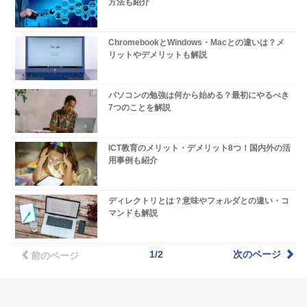
方法も紹介
ChromebookとWindows・Macとの違いは？メ
リットやデメリットも解説
パソコンの勉強は何から始める？最初にやるべき
7つのことを解説
ICT教育のメリット・デメリット8つ！国内外の活
用事例も紹介
ディレクトリとは？意味やフォルダとの違い・コ
マンドも解説
1/2
次のページ
前のページ