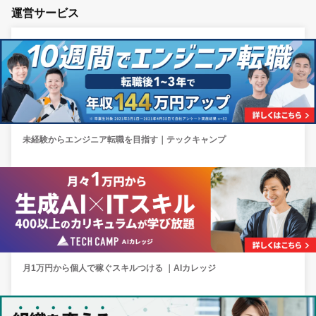
運営サービス
未経験からエンジニア転職を目指す｜テックキャンプ
月1万円から個人で稼ぐスキルつける ｜AIカレッジ