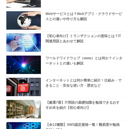
Webサービスとは？Webアプリ・クラウドサービ
スとの違いや作り方も解説
【初心者向け】トランザクションの意味とは？IT
関連用語とあわせて解説
ワールドワイドウェブ（www）とは何か？インタ
ーネットとの違いも解説
インターネットとは何か簡単に紹介！仕組み・で
きること・安全な使い方・歴史など
【厳選7冊】IT用語の基礎知識を勉強できるおす
すめ本を紹介【初心者向け】
【全12種類】AWS認定資格一覧！難易度や勉強