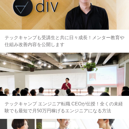
テックキャンプも受講生と共に日々成長！メンター教育や
仕組み改善内容を公開します
テックキャンプ エンジニア転職 CEOが伝授！全くの未経
験でも最短で月50万円稼げるエンジニアになる方法