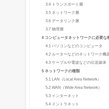
3.4
トランスポート層
3.5
ネットワーク層
3.6
データリンク層
3.7
物理層
4
コンピュータネットワークに必要な
4.1
パソコンなどのコンピュータ
4.2
ルーターなどのネットワーク機
4.3
ケーブルや電波などの伝送媒体
5
ネットワークの種類
5.1
LAN（Local Area Network）
5.2
WAN（Wide Area Network）
5.3
インターネット
5.4
イントラネット