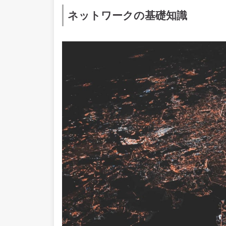
ネットワークの基礎知識