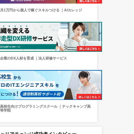
月1万円から個人で稼ぐスキルつける ｜AIカレッジ
企業のDX人材を育成 ｜法人研修サービス
高校生向けプログラミングスクール ｜テックキャンプ高
等学院