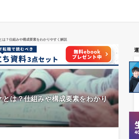
クとは？仕組みや構成要素をわかりやすく解説
ークとは？仕組みや構成要素をわかり