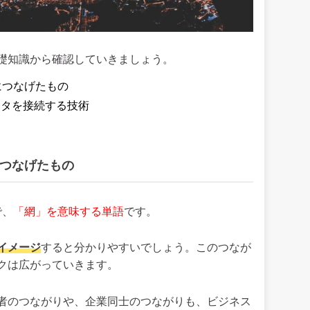
礎知識から確認していきましょう。
につなげたもの
ータを接続する技術
つなげたもの
で、
「網」を意味する単語
です。
イメージ
すると分かりやすいでしょう。このつなが
クは広がっていきます。
者のつながりや、企業同士のつながりも、ビジネス