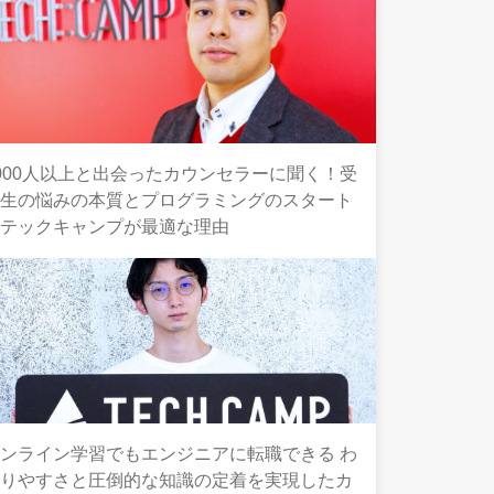
000人以上と出会ったカウンセラーに聞く！受
講生の悩みの本質とプログラミングのスタート
にテックキャンプが最適な理由
ンライン学習でもエンジニアに転職できる わ
かりやすさと圧倒的な知識の定着を実現したカ