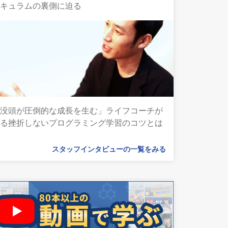
リキュラムの裏側に迫る
「没頭が圧倒的な成長を生む」ライフコーチが
語る挫折しないプログラミング学習のコツとは
スタッフインタビューの一覧をみる