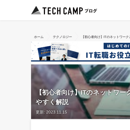
ホーム
テクノロジー
【初心者向け】ITのネットワー
【初心者向け】ITのネットワ
やすく解説
更新: 2023.11.15