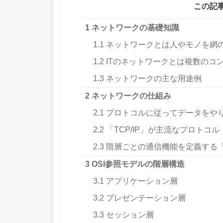
この記
1
ネットワークの基礎知識
1.1
ネットワークとは人やモノを網
1.2
ITのネットワークとは複数のコ
1.3
ネットワークの主な用途例
2
ネットワークの仕組み
2.1
プロトコルに従ってデータをや
2.2
「TCP/IP」が主流なプロトコル
2.3
階層ごとの通信機能を定義する「
3
OSI参照モデルの階層構造
3.1
アプリケーション層
3.2
プレゼンテーション層
3.3
セッション層