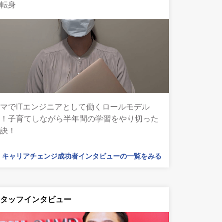
る転身
マでITエンジニアとして働くロールモデル
へ！子育てしながら半年間の学習をやり切った
秘訣！
キャリアチェンジ成功者インタビューの一覧をみる
スタッフインタビュー