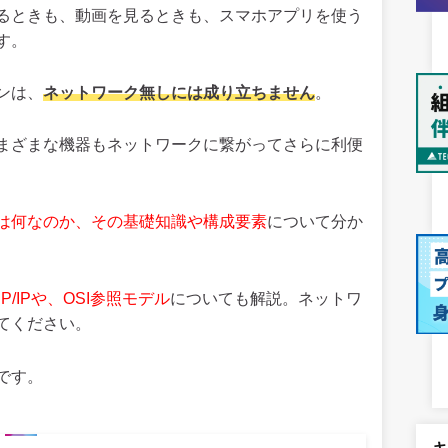
るときも、動画を見るときも、スマホアプリを使う
す。
ンは、
ネットワーク無しには成り立ちません
。
まざまな機器もネットワークに繋がってさらに利便
は何なのか、その基礎知識や構成要素
について分か
/IPや、OSI参照モデル
についても解説。ネットワ
てください。
です。