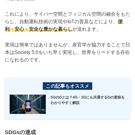
これにより、サイバー空間とフィジカル空間の融合をもた
らし、自動運転技術の実現やIoTの普及などにより、
便
利・安心・安全な豊かな暮らし
が送れます。
実現は簡単ではありませんが、産官学が協力することで日
本はSociety 5.0をいち早く実現し、世界をリードする存在
になれるのです。
この記事もオススメ
5GのGとは？4G・3Gにも共通するGの意味を
わかりやすく解説
SDGsの達成