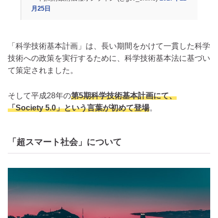
月25日
「科学技術基本計画」は、長い期間をかけて一貫した科学
技術への政策を実行するために、科学技術基本法に基づい
て策定されました。
そして平成28年の
第5期科学技術基本計画にて、
「Society 5.0」という言葉が初めて登場
。
「超スマート社会」について