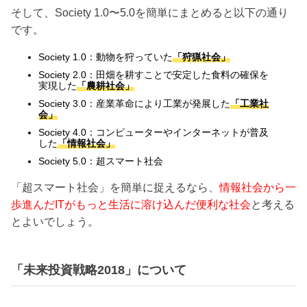
そして、Society 1.0〜5.0を簡単にまとめると以下の通り
です。
Society 1.0：動物を狩っていた
「狩猟社会」
Society 2.0：田畑を耕すことで安定した食料の確保を
実現した
「農耕社会」
Society 3.0：産業革命により工業が発展した
「工業社
会」
Society 4.0：コンピューターやインターネットが普及
した
「情報社会」
Society 5.0：超スマート社会
「超スマート社会」を簡単に捉えるなら、
情報社会から一
歩進んだITがもっと生活に溶け込んだ便利な社会
と考える
とよいでしょう。
「未来投資戦略2018」について