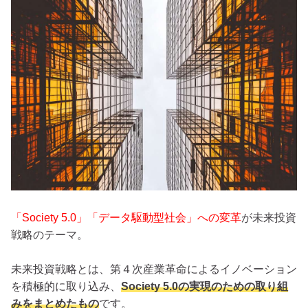
「Society 5.0」「データ駆動型社会」への変革
が未来投資
戦略のテーマ。
未来投資戦略とは、第４次産業革命によるイノベーション
を積極的に取り込み、
Society 5.0の実現のための取り組
みをまとめたもの
です。