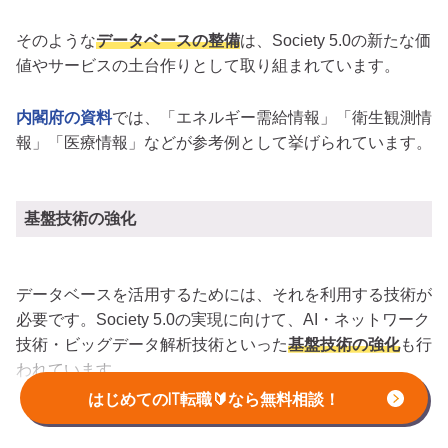
そのような
データベースの整備
は、Society 5.0の新たな価
値やサービスの土台作りとして取り組まれています。
内閣府の資料
では、「エネルギー需給情報」「衛生観測情
報」「医療情報」などが参考例として挙げられています。
基盤技術の強化
データベースを活用するためには、それを利用する技術が
必要です。Society 5.0の実現に向けて、AI・ネットワーク
技術・ビッグデータ解析技術といった
基盤技術の強化
も行
われています。
はじめてのIT転職🔰なら無料相談！
コアシステムの開発