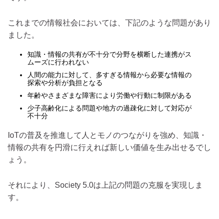
これまでの情報社会においては、下記のような問題があり
ました。
知識・情報の共有が不十分で分野を横断した連携がス
ムーズに行われない
人間の能力に対して、多すぎる情報から必要な情報の
探索や分析が負担となる
年齢やさまざまな障害により労働や行動に制限がある
少子高齢化による問題や地方の過疎化に対して対応が
不十分
IoTの普及を推進して人とモノのつながりを強め、知識・
情報の共有を円滑に行えれば新しい価値を生み出せるでし
ょう。
それにより、Society 5.0は上記の問題の克服を実現しま
す。