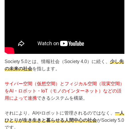
Society 5.0とは、情報社会（Society 4.0）に続く、
少し先
の未来の社会
を指します。
サイバー空間（仮想空間）とフィジカル空間（現実空間）
をAI・ロボット・IoT（モノのインターネット）などの活
用によって連携
できるシステムを構築。
それにより、AIやロボットに管理されるのではなく、
一人
ひとりが生き生きと暮らせる人間中心の社会
がSociety 5.0
です。