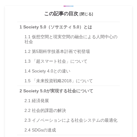
この記事の目次
[閉じる]
1
Society 5.0（ソサエティ 5.0）とは
1.1
仮想空間と現実空間の融合による人間中心の
社会
1.2
第5期科学技基本計画で初登場
1.3
「超スマート社会」について
1.4
Society 4.0との違い
1.5
「未来投資戦略2018」について
2
Society 5.0が実現する社会について
2.1
経済発展
2.2
社会的課題の解決
2.3
イノベーションによる社会システムの最適化
2.4
SDGsの達成