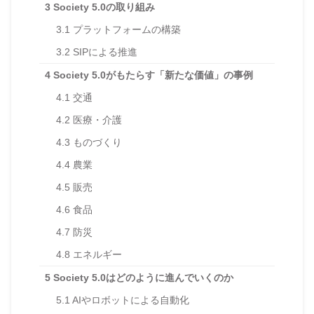
3
Society 5.0の取り組み
3.1
プラットフォームの構築
3.2
SIPによる推進
4
Society 5.0がもたらす「新たな価値」の事例
4.1
交通
4.2
医療・介護
4.3
ものづくり
4.4
農業
4.5
販売
4.6
食品
4.7
防災
4.8
エネルギー
5
Society 5.0はどのように進んでいくのか
5.1
AIやロボットによる自動化