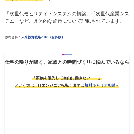
「次世代モビリティ・システムの構築」「次世代産業シス
テム」など、具体的な施策について記載されています。
参考資料：
未来投資戦略2018（全体版）
仕事の帰りが遅く、家族との時間づくりに悩んでいるなら
「家族を優先して自由に働きたい……」
という方は、ITエンジニア転職！
まずは
無料キャリア相談
へ