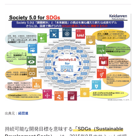
出典元：
経団連
持続可能な開発目標を意味する
「SDGs（Sustainable