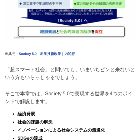
出典元：
Society 5.0 – 科学技術政策｜内閣府
「超スマート社会」と聞いても、いまいちピンと来ないと
いう方もいらっしゃるでしょう。
そこで本章では、Society 5.0で実現する世界を4つのポイ
ントで解説します。
経済発展
社会的課題の解決
イノベーションによる社会システムの最適化
SDGsの達成