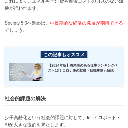
これにより、エネルギー消費や運搬コストのロスのない流
通が行われます。
Society 5.0へ進めば、
中長期的な経済の発展が期待できる
でしょう。
この記事もオススメ
【2024年版】将来性のある仕事ランキングベ
スト13！コロナ後の就職・転職事情も解説
社会的課題の解決
少子高齢化という社会的課題に対して、IoT・ロボット・
AIが大きな役割を果たします。