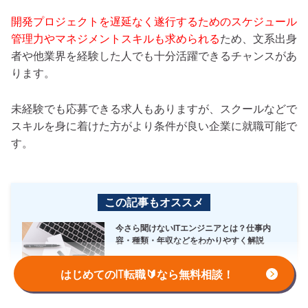
開発プロジェクトを遅延なく遂行するためのスケジュール
管理力やマネジメントスキルも求められる
ため、文系出身
者や他業界を経験した人でも十分活躍できるチャンスがあ
ります。
未経験でも応募できる求人もありますが、スクールなどで
スキルを身に着けた方がより条件が良い企業に就職可能で
す。
この記事もオススメ
今さら聞けないITエンジニアとは？仕事内
容・種類・年収などをわかりやすく解説
はじめてのIT転職🔰なら無料相談！
介護職