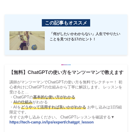
この記事もオススメ
「何がしたいかわからない」人生でやりたい
ことを見つける17のヒント！
【無料】ChatGPTの使い方をマンツーマンで教えます
講師がマンツーマンでChatGPTの使い方を無料でレクチャー！ 初
心者向けにChatGPTの仕組みから丁寧に解説します。 レッスンを
受けると…
・ChatGPTの
基本的な使い方がわかる
・
AIの仕組み
がわかる
・AIを
どうやって活用すれば良いかがわかる
お申し込みは1日5組
限定です。
今すぐお申し込みください。 ChatGPTレッスンを確認する▼
https://tech-camp.in/lps/expert/chatgpt_lesson