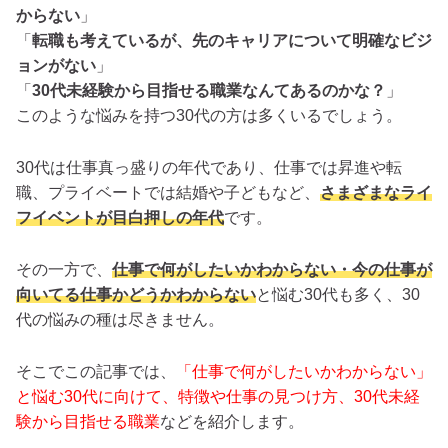
からない
」
「
転職も考えているが、先のキャリアについて明確なビジ
ョンがない
」
「
30代未経験から目指せる職業なんてあるのかな？
」
このような悩みを持つ30代の方は多くいるでしょう。
30代は仕事真っ盛りの年代であり、仕事では昇進や転
職、プライベートでは結婚や子どもなど、
さまざまなライ
フイベントが目白押しの年代
です。
その一方で、
仕事で何がしたいかわからない・今の仕事が
向いてる仕事かどうかわからない
と悩む30代も多く、30
代の悩みの種は尽きません。
そこでこの記事では、
「仕事で何がしたいかわからない」
と悩む30代に向けて、特徴や仕事の見つけ方、30代未経
験から目指せる職業
などを紹介します。