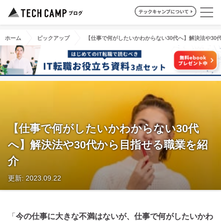
ホーム
ピックアップ
【仕事で何がしたいかわからない30代へ】解決法や30
【仕事で何がしたいかわからない30代
へ】解決法や30代から目指せる職業を紹
介
更新: 2023.09.22
「
今の仕事に大きな不満はないが、仕事で何がしたいかわ