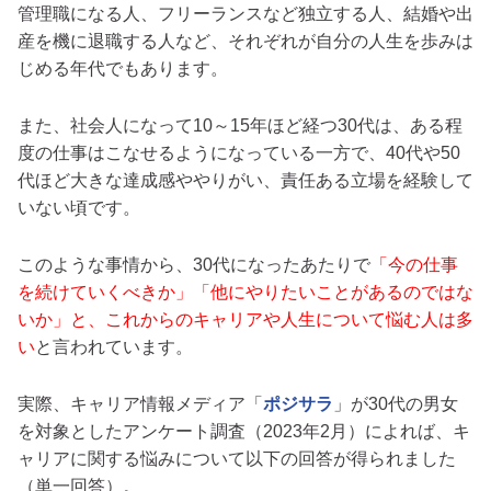
管理職になる人、フリーランスなど独立する人、結婚や出
産を機に退職する人など、それぞれが自分の人生を歩みは
じめる年代でもあります。
また、社会人になって10～15年ほど経つ30代は、ある程
度の仕事はこなせるようになっている一方で、40代や50
代ほど大きな達成感ややりがい、責任ある立場を経験して
いない頃です。
このような事情から、30代になったあたりで
「今の仕事
を続けていくべきか」「他にやりたいことがあるのではな
いか」と、これからのキャリアや人生について悩む人は多
い
と言われています。
実際、キャリア情報メディア「
ポジサラ
」が30代の男女
を対象としたアンケート調査（2023年2月）によれば、キ
ャリアに関する悩みについて以下の回答が得られました
（単一回答）。