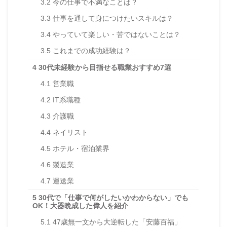
3.2
今の仕事で不満なことは？
3.3
仕事を通して身につけたいスキルは？
3.4
やっていて楽しい・苦ではないことは？
3.5
これまでの成功経験は？
4
30代未経験から目指せる職業おすすめ7選
4.1
営業職
4.2
IT系職種
4.3
介護職
4.4
ネイリスト
4.5
ホテル・宿泊業界
4.6
製造業
4.7
運送業
5
30代で「仕事で何がしたいかわからない」でも
OK！大器晩成した偉人を紹介
5.1
47歳無一文から大逆転した「安藤百福」