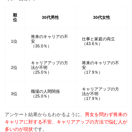
順
30代男性
30代女性
位
将来のキャリアの不
仕事と家庭の両立
1位
安
（43.6％）
（35.0％）
キャリアアップの方
将来のキャリアの不
2位
法が不明
安
（25.0％）
（17.9％）
キャリアアップの方
職場の人間関係
3位
法が不明
（25.0％）
（17.9％）
アンケート結果からもわかるように、
男女を問わず将来の
キャリアに対する不安、キャリアアップの方法で悩む人が
多いのが現状
です。