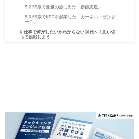
5.2
55歳で測量の旅に出た「伊能忠敬」
5.3
65歳でKFCを起業した「カーネル・サンダ
ース」
6
仕事で何がしたいかわからない30代へ！思い切
って挑戦しよう