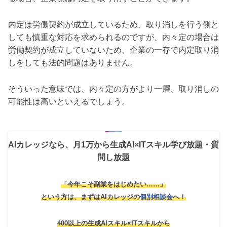
内定は労働契約が成立しているため、取り消しを行う側と
しても慎重な対応を求められるのですが、内々定の場合は
労働契約が成立していないため、企業の一存で内定取り消
しをしても法的問題はありません。
そういった意味では、内々定の方がより一層、取り消しの
可能性は高いといえるでしょう。
AIカレッジなら、月1万から生成AI×ITスキル学び放題・質
問し放題
「今年こそ副業をはじめたい……」
という方は、
まずはAIカレッジの
個別相談会
へ！
400以上の生成AIスキル×ITスキルから