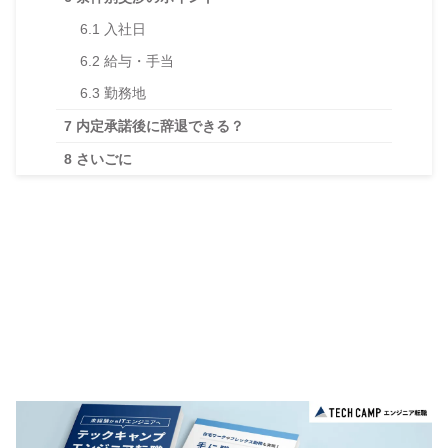
6.1
入社日
6.2
給与・手当
6.3
勤務地
7
内定承諾後に辞退できる？
8
さいごに