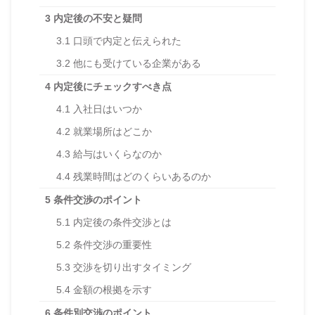
3
内定後の不安と疑問
3.1
口頭で内定と伝えられた
3.2
他にも受けている企業がある
4
内定後にチェックすべき点
4.1
入社日はいつか
4.2
就業場所はどこか
4.3
給与はいくらなのか
4.4
残業時間はどのくらいあるのか
5
条件交渉のポイント
5.1
内定後の条件交渉とは
5.2
条件交渉の重要性
5.3
交渉を切り出すタイミング
5.4
金額の根拠を示す
6
条件別交渉のポイント