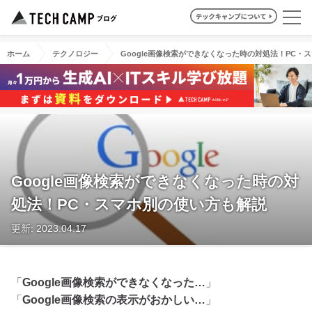
ホーム
テクノロジー
Google画像検索ができなくなった時の対処法！PC・
Google画像検索ができなくなった時の対
処法！PC・スマホ別の使い方も解説
更新: 2023.04.17
「
Google画像検索ができなくなった…
」
「
Google画像検索の表示がおかしい…
」