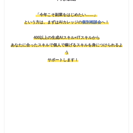
「今年こそ副業をはじめたい……」
という方は、
まずはAIカレッジの
個別相談会
へ！
400以上の生成AIスキル×ITスキルから
あなたに合ったスキルで個人で稼げるスキルを身につけられるよ
う
サポートします！