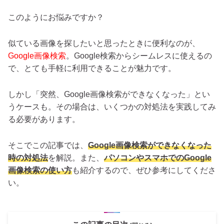
このようにお悩みですか？
似ている画像を探したいと思ったときに便利なのが、
Google画像検索
。Google検索からシームレスに使えるの
で、とても手軽に利用できることが魅力です。
しかし「突然、Google画像検索ができなくなった」とい
うケースも。その場合は、いくつかの対処法を実践してみ
る必要があります。
そこでこの記事では、
Google画像検索ができなくなった
時の対処法
を解説。また、
パソコンやスマホでのGoogle
画像検索の使い方
も紹介するので、ぜひ参考にしてくださ
い。