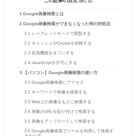
この記事の目次
[閉じる]
1
Google画像検索とは
2
Google画像検索ができなくなった時の対処法
2.1
シークレットモードで閲覧する
2.2
キャッシュやCookieを削除する
2.3
拡張機能をオフにする
2.4
JavaScriptを許可にする
3
【パソコン】Google画像検索の使い方
3.1
Google画像検索にアクセス
3.2
キーワードで画像を検索する
3.3
Web上の画像をもとに検索する
3.4
画像のURLを貼り付けて検索する
3.5
画像をアップロードして検索する
3.6
Google画像検索でツールを利用して検索す
るやり方