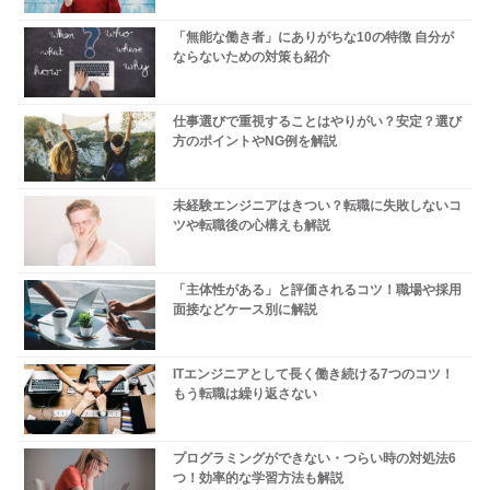
「無能な働き者」にありがちな10の特徴 自分が
ならないための対策も紹介
仕事選びで重視することはやりがい？安定？選び
方のポイントやNG例を解説
未経験エンジニアはきつい？転職に失敗しないコ
ツや転職後の心構えも解説
「主体性がある」と評価されるコツ！職場や採用
面接などケース別に解説
ITエンジニアとして長く働き続ける7つのコツ！
もう転職は繰り返さない
プログラミングができない・つらい時の対処法6
つ！効率的な学習方法も解説