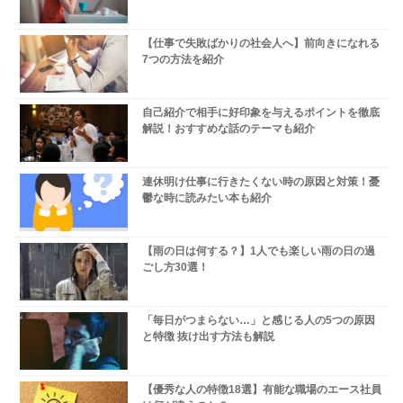
【仕事で失敗ばかりの社会人へ】前向きになれる
7つの方法を紹介
自己紹介で相手に好印象を与えるポイントを徹底
解説！おすすめな話のテーマも紹介
連休明け仕事に行きたくない時の原因と対策！憂
鬱な時に読みたい本も紹介
【雨の日は何する？】1人でも楽しい雨の日の過
ごし方30選！
「毎日がつまらない…」と感じる人の5つの原因
と特徴 抜け出す方法も解説
【優秀な人の特徴18選】有能な職場のエース社員