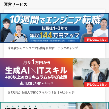
運営サービス
未経験からエンジニア転職を目指す｜テックキャンプ
月1万円から個人で稼ぐスキルつける ｜AIカレッジ