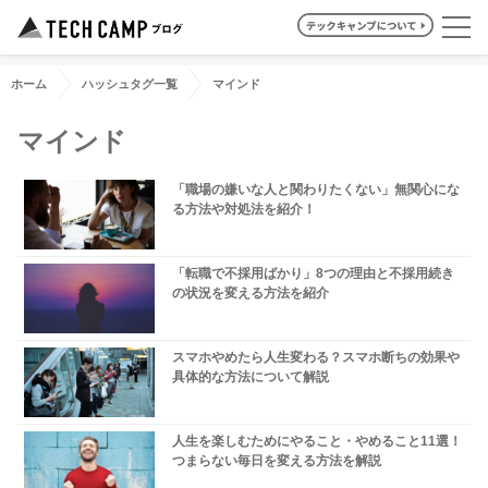
ホーム
ハッシュタグ一覧
マインド
マインド
「職場の嫌いな人と関わりたくない」無関心にな
る方法や対処法を紹介！
「転職で不採用ばかり」8つの理由と不採用続き
の状況を変える方法を紹介
スマホやめたら人生変わる？スマホ断ちの効果や
具体的な方法について解説
人生を楽しむためにやること・やめること11選！
つまらない毎日を変える方法を解説