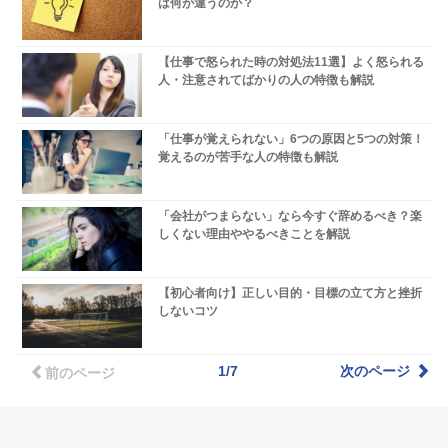
は何が違うのか？
【仕事で怒られた時の対処法11選】よく怒られる
人・注意されてばかりの人の特徴も解説
「仕事が覚えられない」6つの原因と5つの対策！
覚えるのが苦手な人の特徴も解説
「会社がつまらない」なら今すぐ辞めるべき？楽
しくない理由ややるべきことを解説
【初心者向け】正しい目的・目標の立て方と挫折
しないコツ
1/7
次のページ
前のページ