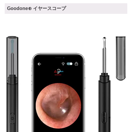
Goodone⊕ イヤースコープ