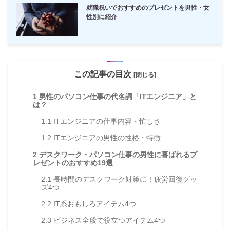
就職祝いでおすすめのプレゼントを男性・女
性別に紹介
この記事の目次
[閉じる]
1
男性のパソコン仕事の代名詞「ITエンジニア」と
は？
1.1
ITエンジニアの仕事内容・忙しさ
1.2
ITエンジニアの男性の性格・特徴
2
デスクワーク・パソコン仕事の男性に喜ばれるプ
レゼントのおすすめ19選
2.1
長時間のデスクワーク対策に！疲労回復グッ
ズ4つ
2.2
IT系おもしろアイテム4つ
2.3
ビジネス全般で役立つアイテム4つ