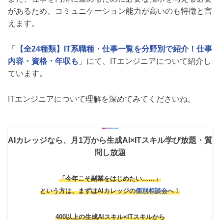
があるため、コミュニケーション能力が高いのも特徴と言
えます。
「
【全24種類】IT系職種・仕事一覧を分野別で紹介！仕事
内容・資格・年収も
」にて、ITエンジニアについて紹介し
ています。
ITエンジニアについて理解を深めてみてくださいね。
AIカレッジなら、月1万から生成AI×ITスキル学び放題・質
問し放題
「今年こそ副業をはじめたい……」
という方は、
まずはAIカレッジの
個別相談会
へ！
400以上の生成AIスキル×ITスキルから