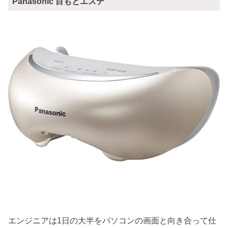
Panasonic 目もとエステ
エンジニアは1日の大半をパソコンの画面と向き合って仕