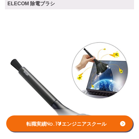
ELECOM 除電ブラシ
転職実績No.1🔰エンジニアスクール