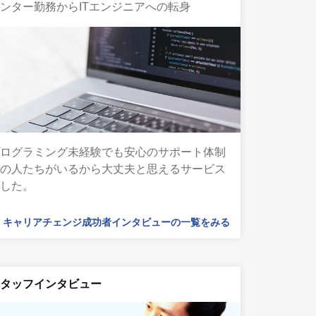
ンター勤務からITエンジニアへの転身
プログラミング未経験でも安心のサポート体制
この人たちがいるから大丈夫と思えるサービス
でした。
キャリアチェンジ成功者インタビューの一覧をみる
スタッフインタビュー