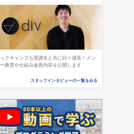
テックキャンプも受講生と共に日々成長！メン
ター教育や仕組み改善内容を公開します
スタッフインタビューの一覧をみる