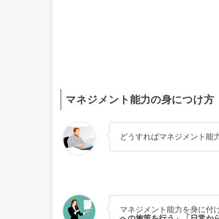
マネジメント能力の身につけ方
どうすればマネジメント能
マネジメント能力を身に付
への施策を行う」「日常か