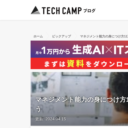
ホーム
ピックアップ
マネジメント能力の身につけ方1
マネジメント能力の身につけ方
う
更新: 2024.04.15