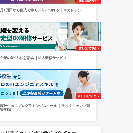
月1万円から個人で稼ぐスキルつける ｜AIカレッジ
企業のDX人材を育成 ｜法人研修サービス
高校生向けプログラミングスクール ｜テックキャンプ高
等学院