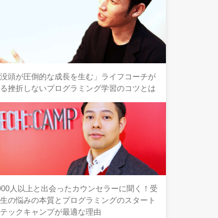
「没頭が圧倒的な成長を生む」ライフコーチが
語る挫折しないプログラミング学習のコツとは
000人以上と出会ったカウンセラーに聞く！受
講生の悩みの本質とプログラミングのスタート
にテックキャンプが最適な理由