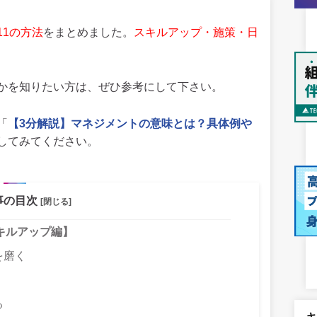
1の方法
をまとめました。
スキルアップ・施策・日
かを知りたい方は、ぜひ参考にして下さい。
「
【3分解説】マネジメントの意味とは？具体例や
してみてください。
事の目次
[閉じる]
キルアップ編】
を磨く
る