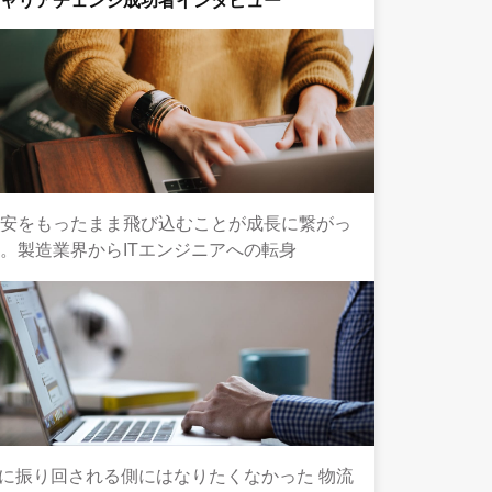
キャリアチェンジ成功者インタビュー
不安をもったまま飛び込むことが成長に繋がっ
。製造業界からITエンジニアへの転身
Tに振り回される側にはなりたくなかった 物流