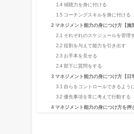
1.4
傾聴力を身に付ける
1.5
コーチングスキルを身に付ける
2
マネジメント能力の身につけ方【施
2.1
それぞれのスケジュールを管理
2.2
役割を与えて能力を引き出す
2.3
お手本を見せる
2.4
部下に質問をする
3
マネジメント能力の身につけ方【日
3.1
自らをコントロールできるよう
3.2
優先事項を常に考えて行動する
4
マネジメント能力の身につけ方を押