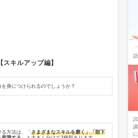
【スキルアップ編】
力を身につけられるのでしょうか？
2
ける方法は、「
さまざまなスキルを磨く」「部下
ら意識する
」と大きく分けて3種類あります。