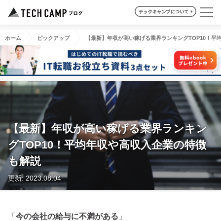
ホーム
ピックアップ
【最新】年収が高い稼げる業界ランキングTOP10！平
【最新】年収が高い稼げる業界ランキン
グTOP10！平均年収や高収入企業の特徴
も解説
更新: 2023.08.04
「
今の会社の給与に不満がある
」