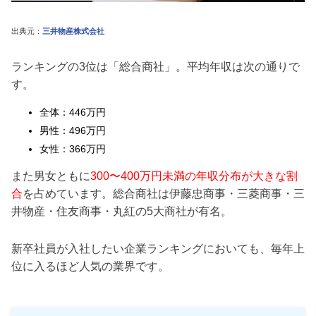
出典元：
三井物産株式会社
ランキングの3位は「総合商社」。平均年収は次の通りで
す。
全体：446万円
男性：496万円
女性：366万円
また男女ともに
300〜400万円未満の年収分布が大きな割
合
を占めています。総合商社は伊藤忠商事・三菱商事・三
井物産・住友商事・丸紅の5大商社が有名。
新卒社員が入社したい企業ランキングにおいても、毎年上
位に入るほど人気の業界です。