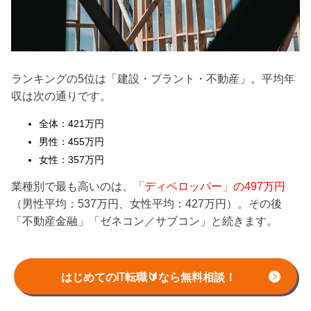
ランキングの5位は「建設・プラント・不動産」。平均年
収は次の通りです。
全体：421万円
男性：455万円
女性：357万円
業種別で最も高いのは、
「ディベロッパー」の497万円
（男性平均：537万円、女性平均：427万円）。その後
「不動産金融」「ゼネコン／サブコン」と続きます。
第6位：インターネット・広告・メディア
はじめてのIT転職🔰なら無料相談！