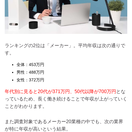
ランキングの2位は「メーカー」。平均年収は次の通りで
す。
全体：453万円
男性：488万円
女性：372万円
年代別に見ると20代が371万円、50代以降が700万円
とな
っているため、長く働き続けることで年収が上がっていく
ことがわかります。
また調査対象であるメーカー20業種の中でも、次の業界
が特に年収が高いという結果。