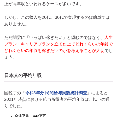
上が高年収といわれるケースが多いです。
しかし、この収入を20代、30代で実現するのは簡単では
ありません。
ただ闇雲に「いっぱい稼ぎたい」と望むのではなく、
人生
プラン・キャリアプランを立てた上でどれくらいの年齢で
どれくらいの年収を稼ぎたいのかを考えることが大切
でし
ょう。
日本人の平均年収
国税庁の『
令和3年分 民間給与実態統計調査
』によると、
2021年時点における給与所得者の平均年収は、以下の通
りでした。
全体平均：443万円