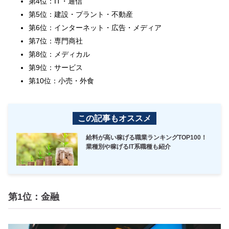
第4位：IT・通信
第5位：建設・プラント・不動産
第6位：インターネット・広告・メディア
第7位：専門商社
第8位：メディカル
第9位：サービス
第10位：小売・外食
この記事もオススメ
給料が高い稼げる職業ランキングTOP100！
業種別や稼げるIT系職種も紹介
第1位：金融