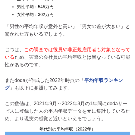
男性平均：545万円
女性平均：302万円
「男性の平均年収が意外と高い」「男女の差が大きい」と
驚かれた方もいるでしょう。
じつは、
この調査では役員や非正規雇用者も対象となって
いる
ため、実際の会社員の平均年収とは異なっている可能
性があるのです。
またdodaが作成した2022年時点の「
平均年収ランキン
グ
」も以下に参照してみます。
この数値は、2021年9月～2022年8月の1年間にdodaサー
ビスに登録した人の平均年収データを元に集計しているた
め、より現実の感覚と近いといえるでしょう。
年代別の平均年収（2022年）