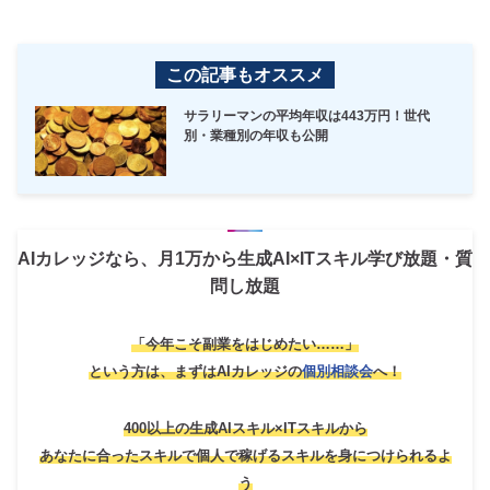
この記事もオススメ
サラリーマンの平均年収は443万円！世代
別・業種別の年収も公開
AIカレッジなら、月1万から生成AI×ITスキル学び放題・質
問し放題
「今年こそ副業をはじめたい……」
という方は、
まずはAIカレッジの
個別相談会
へ！
400以上の生成AIスキル×ITスキルから
あなたに合ったスキルで個人で稼げるスキルを身につけられるよ
う