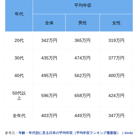
平均年収
年代
全体
男性
女性
20代
342万円
365万円
319万円
30代
435万円
474万円
377万円
40代
495万円
562万円
400万円
50代以
596万円
658万円
424万円
上
全年代
403万円
449万円
347万円
参考元：
年齢・年代別に見る日本の平均年収（平均年収ランキング最新版） ｜doda