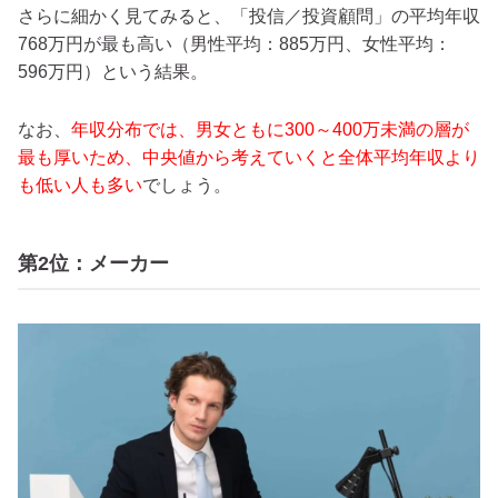
さらに細かく見てみると、「投信／投資顧問」の平均年収
768万円が最も高い（男性平均：885万円、女性平均：
596万円）という結果。
なお、
年収分布では、男女ともに300～400万未満の層が
最も厚いため、中央値から考えていくと全体平均年収より
も低い人も多い
でしょう。
第2位：メーカー