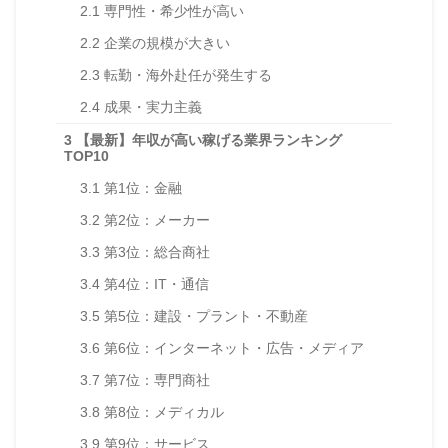
2.1
専門性・希少性が高い
2.2
企業の規模が大きい
2.3
転勤・海外赴任が発生する
2.4
成果・実力主義
3
【最新】年収が高い稼げる業界ランキング
TOP10
3.1
第1位：金融
3.2
第2位：メーカー
3.3
第3位：総合商社
3.4
第4位：IT・通信
3.5
第5位：建設・プラント・不動産
3.6
第6位：インターネット・広告・メディア
3.7
第7位：専門商社
3.8
第8位：メディカル
3.9
第9位：サービス