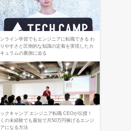
ンライン学習でもエンジニアに転職できる わ
かりやすさと圧倒的な知識の定着を実現したカ
リキュラムの裏側に迫る
ックキャンプ エンジニア転職 CEOが伝授！
くの未経験でも最短で月50万円稼げるエンジ
ニアになる方法