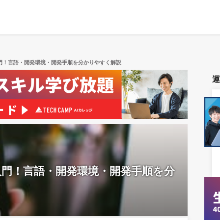
入門！言語・開発環境・開発手順を分かりやすく解説
入門！言語・開発環境・開発手順を分