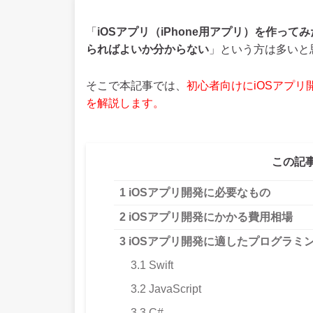
「
iOSアプリ（iPhone用アプリ）を作っ
らればよいか分からない
」という方は多いと
そこで本記事では、
初心者向けにiOSアプ
を解説します。
この記
1
iOSアプリ開発に必要なもの
2
iOSアプリ開発にかかる費用相場
3
iOSアプリ開発に適したプログラミ
3.1
Swift
3.2
JavaScript
3.3
C#