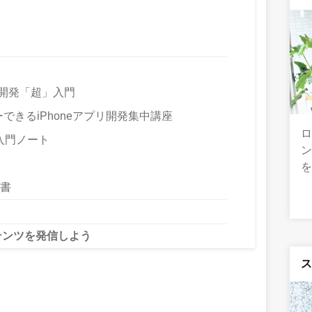
リ開発「超」入門
ターできるiPhoneアプリ開発集中講座
開発入門ノート
科書
テンツを発信しよう