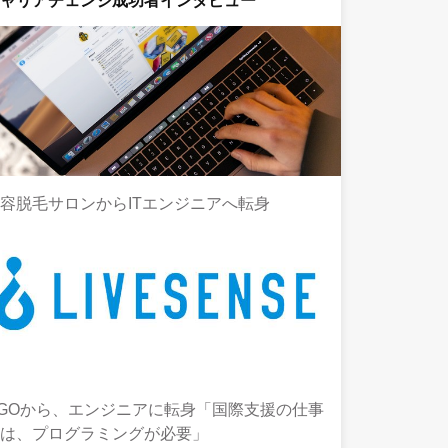
キャリアチェンジ成功者インタビュー
容脱毛サロンからITエンジニアへ転身
GOから、エンジニアに転身「国際支援の仕事
には、プログラミングが必要」