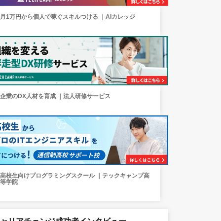
月1万円から個人で稼ぐスキルつける ｜AIカレッジ
企業のDX人材を育成 ｜法人研修サービス
高校生向けプログラミングスクール ｜テックキャンプ高
等学院