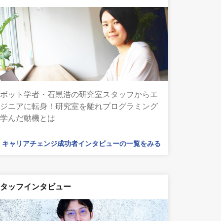
ロボット学者・石黒浩の研究室スタッフからエ
ンジニアに転身！研究室を離れプログラミング
を学んだ動機とは
キャリアチェンジ成功者インタビューの一覧をみる
スタッフインタビュー