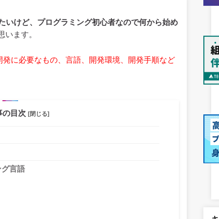
てみたいけど、プログラミング初心者なので何から始め
思います。
リ開発に必要なもの、言語、開発環境、開発手順など
事の目次
[閉じる]
ング言語