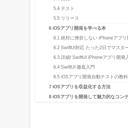
5.4
テスト
5.5
リリース
6
iOSアプリ開発を学べる本
6.1
絶対に挫折しない iPhoneアプ
6.2
SwiftUI対応 たった2日でマス
6.3
詳細! SwiftUI iPhoneアプリ
6.4
SwiftUI 徹底入門
6.5
iOSアプリ開発自動テストの教
7
iOSアプリを収益化する方法
8
iOSアプリを開発して魅力的なコン