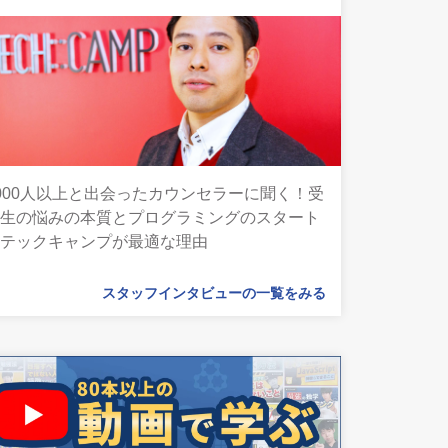
000人以上と出会ったカウンセラーに聞く！受
講生の悩みの本質とプログラミングのスタート
にテックキャンプが最適な理由
スタッフインタビューの一覧をみる