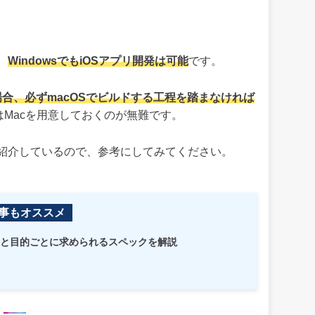
、
WindowsでもiOSアプリ開発は可能
です。
する場合、必ずmacOSでビルドする工程を踏まなければ
はMacを用意しておくのが無難です。
紹介しているので、参考にしてみてください。
事もオススメ
Cと目的ごとに求められるスペックを解説