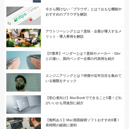
今さら聞けない「ブラウザ」とは？おもな機能や
おすすめのブラウザを解説
アウトソーシングとは？意味・企業が導入するメ
リット・導入事例を解説
【IT業界】ベンダーとは？意味やメーカー・SIer
との違い、国内ベンダー企業の代表例を紹介
エンジニアリングとは？特徴や近年注目を集めて
いる種類をチェック
【初心者向け】MacBookでできること5選！どれ
がいいかも用途別に紹介
【無料あり】Mac画面録画ソフトおすすめ9選！
長時間の録画に便利