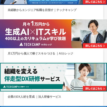
未経験からエンジニア転職を目指す｜テックキャンプ
月1万円から個人で稼ぐスキルつける ｜AIカレッジ
企業のDX人材を育成 ｜法人研修サービス