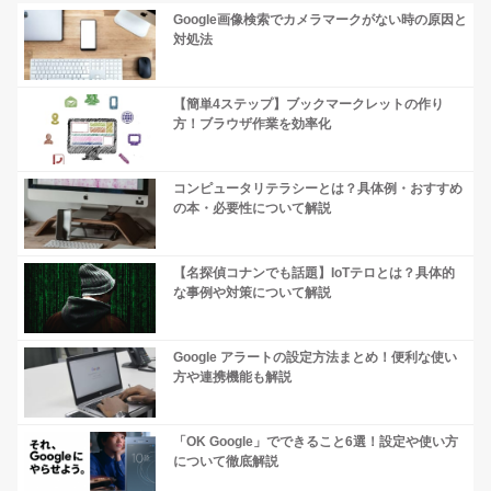
Google画像検索でカメラマークがない時の原因と
対処法
【簡単4ステップ】ブックマークレットの作り
方！ブラウザ作業を効率化
コンピュータリテラシーとは？具体例・おすすめ
の本・必要性について解説
【名探偵コナンでも話題】IoTテロとは？具体的
な事例や対策について解説
Google アラートの設定方法まとめ！便利な使い
方や連携機能も解説
「OK Google」でできること6選！設定や使い方
について徹底解説