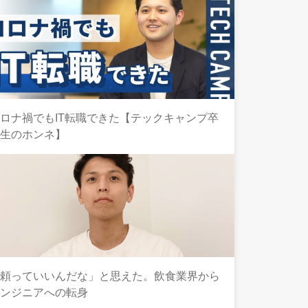
ロナ禍でもIT転職できた【テックキャンプ卒
業生のホンネ】
「頼っていいんだな」と思えた。飲食業界から
エンジニアへの転身