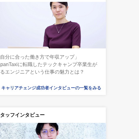
「自分に合った働き方で年収アップ」
apanTaxiに転職したテックキャンプ卒業生が
語るエンジニアという仕事の魅力とは？
キャリアチェンジ成功者インタビューの一覧をみる
スタッフインタビュー