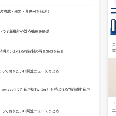
の構成・種類・具体例を解説！
ースはいつ？新機能や対応機種を解説
コ
mの再発明といわれる招待制の写真SNSを紹介
限知っておきたいIT関連ニュースまとめ
bhouseとは？ 音声版Twitterとも呼ばれる”招待制”音声
限知っておきたいIT関連ニュースまとめ