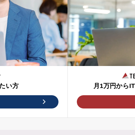
たい方
月1万円からI