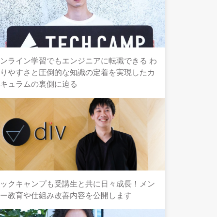
ンライン学習でもエンジニアに転職できる わ
かりやすさと圧倒的な知識の定着を実現したカ
リキュラムの裏側に迫る
テックキャンプも受講生と共に日々成長！メン
ター教育や仕組み改善内容を公開します