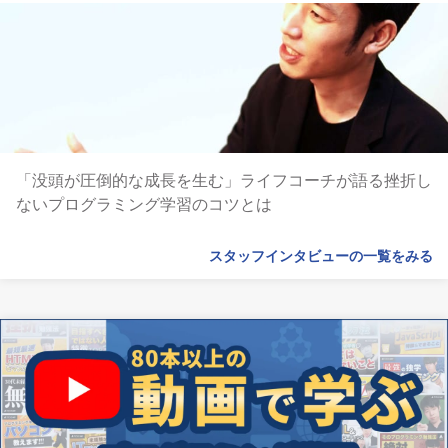
「没頭が圧倒的な成長を生む」ライフコーチが語る挫折し
ないプログラミング学習のコツとは
スタッフインタビューの一覧をみる