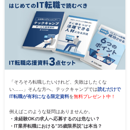
「そろそろ転職したいけれど、失敗はしたくな
い……」そんな方へ、テックキャンプでは
読むだけで
IT転職が有利になる限定資料
を
無料プレゼント中！
例えばこのような疑問はありませんか。
・未経験OKの求人へ応募するのは危ない？
・IT業界転職における“35歳限界説”は本当？