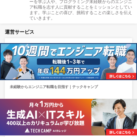
ーを学ぶ人や、プログラミング未経験からのエンジニ
ア転職を志す人に貢献することをミッションとしてい
ます。学ぶことの喜び、挑戦することの楽しさを伝え
ていきます。
運営サービス
未経験からエンジニア転職を目指す｜テックキャンプ