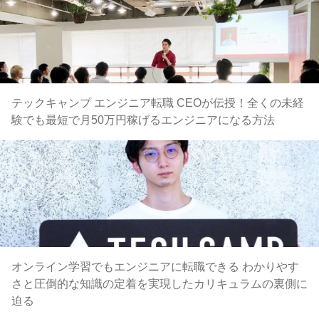
テックキャンプ エンジニア転職 CEOが伝授！全くの未経
験でも最短で月50万円稼げるエンジニアになる方法
オンライン学習でもエンジニアに転職できる わかりやす
さと圧倒的な知識の定着を実現したカリキュラムの裏側に
迫る