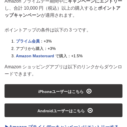
Amazon プライムデー期間中に
キャンペーンにエントリー
し、合計 10,000 円（税込）以上の購入すると
ポイントア
ップキャンペーン
が適用されます。
ポイントアップの条件は以下の 3 つです。
プライム会員
：+3%
アプリから購入：+3%
Amazon Mastercard
で購入：+1.5%
Amazon ショッピングアプリは以下のリンクからダウンロ
ードできます。
playmedia
iPhoneユーザーはこちら
playmedia
Androidユーザーはこちら