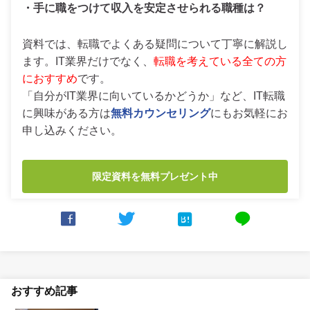
・手に職をつけて収入を安定させられる職種は？
資料では、転職でよくある疑問について丁寧に解説し
ます。IT業界だけでなく、
転職を考えている全ての方
におすすめ
です。
「自分がIT業界に向いているかどうか」など、IT転職
に興味がある方は
無料カウンセリング
にもお気軽にお
申し込みください。
限定資料を無料プレゼント中



line
おすすめ記事