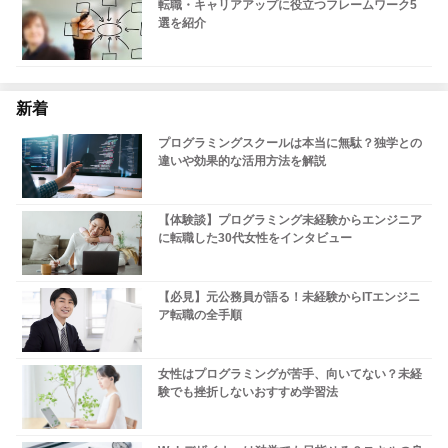
転職・キャリアアップに役立つフレームワーク5
選を紹介
新着
プログラミングスクールは本当に無駄？独学との
違いや効果的な活用方法を解説
【体験談】プログラミング未経験からエンジニア
に転職した30代女性をインタビュー
【必見】元公務員が語る！未経験からITエンジニ
ア転職の全手順
女性はプログラミングが苦手、向いてない？未経
験でも挫折しないおすすめ学習法