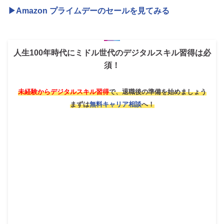
▶Amazon プライムデーのセールを見てみる
人生100年時代にミドル世代のデジタルスキル習得は必
須！
未経験からデジタルスキル習得
で、退職後の準備を始めましょう
まずは
無料キャリア相談
へ！