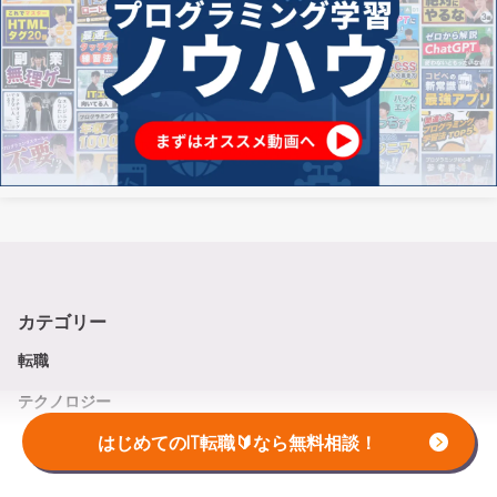
カテゴリー
転職
テクノロジー
インタビュー
はじめてのIT転職🔰なら無料相談！
未経験からのエンジニア転職者