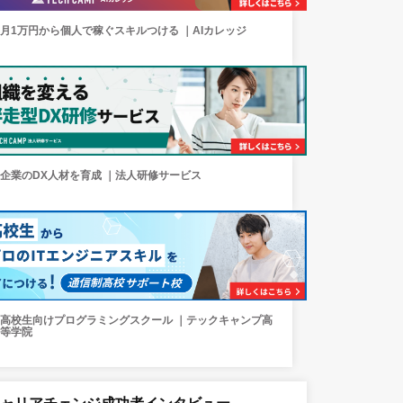
月1万円から個人で稼ぐスキルつける ｜AIカレッジ
企業のDX人材を育成 ｜法人研修サービス
高校生向けプログラミングスクール ｜テックキャンプ高
等学院