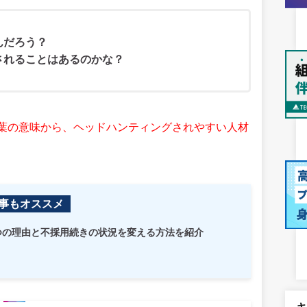
んだろう？
されることはあるのかな？
葉の意味から、ヘッドハンティングされやすい人材
事もオススメ
つの理由と不採用続きの状況を変える方法を紹介