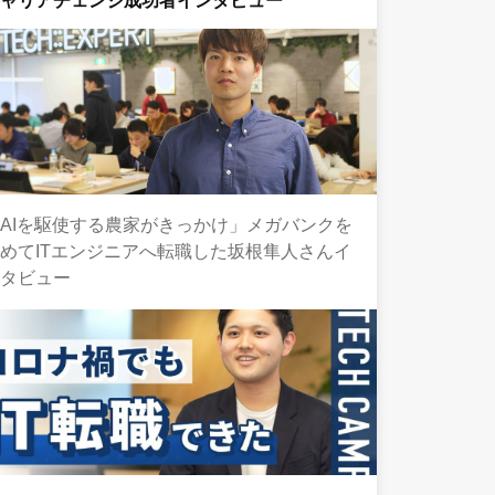
キャリアチェンジ成功者インタビュー
AIを駆使する農家がきっかけ」メガバンクを
めてITエンジニアへ転職した坂根隼人さんイ
ンタビュー