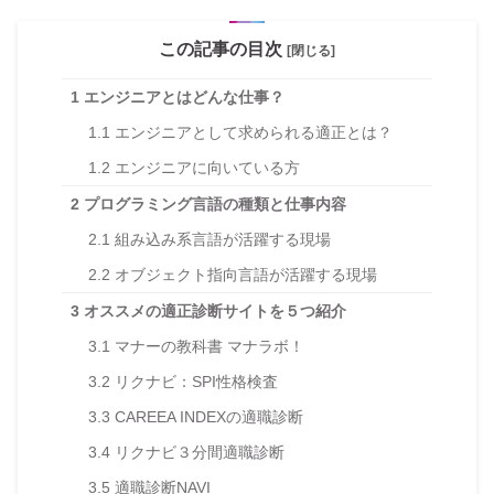
この記事の目次
[閉じる]
1
エンジニアとはどんな仕事？
1.1
エンジニアとして求められる適正とは？
1.2
エンジニアに向いている方
2
プログラミング言語の種類と仕事内容
2.1
組み込み系言語が活躍する現場
2.2
オブジェクト指向言語が活躍する現場
3
オススメの適正診断サイトを５つ紹介
3.1
マナーの教科書 マナラボ！
3.2
リクナビ：SPI性格検査
3.3
CAREEA INDEXの適職診断
3.4
リクナビ３分間適職診断
3.5
適職診断NAVI