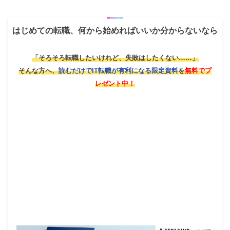
はじめての転職、何から始めればいいか分からないなら
「そろそろ転職したいけれど、失敗はしたくない……」
そんな方へ、
読むだけでIT転職が有利になる限定資料
を
無料でプ
レゼント中！