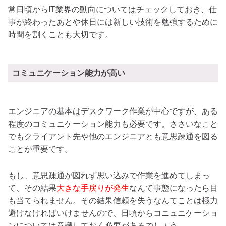
常日頃からIT業界の動向についてはチェックしておき、仕
事が終わったあとや休日には新しい技術を勉強するために
時間を割くことも大切です。
コミュニケーション能力が高い
エンジニアの基本はデスクワーク作業が中心ですが、ある
程度のコミュニケーション能力も必要です。ささいなこと
でもクライアント先や他のエンジニアとも意思疎通を図る
ことが重要です。
もし、意思疎通が図れず思い込みで作業を進めてしまっ
て、その結果
大きな手戻りが発生
なんて事態になったら目
も当てられません。その結果信頼を失うなんてことは極力
避けなければいけませんので、日頃からコニュニケーショ
ンについては意識しておく必要があるでしょう。