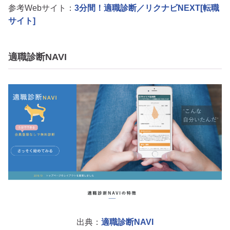
参考Webサイト：
3分間！適職診断／リクナビNEXT[転職
サイト]
適職診断NAVI
出典：
適職診断NAVI