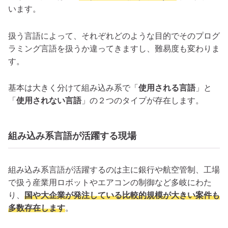
います。
扱う言語によって、それぞれどのような目的でそのプログ
ラミング言語を扱うか違ってきますし、難易度も変わりま
す。
基本は大きく分けて組み込み系で「
使用される言語
」と
「
使用されない言語
」の２つのタイプが存在します。
組み込み系言語が活躍する現場
組み込み系言語が活躍するのは主に銀行や航空管制、工場
で扱う産業用ロボットやエアコンの制御など多岐にわた
り、
国や大企業が発注している比較的規模が大きい案件も
多数存在します
。