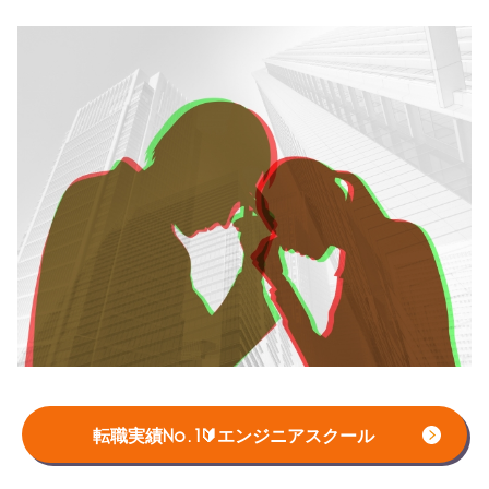
エンジニアって本当に大変？
転職実績No.1🔰エンジニアスクール