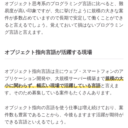
オブジェクト思考系のプログラミング言語に比べると、難
易度が高い印象ですが、先に挙げたように規模の大きな案
件が多数占めていますので長期で安定して働くことができ
ると言えるでしょう。覚えておいて損はないプログラミン
グ言語と言えます。
オブジェクト指向言語が活躍する現場
オブジェクト指向言語は主にウェブ・スマートフォンのア
プリケーション開発や、大規模サーバー構築まで
規模の大
小に関わらず、幅広い現場で活躍している言語
と言えま
す。そのため募集している案件もたくさんあります。
オブジェクト指向の言語を使う仕事は増え続けており、案
件数も豊富であることから、今後もますます活躍が期待が
できる言語といえるでしょう。