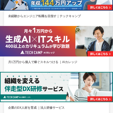
未経験からエンジニア転職を目指す｜テックキャンプ
月1万円から個人で稼ぐスキルつける ｜AIカレッジ
企業のDX人材を育成 ｜法人研修サービス