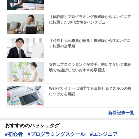
【体験談】プログラミング未経験からエンジニア
に転職した30代女性をインタビュー
【必見】元公務員が語る！未経験からITエンジニ
ア転職の全手順
女性はプログラミングが苦手、向いてない？未経
験でも挫折しないおすすめ学習法
Webデザイナーは独学でも目指せる？スキルの身
につけ方を解説
新着記事一覧
おすすめのハッシュタグ
#初心者
#プログラミングスクール
#エンジニア