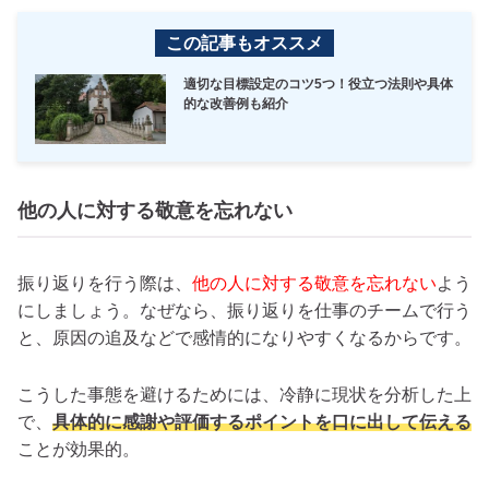
この記事もオススメ
適切な目標設定のコツ5つ！役立つ法則や具体
的な改善例も紹介
他の人に対する敬意を忘れない
振り返りを行う際は、
他の人に対する敬意を忘れない
よう
にしましょう。なぜなら、振り返りを仕事のチームで行う
と、原因の追及などで感情的になりやすくなるからです。
こうした事態を避けるためには、冷静に現状を分析した上
で、
具体的に感謝や評価するポイントを口に出して伝える
ことが効果的。