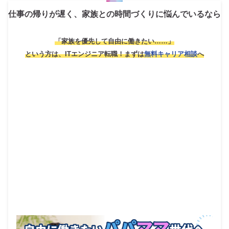
仕事の帰りが遅く、家族との時間づくりに悩んでいるなら
「家族を優先して自由に働きたい……」
という方は、ITエンジニア転職！
まずは
無料キャリア相談
へ