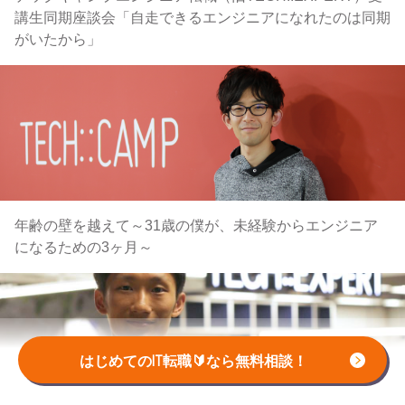
講生同期座談会「自走できるエンジニアになれたのは同期
がいたから」
年齢の壁を越えて～31歳の僕が、未経験からエンジニア
になるための3ヶ月～
はじめてのIT転職🔰なら無料相談！