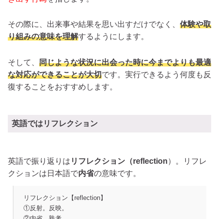
その際に、出来事や結果を思い出すだけでなく、
体験や取
り組みの意味を理解
するようにします。
そして、
同じような状況に出会った時に今までよりも最適
な対応ができることが大切
です。実行できるよう何度も反
復することをおすすめします。
英語ではリフレクション
英語で振り返りは
リフレクション（reflection
）。リフレ
クションは日本語で
内省
の意味です。
リフレクション【reflection】
①反射。反映。
②内省。熟考。