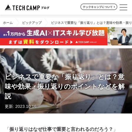
ホーム
ピックアップ
ビジネスで重要な「振り返り」とは？意味や効果・振り
ビジネスで重要な「振り返り」とは？意
味や効果・振り返りのポイントなどを解
説
更新: 2023.10.16
「
振り返りはなぜ仕事で重要と言われるのだろう？
」