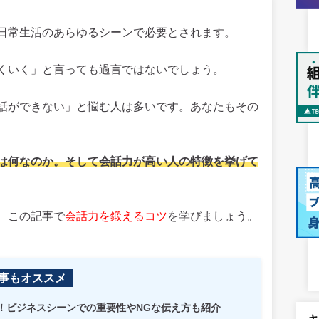
日常生活のあらゆるシーンで必要とされます。
くいく」と言っても過言ではないでしょう。
話ができない」と悩む人は多いです。あなたもその
は何なのか。そして会話力が高い人の特徴を挙げて
、この記事で
会話力を鍛えるコツ
を学びましょう。
事もオススメ
！ビジネスシーンでの重要性やNGな伝え方も紹介