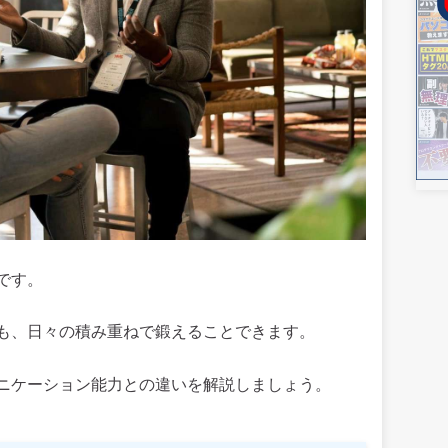
です。
も、日々の積み重ねで鍛えることできます。
ニケーション能力との違いを解説しましょう。