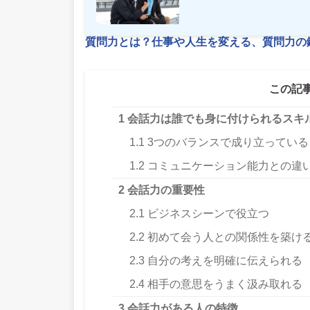
質問力とは？仕事や人生を変える、質問力の
この記
1
会話力は誰でも身に付けられるスキ
1.1
3つのバランスで成り立っている
1.2
コミュニケーション能力との違
2
会話力の重要性
2.1
ビジネスシーンで役立つ
2.2
初めて会う人との関係性を築け
2.3
自分の考えを明確に伝えられる
2.4
相手の意思をうまく汲み取れる
3
会話力がある人の特徴