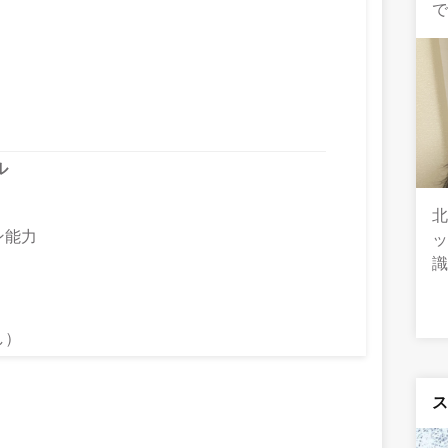
ル
北
ン能力
し）