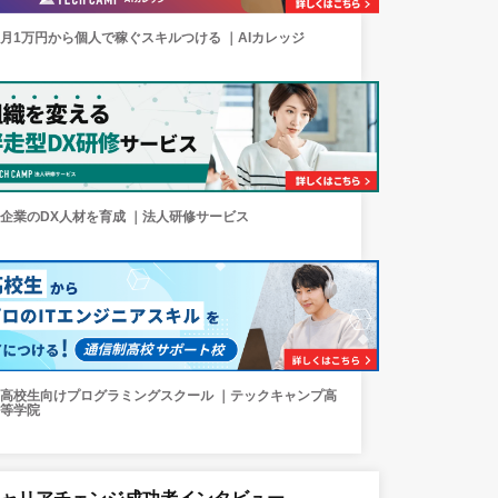
月1万円から個人で稼ぐスキルつける ｜AIカレッジ
企業のDX人材を育成 ｜法人研修サービス
高校生向けプログラミングスクール ｜テックキャンプ高
等学院