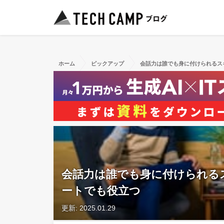
ホーム
ピックアップ
会話力は誰でも身に付けられるス
会話力は誰でも身に付けられる
ートでも役立つ
更新: 2025.01.29