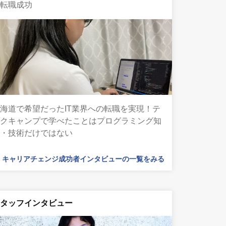
で転職成功
海道で希望だったIT業界への転職を実現！テ
ックキャンプで学べたことはプログラミング知
識・技術だけではない
キャリアチェンジ成功者インタビューの一覧をみる
スタッフインタビュー