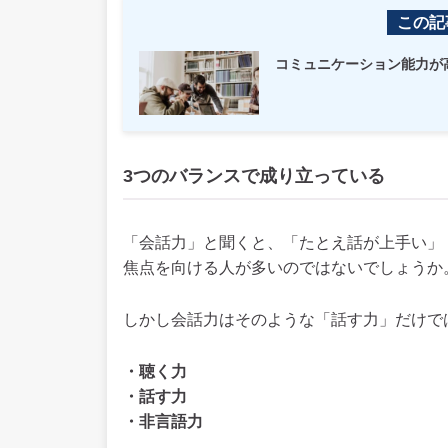
この記
コミュニケーション能力が
3つのバランスで成り立っている
「会話力」と聞くと、「たとえ話が上手い」
焦点を向ける人が多いのではないでしょうか
しかし会話力はそのような「話す力」だけで
・聴く力
・話す力
・非言語力