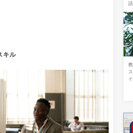
スキル
教