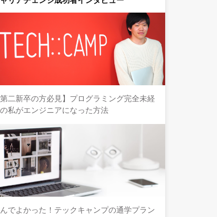
キャリアチェンジ成功者インタビュー
【第二新卒の方必見】プログラミング完全未経
験の私がエンジニアになった方法
選んでよかった！テックキャンプの通学プラン