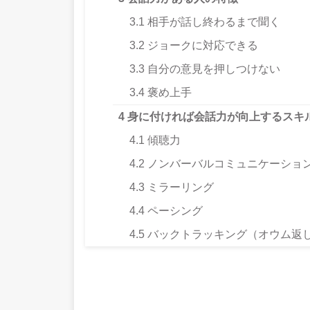
3.1
相手が話し終わるまで聞く
3.2
ジョークに対応できる
3.3
自分の意見を押しつけない
3.4
褒め上手
4
身に付ければ会話力が向上するスキ
4.1
傾聴力
4.2
ノンバーバルコミュニケーショ
4.3
ミラーリング
4.4
ペーシング
4.5
バックトラッキング（オウム返