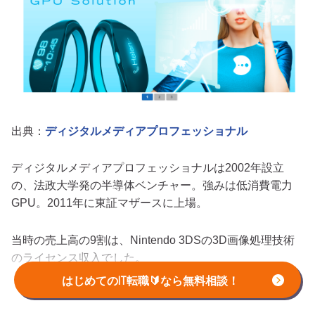
出典：
ディジタルメディアプロフェッショナル
ディジタルメディアプロフェッショナルは2002年設立
の、法政大学発の半導体ベンチャー。強みは低消費電力
GPU。2011年に東証マザースに上場。
当時の売上高の9割は、Nintendo 3DSの3D画像処理技術
のライセンス収入でした。
はじめてのIT転職🔰なら無料相談！
2018年現在、同社の主力は自動運転向けAI（人工知能）
技術。