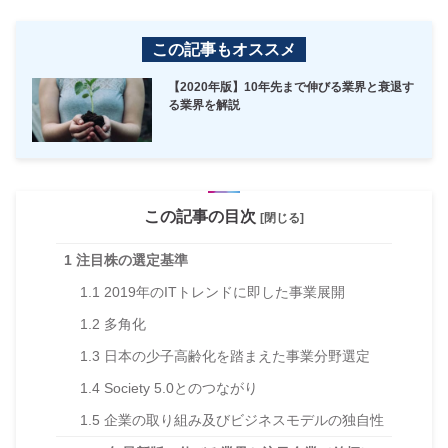
この記事もオススメ
【2020年版】10年先まで伸びる業界と衰退す
る業界を解説
この記事の目次
[閉じる]
1
注目株の選定基準
1.1
2019年のITトレンドに即した事業展開
1.2
多角化
1.3
日本の少子高齢化を踏まえた事業分野選定
1.4
Society 5.0とのつながり
1.5
企業の取り組み及びビジネスモデルの独自性