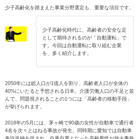
少子高齢化を踏まえた事業分野選定も、重要な項目です。
少子高齢化時代に、高齢者の安全な足
として期待されるのが「自動運転」で
す。今回は自動運転に取り組む企業
を、多く紹介します。
2050年には総人口が1億人を割り、高齢者人口が全体の
40%にいたると予想される日本。介護労働人口の不足と並
んで、問題視されることの1つには「高齢者の移動手段」
が挙げられます。
2018年の5月には、茅ヶ崎で90歳の女性が自動車で通行者
4名を次々とはねる事故が発生。同時期に愛知では自動車
免許返納を促され、自暴自棄となった高齢男性が放火事件