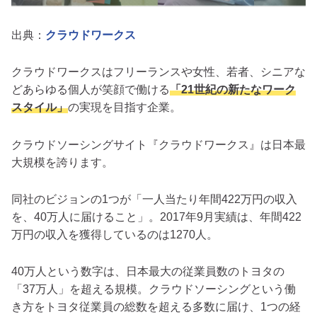
出典：
クラウドワークス
クラウドワークスはフリーランスや女性、若者、シニアな
どあらゆる個人が笑顔で働ける
「21世紀の新たなワーク
スタイル」
の実現を目指す企業。
クラウドソーシングサイト『クラウドワークス』は日本最
大規模を誇ります。
同社のビジョンの1つが「一人当たり年間422万円の収入
を、40万人に届けること」。2017年9月実績は、年間422
万円の収入を獲得しているのは1270人。
40万人という数字は、日本最大の従業員数のトヨタの
「37万人」を超える規模。クラウドソーシングという働
き方をトヨタ従業員の総数を超える多数に届け、1つの経