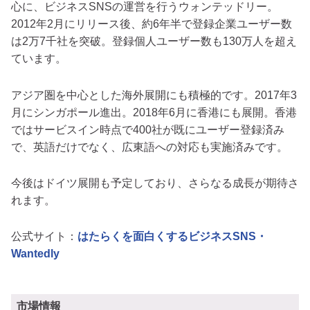
心に、ビジネスSNSの運営を行うウォンテッドリー。
2012年2月にリリース後、約6年半で登録企業ユーザー数
は2万7千社を突破。登録個人ユーザー数も130万人を超え
ています。
アジア圏を中心とした海外展開にも積極的です。2017年3
月にシンガポール進出。2018年6月に香港にも展開。香港
ではサービスイン時点で400社が既にユーザー登録済み
で、英語だけでなく、広東語への対応も実施済みです。
今後はドイツ展開も予定しており、さらなる成長が期待さ
れます。
公式サイト：
はたらくを面白くするビジネスSNS・
Wantedly
市場情報