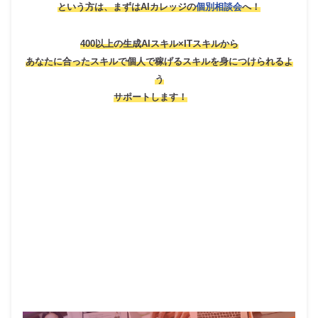
という方は、
まずはAIカレッジの
個別相談会
へ！
400以上の生成AIスキル×ITスキルから
あなたに合ったスキルで個人で稼げるスキルを身につけられるよ
う
サポートします！