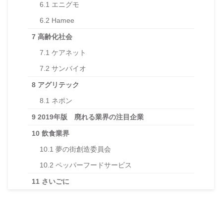
6.1
エニグモ
6.2
Hamee
7
高齢化社会
7.1
ケアネット
7.2
サンバイオ
8
アグリテック
8.1
ネポン
9
2019年版 廃れる業界の注目企業
10
飲食業界
10.1
夢の街創造委員会
10.2
ペッパーフードサービス
11
さいごに