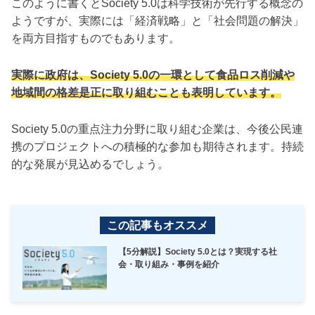
このように書くとSociety 5.0は科学技術が先行する概念の
ようですが、実際には「経済戦略」と「社会問題の解決」
を両方目指すものでもあります。
実際に政府は、Society 5.0の一環として食品ロス削減や
地域間の格差是正に取り組むことも表明しています。
Society 5.0の重点注力分野に取り組む企業は、今後公民連
携のプロジェクトへの積極的な参加も期待されます。持続
的な発展が見込めるでしょう。
この記事もオススメ
【5分解説】Society 5.0とは？実現する社
会・取り組み・事例を紹介