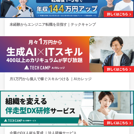
未経験からエンジニア転職を目指す｜テックキャンプ
月1万円から個人で稼ぐスキルつける ｜AIカレッジ
企業のDX人材を育成 ｜法人研修サービス