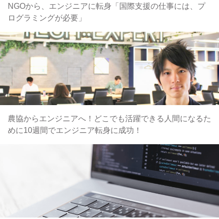
NGOから、エンジニアに転身「国際支援の仕事には、プ
ログラミングが必要」
農協からエンジニアへ！どこでも活躍できる人間になるた
めに10週間でエンジニア転身に成功！