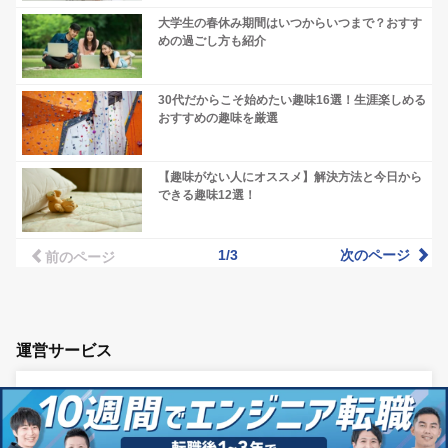
大学生の春休み期間はいつからいつまで？おすす
めの過ごし方も紹介
30代だからこそ始めたい趣味16選！生涯楽しめる
おすすめの趣味を厳選
【趣味がない人にオススメ】解決方法と今日から
できる趣味12選！
1/3
次のページ
前のページ
運営サービス