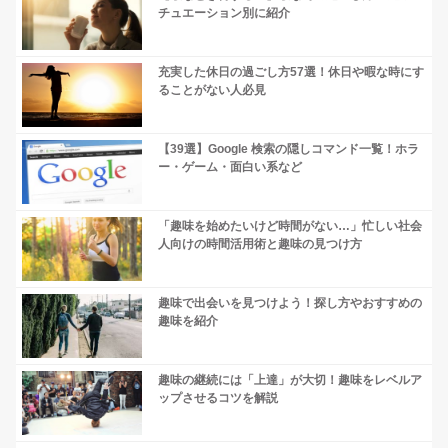
チュエーション別に紹介
充実した休日の過ごし方57選！休日や暇な時にす
ることがない人必見
【39選】Google 検索の隠しコマンド一覧！ホラ
ー・ゲーム・面白い系など
「趣味を始めたいけど時間がない…」忙しい社会
人向けの時間活用術と趣味の見つけ方
趣味で出会いを見つけよう！探し方やおすすめの
趣味を紹介
趣味の継続には「上達」が大切！趣味をレベルア
ップさせるコツを解説