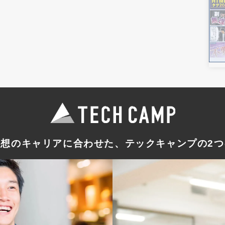
理想のキャリアに合わせた
、テックキャンプの
2