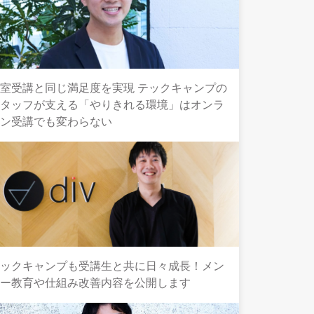
室受講と同じ満足度を実現 テックキャンプの
スタッフが支える「やりきれる環境」はオンラ
イン受講でも変わらない
テックキャンプも受講生と共に日々成長！メン
ター教育や仕組み改善内容を公開します