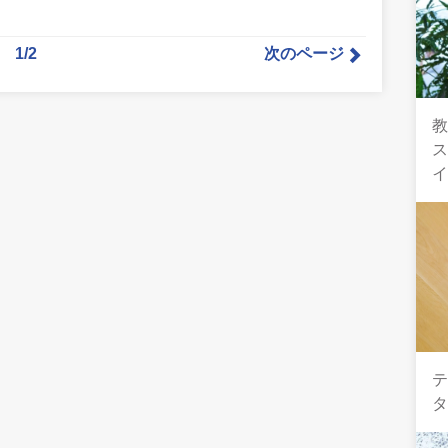
1/2
次のページ
教