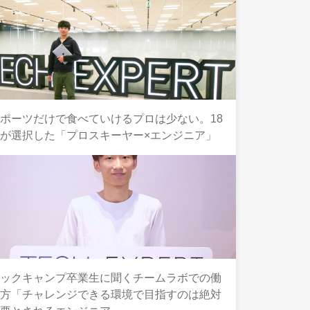
ポーツだけで食べていけるプロは少ない。18
が選択した「プロスキーヤー×エンジニア」
テックキャンプ卒業生に聞くチームラボでの働
き方「チャレンジできる環境で目指すのは絶対