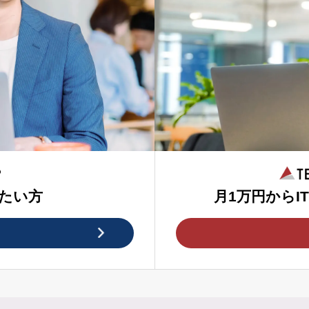
たい方
月1万円からI