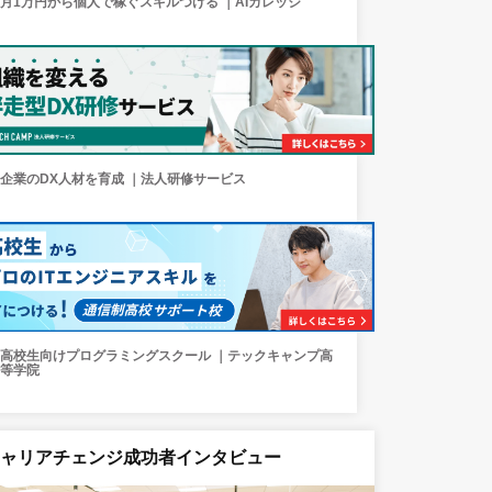
月1万円から個人で稼ぐスキルつける ｜AIカレッジ
企業のDX人材を育成 ｜法人研修サービス
高校生向けプログラミングスクール ｜テックキャンプ高
等学院
キャリアチェンジ成功者インタビュー