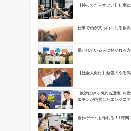
【持ってたらすごい】仕事に
仕事で頭が真っ白になる原因
嫌われている人に好かれる方
【社会人向け】勉強のやる気
“絶対にやり切れる環境”を
エモンが絶賛したエンジニア
自作ゲームも作れる！1時間