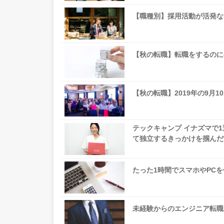
【職種別】採用活動が活発な
【秋の転職】転職をするのに
【秋の転職】2019年の9月
テックキャンプ イナズマで
て独立するきっかけを掴んだ
たった1時間でスマホやPC
未経験からのエンジニア転職