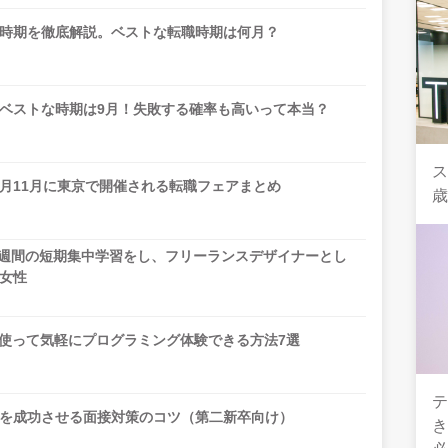
時期を徹底解説。ベストな転職時期は何月？
ベストな時期は9月！失敗する確率も高いって本当？
ス
10月11月に東京で開催される転職フェアまとめ
歳
1週間の短期集中学習をし、フリーランスデザイナーとし
女性
を使って気軽にプログラミング体験できる方法7選
を成功させる面接対策のコツ（第二新卒向け）