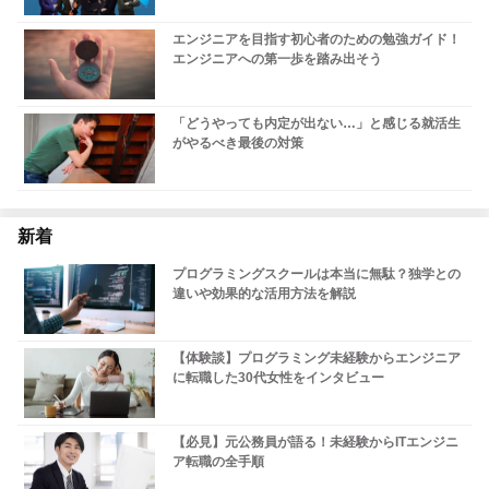
エンジニアを目指す初心者のための勉強ガイド！
エンジニアへの第一歩を踏み出そう
「どうやっても内定が出ない…」と感じる就活生
がやるべき最後の対策
新着
プログラミングスクールは本当に無駄？独学との
違いや効果的な活用方法を解説
【体験談】プログラミング未経験からエンジニア
に転職した30代女性をインタビュー
【必見】元公務員が語る！未経験からITエンジニ
ア転職の全手順