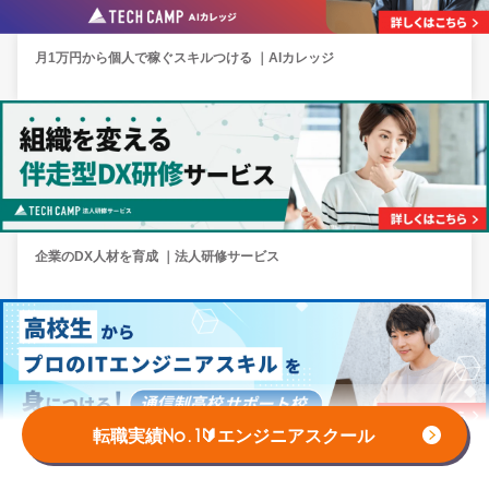
月1万円から個人で稼ぐスキルつける ｜AIカレッジ
企業のDX人材を育成 ｜法人研修サービス
転職実績No.1🔰エンジニアスクール
高校生向けプログラミングスクール ｜テックキャンプ高等学院