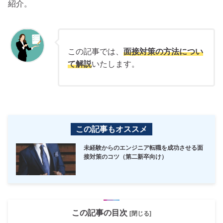
紹介。
この記事では、
面接対策の方法につい
て解説
いたします。
この記事もオススメ
未経験からのエンジニア転職を成功させる面
接対策のコツ（第二新卒向け）
この記事の目次
[閉じる]