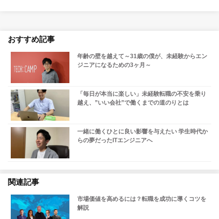
おすすめ記事
年齢の壁を越えて～31歳の僕が、未経験からエン
ジニアになるための3ヶ月～
「毎日が本当に楽しい」未経験転職の不安を乗り
越え、”いい会社”で働くまでの道のりとは
一緒に働くひとに良い影響を与えたい 学生時代か
らの夢だったITエンジニアへ
関連記事
市場価値を高めるには？転職を成功に導くコツを
解説