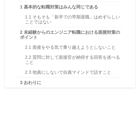
1
基本的な転職対策はみんな同じである
1.1
そもそも「新卒での早期退職」はめずらしい
ことではない
2
未経験からのエンジニア転職における面接対策の
ポイント
2.1
面接をやる気で乗り越えようとしないこと
2.2
質問に対して面接官が納得する回答を述べる
こと
2.3
他責にしないで自責マインドで話すこと
3
おわりに