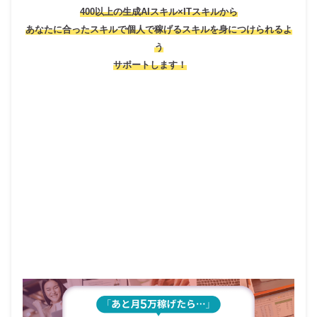
400以上の生成AIスキル×ITスキルから
あなたに合ったスキルで個人で稼げるスキルを身につけられるよ
う
サポートします！