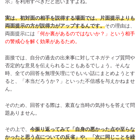
示」を利用すべきだと思いますよね。
実は、初対面の相手を説得する場面では、片面提示よりも
両面提示の方が説得力がアップするんです。
その理由は、
両面提示には
「何か裏があるのではないか？」という相手
の警戒心を解く効果があるため。
面接では、自分の過去の出来事に対してネガティブ質問や
否定的な意見を伝えられることもあるでしょう。そんな
時、全ての回答を無理矢理にでもいい話にまとめようとす
ると、「本当だろうか？」といった不信感を与えかねませ
ん。
そのため、回答する際は、素直な当時の気持ちを答えて問
題ありません。
その上で、
今振り返ってみて「自身の悪かった点や至らな
かったと思う点についての反省」や、「次に同じことを繰