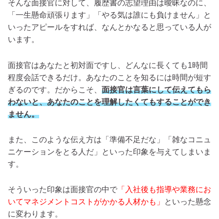
そんな面接官に対して、履歴書の志望理由は曖昧なのに、
「一生懸命頑張ります」「やる気は誰にも負けません」と
いったアピールをすれば、なんとかなると思っている人が
います。
面接官はあなたと初対面ですし、どんなに長くても1時間
程度会話できるだけ。あなたのことを知るには時間が短す
ぎるのです。だからこそ、
面接官は言葉にして伝えてもら
わないと、あなたのことを理解したくてもすることができ
ません。
また、このような伝え方は「準備不足だな」「雑なコニュ
ニケーションをとる人だ」といった印象を与えてしまいま
す。
そういった印象は面接官の中で
「入社後も指導や業務にお
いてマネジメントコストがかかる人材かも」
といった懸念
に変わります。