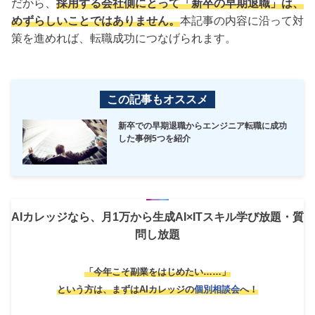
だから、
採用する会社側にとって「新卒の早期退職」は、
めずらしいことではありません。
本記事の内容に沿って対
策を進めれば、転職成功につなげられます。
この記事もオススメ
新卒での早期退職からエンジニア転職に成功
した事例5つを紹介
AIカレッジなら、月1万から生成AI×ITスキル学び放題・質
問し放題
「今年こそ副業をはじめたい……」
という方は、
まずはAIカレッジの
個別相談会
へ！