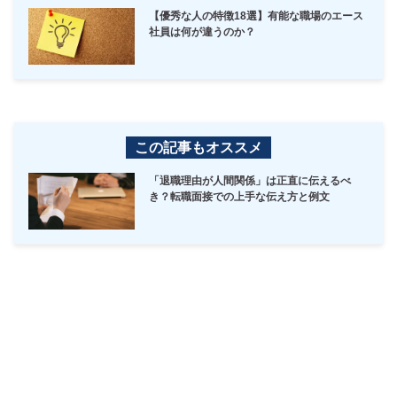
【優秀な人の特徴18選】有能な職場のエース
社員は何が違うのか？
この記事もオススメ
「退職理由が人間関係」は正直に伝えるべ
き？転職面接での上手な伝え方と例文