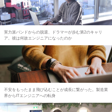
実力派バンドからの脱退、ドラマーが歩む第2のキャリ
ア。彼は何故エンジニアになったのか
不安をもったまま飛び込むことが成長に繋がった。製造業
界からITエンジニアへの転身