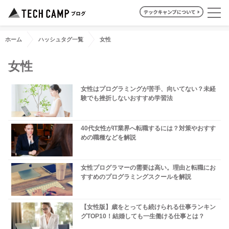
ホーム
ハッシュタグ一覧
女性
女性
女性はプログラミングが苦手、向いてない？未経
験でも挫折しないおすすめ学習法
40代女性がIT業界へ転職するには？対策やおすす
めの職種などを解説
女性プログラマーの需要は高い。理由と転職にお
すすめのプログラミングスクールを解説
【女性版】歳をとっても続けられる仕事ランキン
グTOP10！結婚しても一生働ける仕事とは？