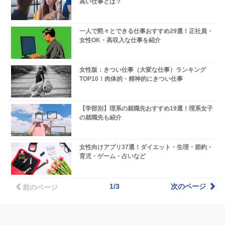
高い仕事とは？
一人で黙々とできる仕事おすすめ29選！正社員・
女性OK・高収入な仕事を紹介
女性版：きつい仕事（大変な仕事）ランキング
TOP10！肉体的・精神的にきつい仕事
【学部別】理系の就職先おすすめ19選！理系女子
の就職先も紹介
女性向けアプリ37選！ダイエット・生理・節約・
育児・ゲーム・占いなど
1/3
次のページ
前のページ