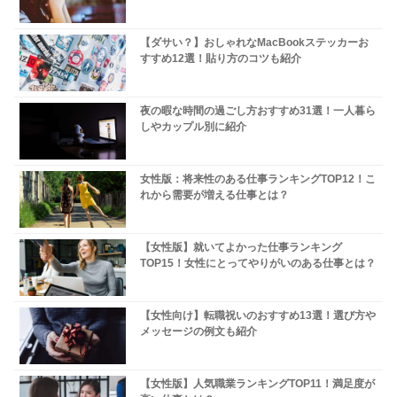
【ダサい？】おしゃれなMacBookステッカーお
すすめ12選！貼り方のコツも紹介
夜の暇な時間の過ごし方おすすめ31選！一人暮ら
しやカップル別に紹介
女性版：将来性のある仕事ランキングTOP12！こ
れから需要が増える仕事とは？
【女性版】就いてよかった仕事ランキング
TOP15！女性にとってやりがいのある仕事とは？
【女性向け】転職祝いのおすすめ13選！選び方や
メッセージの例文も紹介
【女性版】人気職業ランキングTOP11！満足度が