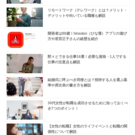
リモートワーク（テレワーク）とは？メリット・
デメリットや向いている職種も解説
開発者は88歳！hinadan（ひな壇）アプリの遊び
方や若宮正子さんの経歴を紹介
黙々とできる仕事16選！必要な資格・1人でする
仕事の注意点も解説
結婚式に呼ぶべき同僚とは？招待する人を選ぶ基
準や席次表の書き方を解説
30代女性が転職を成功させるために知っておくべ
き7つのポイント！
【女性の転職】女性のライフイベントと転職の関
係性について解説