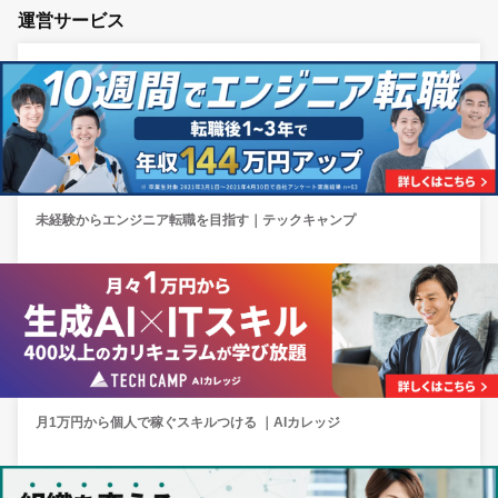
運営サービス
未経験からエンジニア転職を目指す｜テックキャンプ
月1万円から個人で稼ぐスキルつける ｜AIカレッジ