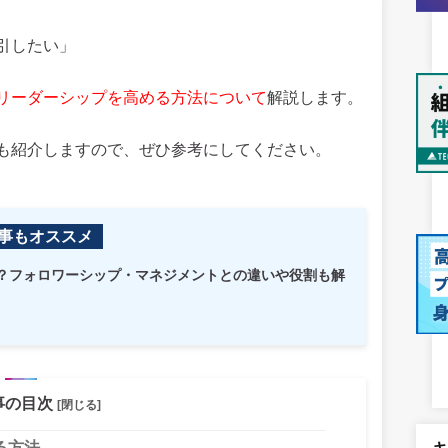
引したい」
リーダーシップを高める方法について
解説します。
も紹介しますので、ぜひ参考にしてください。
事もオススメ
？フォロワーシップ・マネジメントとの違いや役割も解
事の目次
[閉じる]
る方法