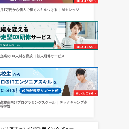
月1万円から個人で稼ぐスキルつける ｜AIカレッジ
企業のDX人材を育成 ｜法人研修サービス
高校生向けプログラミングスクール ｜テックキャンプ高
等学院