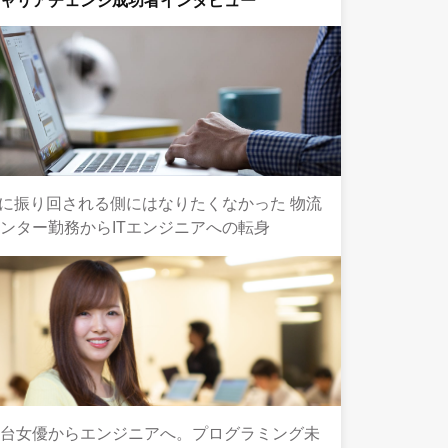
キャリアチェンジ成功者インタビュー
Tに振り回される側にはなりたくなかった 物流
ンター勤務からITエンジニアへの転身
舞台女優からエンジニアへ。プログラミング未