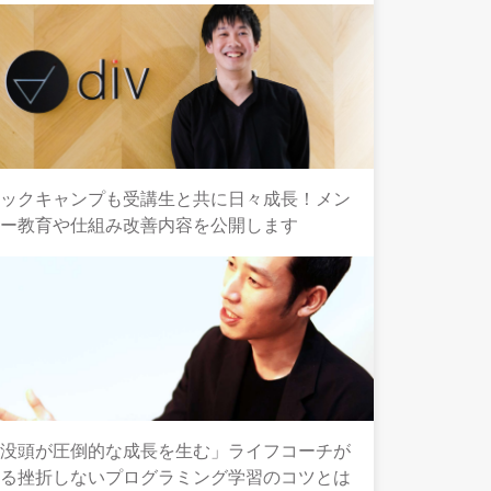
テックキャンプも受講生と共に日々成長！メン
ター教育や仕組み改善内容を公開します
「没頭が圧倒的な成長を生む」ライフコーチが
語る挫折しないプログラミング学習のコツとは