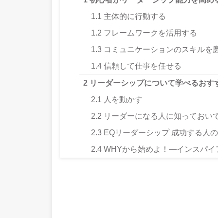
1.1
主体的に行動する
1.2
フレームワークを活用する
1.3
コミュニケーションのスキルを
1.4
信頼して仕事を任せる
2
リーダーシップについて学べるおす
2.1
人を動かす
2.2
リーダーになる人に知っておい
2.3
EQリーダーシップ 成功する人
2.4
WHYから始めよ！―インスパイ