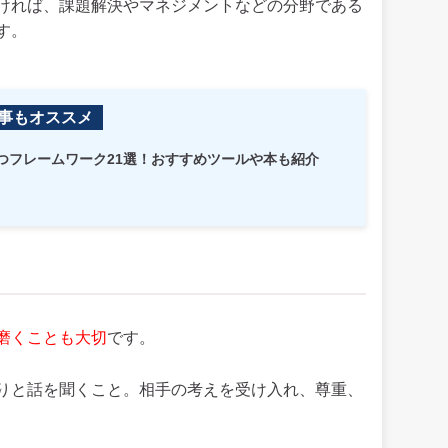
ければ、課題解決やマネジメントなどの分野である
す。
事もオススメ
つフレームワーク21選！おすすめツールや本も紹介
磨くことも大切
です。
りと話を聞くこと。相手の考えを受け入れ、尊重、