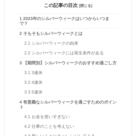
この記事の目次
[閉じる]
1
2023年のシルバーウィークはいつからいつま
で？
2
そもそもシルバーウィークとは
2.1
シルバーウィークの由来
2.2
シルバーウィークには発生条件がある
3
【期間別】シルバーウィークのおすすめ過ごし方
3.1
3連休
3.2
4連休
3.3
5連休
4
有意義なシルバーウィークを過ごすためのポイン
ト
4.1
お金を使いすぎない
4.2
仕事のことを考えない
4.3
新しいことにチャレンジしてみる