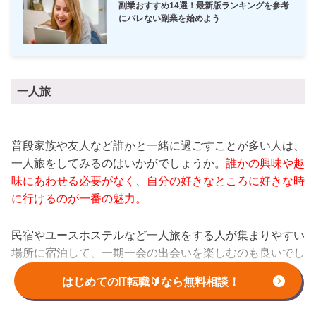
副業おすすめ14選！最新版ランキングを参考
にバレない副業を始めよう
一人旅
普段家族や友人など誰かと一緒に過ごすことが多い人は、
一人旅をしてみるのはいかがでしょうか。
誰かの興味や趣
味にあわせる必要がなく、自分の好きなところに好きな時
に行けるのが一番の魅力。
民宿やユースホステルなど一人旅をする人が集まりやすい
場所に宿泊して、一期一会の出会いを楽しむのも良いでし
ょう。
はじめてのIT転職🔰なら無料相談！