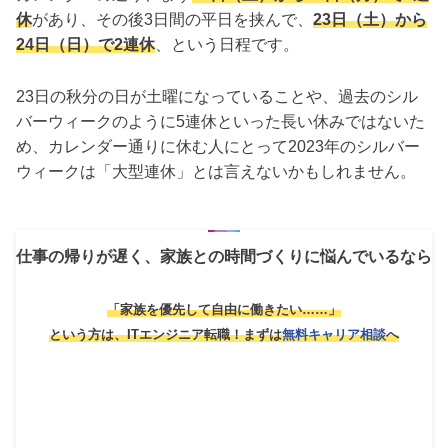
休
があり、その後3日間の平日を挟んで、
23日（土）から
24日（日）で2連休
、という日程です。
23日の秋分の日が土曜になっていることや、過去のシル
バーウィークのように5連休といった長い休みではないた
め、カレンダー通りに休む人にとって2023年のシルバー
ウィークは「大型連休」とは言えないかもしれません。
仕事の帰りが遅く、家族との時間づくりに悩んでいるなら
「家族を優先して自由に働きたい……」
という方は、ITエンジニア転職！
まずは
無料キャリア相談
へ