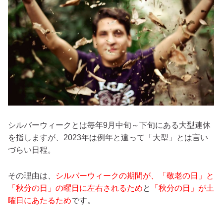
シルバーウィークとは毎年9月中旬～下旬にある大型連休
を指しますが、2023年は例年と違って「大型」とは言い
づらい日程。
その理由は、
シルバーウィークの期間が、「敬老の日」と
「秋分の日」の曜日に左右されるため
と
「秋分の日」が土
曜日にあたるため
です。