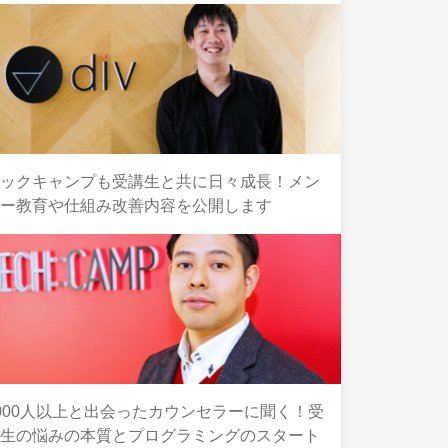
テックキャンプも受講生と共に日々成長！メン
ター教育や仕組み改善内容を公開します
000人以上と出会ったカウンセラーに聞く！受
講生の悩みの本質とプログラミングのスタート