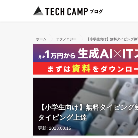
ホーム
テクノロジー
【小学生向け】無料タイピング練
【小学生向け】無料タイピング
タイピング上達
更新: 2023.08.15