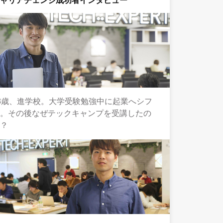
キャリアチェンジ成功者インタビュー
8歳、進学校。大学受験勉強中に起業へシフ
ト。その後なぜテックキャンプを受講したの
か？