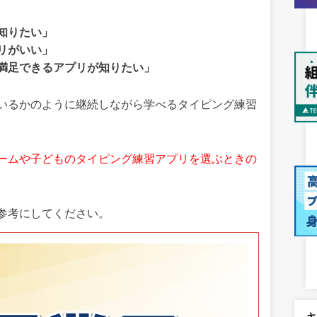
知りたい」
リがいい」
満足できるアプリが知りたい」
いるかのように継続しながら学べるタイピング練習
ームや子どものタイピング練習アプリを選ぶときの
参考にしてください。