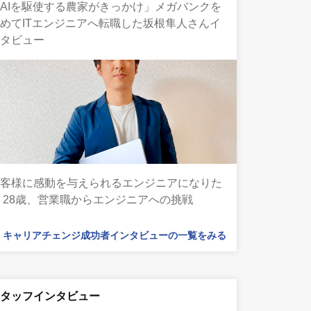
AIを駆使する農家がきっかけ」メガバンクを
めてITエンジニアへ転職した坂根隼人さんイ
ンタビュー
お客様に感動を与えられるエンジニアになりた
 28歳、営業職からエンジニアへの挑戦
キャリアチェンジ成功者インタビューの一覧をみる
スタッフインタビュー