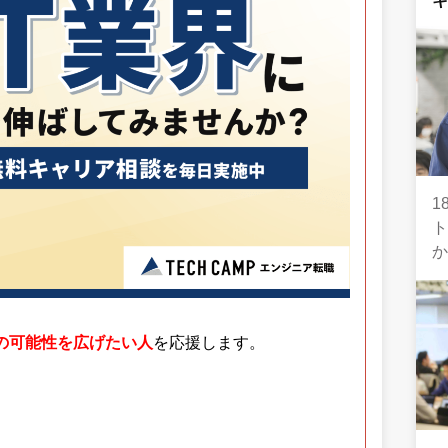
1
分の可能性を広げたい人
を応援します。