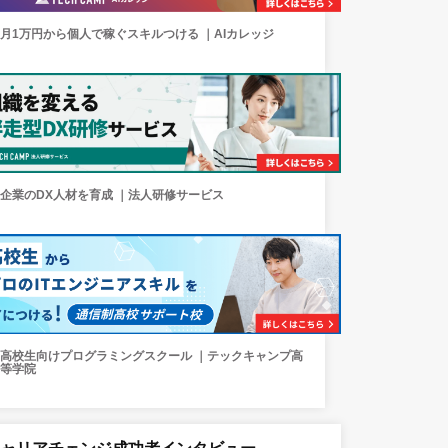
月1万円から個人で稼ぐスキルつける ｜AIカレッジ
企業のDX人材を育成 ｜法人研修サービス
高校生向けプログラミングスクール ｜テックキャンプ高
等学院