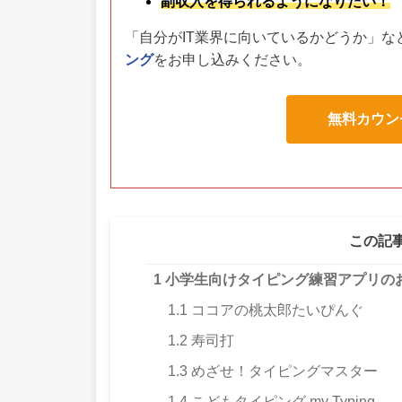
副収入を得られるようになりたい！
「自分がIT業界に向いているかどうか」な
ング
をお申し込みください。
無料カウン
この記
1
小学生向けタイピング練習アプリの
1.1
ココアの桃太郎たいぴんぐ
1.2
寿司打
1.3
めざせ！タイピングマスター
1.4
こどもタイピング my Typing