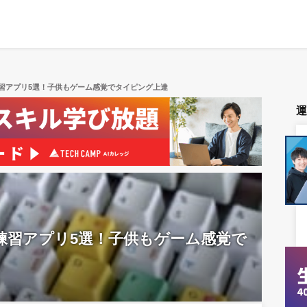
習アプリ5選！子供もゲーム感覚でタイピング上達
練習アプリ5選！子供もゲーム感覚で