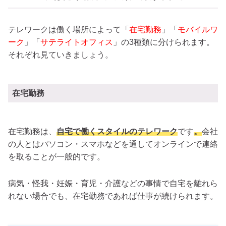
テレワークは働く場所によって「
在宅勤務
」「
モバイルワ
ーク
」「
サテライトオフィス
」の3種類に分けられます。
それぞれ見ていきましょう。
在宅勤務
在宅勤務は、
自宅で働くスタイルのテレワーク
です
。
会社
の人とはパソコン・スマホなどを通してオンラインで連絡
を取ることが一般的です。
病気・怪我・妊娠・育児・介護などの事情で自宅を離れら
れない場合でも、在宅勤務であれば仕事が続けられます。