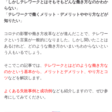
「
しかしテレワークとはそもそもどんな働き方なのかわか
らない
」
「
テレワークで働くメリット・デメリットややり方などが
知りたい
」
コロナの影響や働き方改革などが進んだことで、テレワー
クという言葉が一般的になりました。しかし聞いたことは
あるけれど、どのような働き方かいまいちわからないとい
う人もいるでしょう。
そこでこの記事では、
テレワークとはどのような働き方な
のかという基本から、メリットとデメリット、やり方とコ
ツ
などを解説します。
よくある失敗事例と成功例
なども紹介しますので、ぜひ参
考にしてみてください。