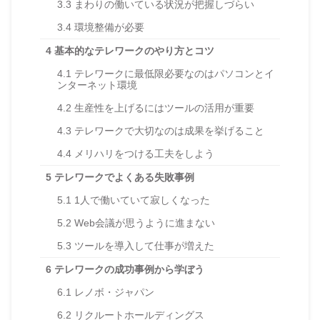
3.3
まわりの働いている状況が把握しづらい
3.4
環境整備が必要
4
基本的なテレワークのやり方とコツ
4.1
テレワークに最低限必要なのはパソコンとイ
ンターネット環境
4.2
生産性を上げるにはツールの活用が重要
4.3
テレワークで大切なのは成果を挙げること
4.4
メリハリをつける工夫をしよう
5
テレワークでよくある失敗事例
5.1
1人で働いていて寂しくなった
5.2
Web会議が思うように進まない
5.3
ツールを導入して仕事が増えた
6
テレワークの成功事例から学ぼう
6.1
レノボ・ジャパン
6.2
リクルートホールディングス