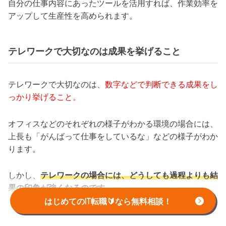
自分の仕事内容にあったツールを活用すれば、作業効率を
アップして生産性を高められます。
テレワークで大切なのは成果を挙げること
テレワークで大切なのは、
数字などで判断できる成果をし
っかり挙げること。
オフィスなどのそれぞれの様子がわかる環境の場合には、
上長も「がんばって仕事をしているな」などの様子がわか
ります。
しかし、
テレワークの場合には、どうしても過程よりも結
果の印象が強くなるのです。
はじめてのIT転職🔰なら無料相談！
わかりやすい成果を挙げることはもちろん、想定以上に時