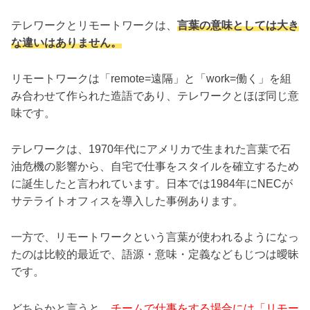
テレワークとリモートワークは、
言葉の意味としては大き
な違いはありません。
リモートワークは「remote=遠隔」と「work=働く」を組
み合わせて作られた造語であり、テレワークとほぼ同じ意
味です。
テレワークは、1970年代にアメリカで生まれた言葉で石
油危機の影響から、自宅で仕事をスタイルを確立するため
に誕生したと言われています。日本では1984年にNECが
サテライトオフィスを導入した事例あります。
一方で、リモートワークという言葉が使われるようになっ
たのは比較的最近で、語源・意味・定義などもじつは曖昧
です。
どちらかと言うと、
チームで仕事をする場合には「リモー