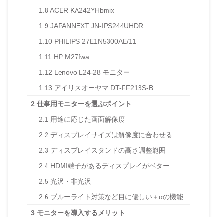
1.8
ACER KA242YHbmix
1.9
JAPANNEXT JN-IPS244UHDR
1.10
PHILIPS 27E1N5300AE/11
1.11
HP M27fwa
1.12
Lenovo L24-28 モニター
1.13
アイリスオーヤマ DT-FF213S-B
2
仕事用モニターを選ぶポイント
2.1
用途に応じた画面解像度
2.2
ディスプレイサイズは解像度に合わせる
2.3
ディスプレイスタンドの高さ調整範囲
2.4
HDMI端子があるディスプレイがベター
2.5
光沢・非光沢
2.6
ブルーライト対策など目に優しい＋αの機能
3
モニターを導入するメリット