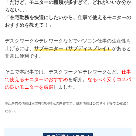
「
だけど、モニターの種類が多すぎて、どれがいいか分か
らない…
」
「
在宅勤務を快適にしたいから、仕事で使えるモニターの
おすすめを教えて！
」
デスクワークやテレワークなどでパソコン仕事の生産性を
上げるには、
サブモニター（サブディスプレイ）
があると
非常に便利です。
そこで本記事では、デスクワークやテレワークなど、
仕事
で使えるモニターのおすすめ
を紹介。
なるべく安くコスパ
の良いモニターを厳選
しました。
※記事内の情報は2023年10月時点の内容です。最新情報は公式サイト等でご確認く
ださい。