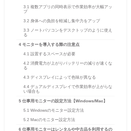
3.1
複数アプリの同時表示で作業効率が大幅アッ
プ
3.2
身体への負担を軽減し集中力をアップ
3.3
ノートパソコンをデスクトップのように使え
る
4
モニターを導入する際の注意点
4.1
設置するスペースが必要
4.2
消費電力が上がりバッテリーの減りが速くな
る
4.3
ディスプレイによって色味が異なる
4.4
デュアルディスプレイで作業効率が上がらな
い場合も
5
仕事用モニターの設定方法【Windows/Mac】
5.1
Windowsのモニター設定方法
5.2
Macのモニター設定方法
6
仕事用モニターはレンタルや中古品を利用するの