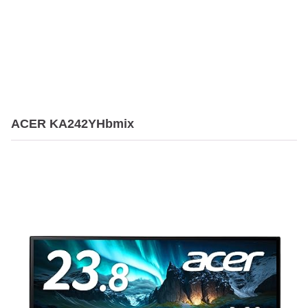
ACER KA242YHbmix