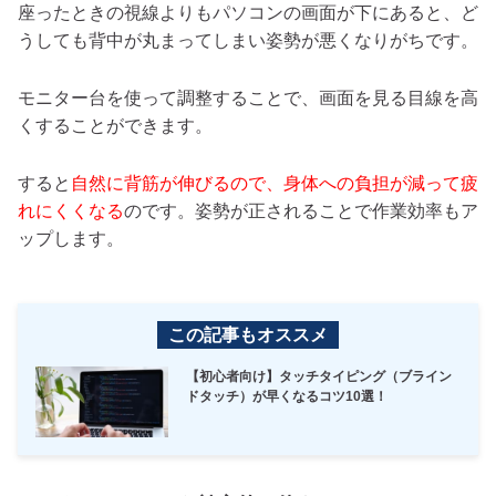
座ったときの視線よりもパソコンの画面が下にあると、ど
うしても背中が丸まってしまい姿勢が悪くなりがちです。
モニター台を使って調整することで、画面を見る目線を高
くすることができます。
すると
自然に背筋が伸びるので、身体への負担が減って疲
れにくくなる
のです。姿勢が正されることで作業効率もア
ップします。
この記事もオススメ
【初心者向け】タッチタイピング（ブライン
ドタッチ）が早くなるコツ10選！