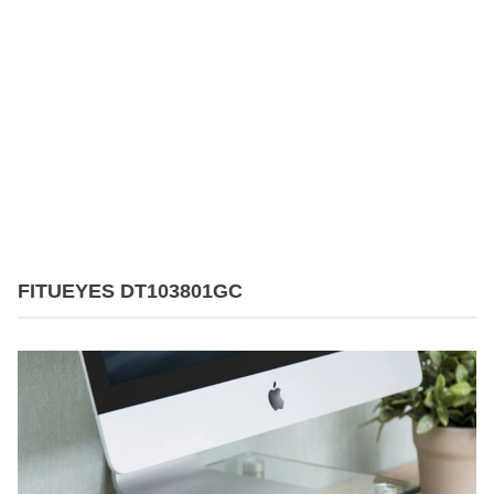
FITUEYES DT103801GC