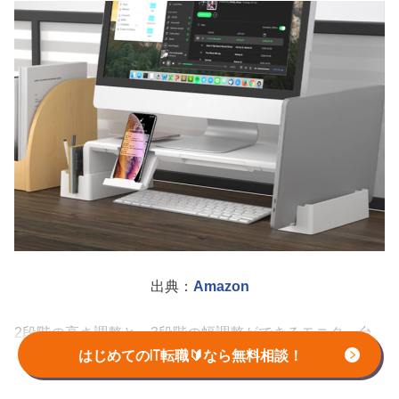
出典：
Amazon
2段階の高さ調整と、3段階の幅調整ができるモニター台
です。
はじめてのIT転職🔰なら無料相談！