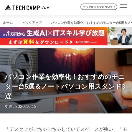
ホーム
ピックアップ
パソコン作業を効率化！おすすめのモニター台5選＆ノ
パソコン作業を効率化！おすすめのモニ
ター台5選＆ノートパソコン用スタンド3
選
更新: 2020.10.19
「デスク上がごちゃごちゃしていてスペースが狭い」「モ