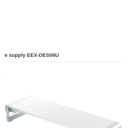
e supply EEX-DES06U