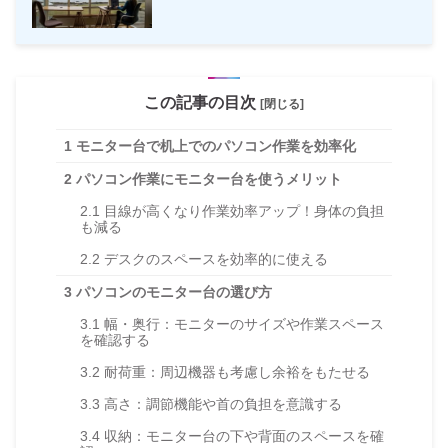
この記事の目次
[閉じる]
1
モニター台で机上でのパソコン作業を効率化
2
パソコン作業にモニター台を使うメリット
2.1
目線が高くなり作業効率アップ！身体の負担
も減る
2.2
デスクのスペースを効率的に使える
3
パソコンのモニター台の選び方
3.1
幅・奥行：モニターのサイズや作業スペース
を確認する
3.2
耐荷重：周辺機器も考慮し余裕をもたせる
3.3
高さ：調節機能や首の負担を意識する
3.4
収納：モニター台の下や背面のスペースを確