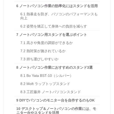
6
ノートパソコン作業の効率化にはスタンドを活用
6.1
熱暴走を防ぎ、パソコンのパフォーマンスも
向上
6.2
姿勢を矯正して身体への負担を減らす
7
ノートパソコン用スタンドを選ぶポイント
7.1
高さや角度の調節ができるか
7.2
熱対策が施されているか
7.3
持ち運びしやすいか
8
ノートパソコン作業におすすめのスタンド3選
8.1
Bo Yata BST-10（シルバー）
8.2
Moft ラップトップスタンド
8.3
工匠藤井 ノートパソコンスタンド
9
DIYでパソコンのモニター台を自作するのもOK
10
デスクトップ＆ノートパソコンの作業には、モ
ニター台やスタンドを活用