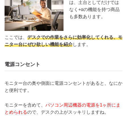
は、土台としてだけでは
なく+αの機能を持つ商品
も多数あります。
ここでは、
デスクでの作業をさらに効率化してくれる、モ
ニター台にぜひ欲しい機能を紹介
します。
電源コンセント
モニター台の奥や側面に電源コンセントがあると、なにか
と便利です。
モニターを含めて、
パソコン周辺機器の電源を1ヶ所にま
とめられる
ので、デスクの上がスッキリしますね。