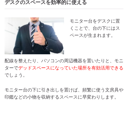
デスクのスペースを効率的に使える
モニター台をデスクに置
くことで、台の下にはス
ペースが生まれます。
配線を整えたり、パソコンの周辺機器を置いたりと、モニ
ターで
デッドスペースになっていた場所を有効活用できる
でしょう。
モニター台の下に引き出しを置けば、頻繁に使う文房具や
印鑑などの小物を収納するスペースに早変わりします。