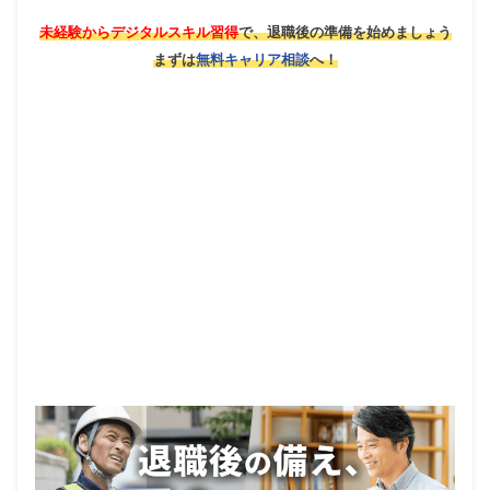
未経験からデジタルスキル習得
で、退職後の準備を始めましょう
まずは
無料キャリア相談
へ！