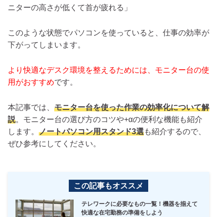
ニターの高さが低くて首が疲れる」
このような状態でパソコンを使っていると、仕事の効率が
下がってしまいます。
より快適なデスク環境を整えるためには、モニター台の使
用がおすすめ
です。
本記事では、
モニター台を使った作業の効率化について解
説
。モニター台の選び方のコツや+αの便利な機能も紹介
します。
ノートパソコン用スタンド3選
も紹介するので、
ぜひ参考にしてください。
この記事もオススメ
テレワークに必要なもの一覧！機器を揃えて
快適な在宅勤務の準備をしよう