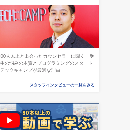
000人以上と出会ったカウンセラーに聞く！受
講生の悩みの本質とプログラミングのスタート
にテックキャンプが最適な理由
スタッフインタビューの一覧をみる