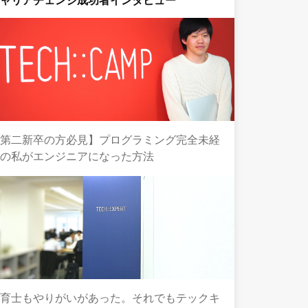
キャリアチェンジ成功者インタビュー
【第二新卒の方必見】プログラミング完全未経
験の私がエンジニアになった方法
保育士もやりがいがあった。それでもテックキ