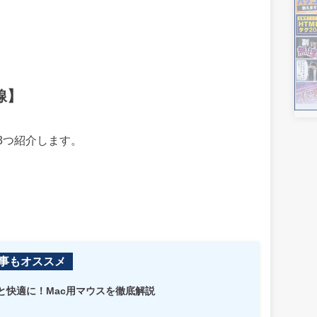
線】
3つ紹介します。
事もオススメ
と快適に！Mac用マウスを徹底解説