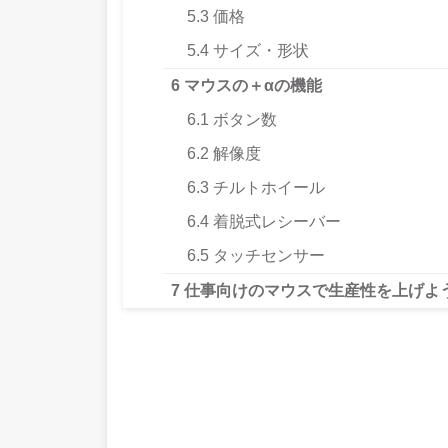
5.3
価格
5.4
サイズ・形状
6
マウスの＋αの機能
6.1
ボタン数
6.2
解像度
6.3
チルトホイール
6.4
着脱式レシーバー
6.5
タッチセンサー
7
仕事向けのマウスで生産性を上げよ