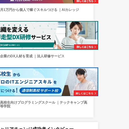
月1万円から個人で稼ぐスキルつける ｜AIカレッジ
企業のDX人材を育成 ｜法人研修サービス
高校生向けプログラミングスクール ｜テックキャンプ高
等学院