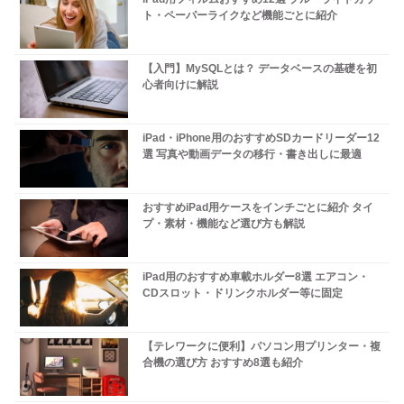
ト・ペーパーライクなど機能ごとに紹介
【入門】MySQLとは？ データベースの基礎を初
心者向けに解説
iPad・iPhone用のおすすめSDカードリーダー12
選 写真や動画データの移行・書き出しに最適
おすすめiPad用ケースをインチごとに紹介 タイ
プ・素材・機能など選び方も解説
iPad用のおすすめ車載ホルダー8選 エアコン・
CDスロット・ドリンクホルダー等に固定
【テレワークに便利】パソコン用プリンター・複
合機の選び方 おすすめ8選も紹介