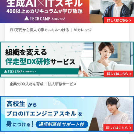
月1万円から個人で稼ぐスキルつける ｜AIカレッジ
企業のDX人材を育成 ｜法人研修サービス