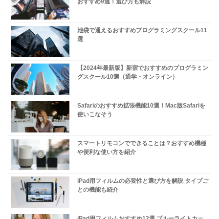
おすすめ9選！選び方も解説
池袋で通えるおすすめプログラミングスクール11
選
【2024年最新版】新宿でおすすめのプログラミン
グスクール10選（通学・オンライン）
Safariのおすすめ拡張機能10選！Mac版Safariを
使いこなそう
スマートリモコンでできることは？おすすめ機種
や便利な使い方を紹介
iPad用フィルムの必要性と選び方を解説 タイプご
との機能も紹介
iPad用フィルムおすすめ12選 ブルーライトカッ