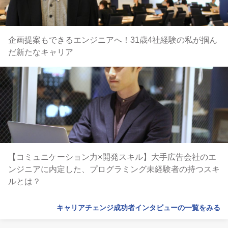
企画提案もできるエンジニアへ！31歳4社経験の私が掴ん
だ新たなキャリア
【コミュニケーション力×開発スキル】大手広告会社のエ
ンジニアに内定した、プログラミング未経験者の持つスキ
ルとは？
キャリアチェンジ成功者インタビューの一覧をみる