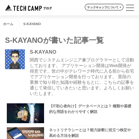
ホーム
S-KAYANO
S-KAYANOが書いた記事一覧
S-KAYANO
関西でシステムエンジニア兼プログラマーとして活動
しております。 アプリケーション開発はWeb開発が
得意です。世の中がテレワーク時代に入る前から在宅
でアプリケーション開発を行っております。 普段の
業務で知り得た知識や経験をもとに、こちらの記事を
通じて発信していきたいと思います。よろしくお願い
いたします。
【IT初心者向け】データベースとは？ 種類や基礎
的な用語をわかりやすく解説
ネットリテラシーとは？能力診断に役立つ検定や
高める方法を解説