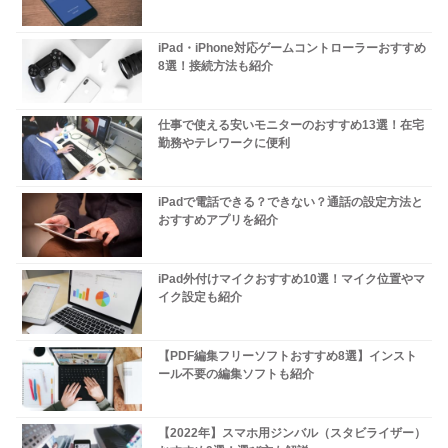
iPad・iPhone対応ゲームコントローラーおすすめ
8選！接続方法も紹介
仕事で使える安いモニターのおすすめ13選！在宅
勤務やテレワークに便利
iPadで電話できる？できない？通話の設定方法と
おすすめアプリを紹介
iPad外付けマイクおすすめ10選！マイク位置やマ
イク設定も紹介
【PDF編集フリーソフトおすすめ8選】インスト
ール不要の編集ソフトも紹介
【2022年】スマホ用ジンバル（スタビライザー）