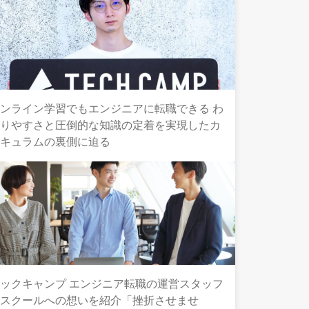
ンライン学習でもエンジニアに転職できる わ
かりやすさと圧倒的な知識の定着を実現したカ
リキュラムの裏側に迫る
ックキャンプ エンジニア転職の運営スタッフ
とスクールへの想いを紹介「挫折させませ