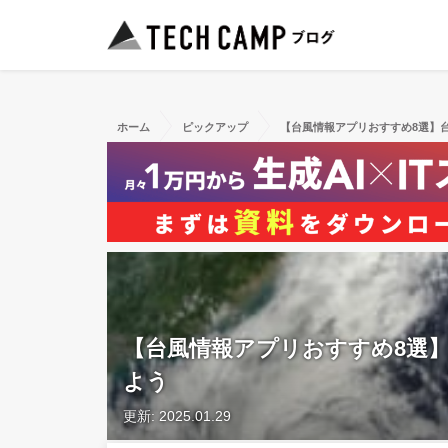
ホーム
ピックアップ
【台風情報アプリおすすめ8選】
【台風情報アプリおすすめ8選
よう
更新: 2025.01.29