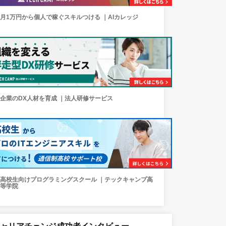
月1万円から個人で稼ぐスキルつける ｜AIカレッジ
企業のDX人材を育成 ｜法人研修サービス
高校生向けプログラミングスクール ｜テックキャンプ高
等学院