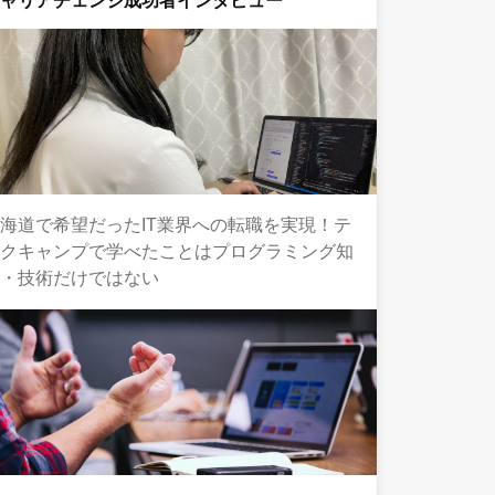
キャリアチェンジ成功者インタビュー
海道で希望だったIT業界への転職を実現！テ
ックキャンプで学べたことはプログラミング知
識・技術だけではない