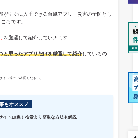
報がすぐに入手できる台風アプリ。災害の予防とし
ところです。
リ
を厳選して紹介していきます。
つと思ったアプリだけを厳選して紹介
しているの
式サイト等でご確認ください。
事もオススメ
サイト10選！検索より簡単な方法も解説