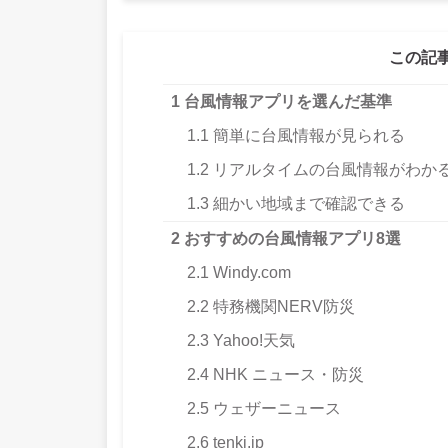
この記
1
台風情報アプリを選んだ基準
1.1
簡単に台風情報が見られる
1.2
リアルタイムの台風情報がわか
1.3
細かい地域まで確認できる
2
おすすめの台風情報アプリ8選
2.1
Windy.com
2.2
特務機関NERV防災
2.3
Yahoo!天気
2.4
NHK ニュース・防災
2.5
ウェザーニュース
2.6
tenki.jp