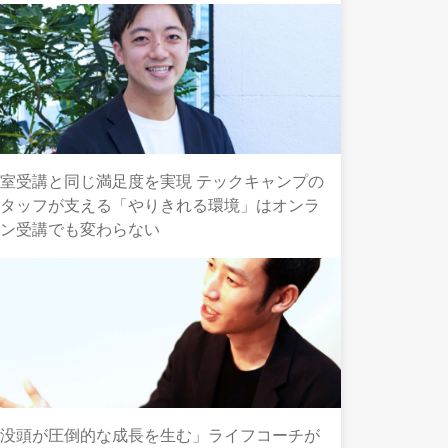
室受講と同じ満足度を実現 テックキャンプの
スタッフが支える「やりきれる環境」はオンラ
イン受講でも変わらない
「没頭が圧倒的な成長を生む」ライフコーチが