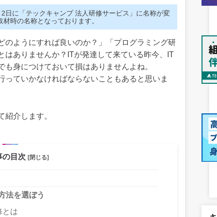
0年3月2日に「テックキャンプ 法人研修サービス」に名称が変
取材時の名称となっております。
どのようにすれば良いのか？」「プログラミング研
はありませんか？ITが発達して来ている昨今、IT
でも身につけておいて損はありませんよね。
行っていかなければならないこともあると思いま
て紹介します。
事の目次
[閉じる]
方法を選ぼう
修とは