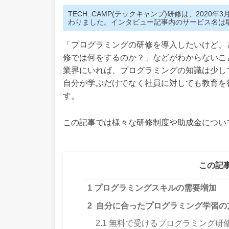
TECH::CAMP(テックキャンプ)研修は、202
わりました。インタビュー記事内のサービス名は
「プログラミングの研修を導入したいけど、
修では何をするのか？」などがわからないこと
業界にいれば、プログラミングの知識は少し
自分が学ぶだけでなく社員に対しても教育を
す。
この記事では様々な研修制度や助成金につい
この記
1
プログラミングスキルの需要増加
2
自分に合ったプログラミング学習の
2.1
無料で受けるプログラミング研