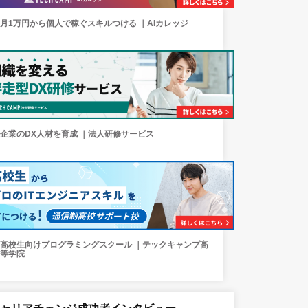
月1万円から個人で稼ぐスキルつける ｜AIカレッジ
企業のDX人材を育成 ｜法人研修サービス
高校生向けプログラミングスクール ｜テックキャンプ高
等学院