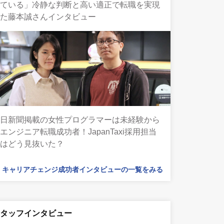
れている」冷静な判断と高い適正で転職を実現
した藤本誠さんインタビュー
毎日新聞掲載の女性プログラマーは未経験から
エンジニア転職成功者！JapanTaxi採用担当
者はどう見抜いた？
キャリアチェンジ成功者インタビューの一覧をみる
スタッフインタビュー