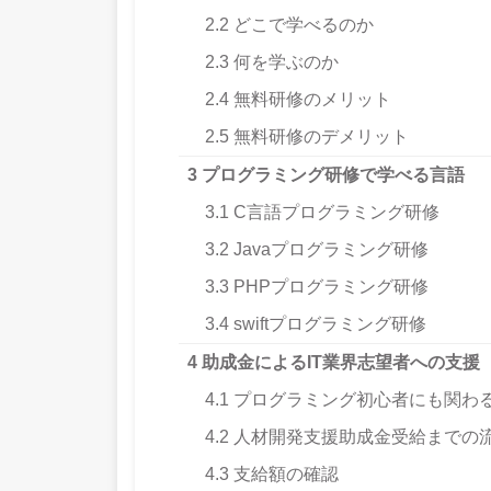
2.2
どこで学べるのか
2.3
何を学ぶのか
2.4
無料研修のメリット
2.5
無料研修のデメリット
3
プログラミング研修で学べる言語
3.1
C言語プログラミング研修
3.2
Javaプログラミング研修
3.3
PHPプログラミング研修
3.4
swiftプログラミング研修
4
助成金によるIT業界志望者への支援
4.1
プログラミング初心者にも関わ
4.2
人材開発支援助成金受給までの
4.3
支給額の確認