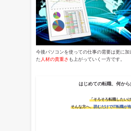
今後パソコンを使っての仕事の需要は更に加
た
人材の貴重さ
も上がっていく一方です。
はじめての転職、何から
「そろそろ転職したい
そんな方へ、
読むだけでIT転職が