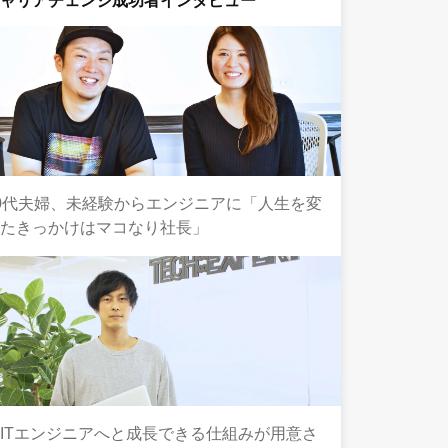
キャリアチェンジ成功者インタビュー
0代夫婦、未経験からエンジニアに「人生を変
えたきっかけはマコなり社長」
ITエンジニアへと成長できる仕組みが用意さ