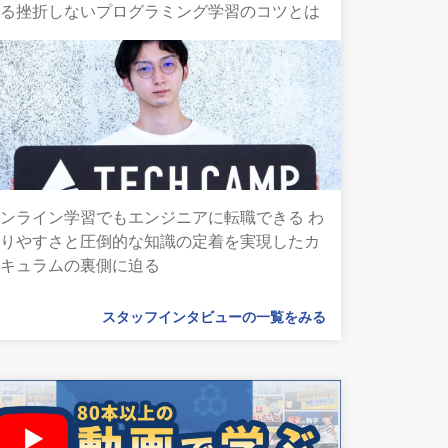
語る挫折しないプログラミング学習のコツとは
ンライン学習でもエンジニアに転職できる わ
かりやすさと圧倒的な知識の定着を実現したカ
リキュラムの裏側に迫る
スタッフインタビューの一覧をみる