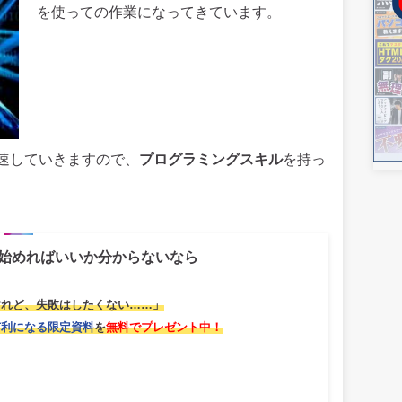
を使っての作業になってきています。
速していきますので、
プログラミングスキル
を持っ
始めればいいか分からないなら
けれど、失敗はしたくない……」
有利になる限定資料
を
無料でプレゼント中！