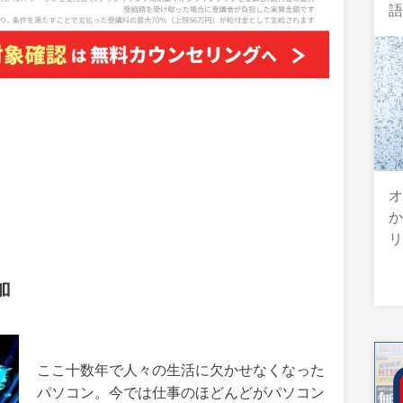
オ
加
ここ十数年で人々の生活に欠かせなくなった
パソコン。今では仕事のほどんどがパソコン