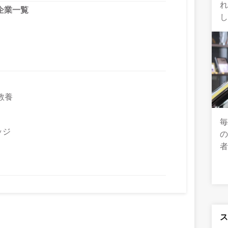
企業一覧
教養
ッジ
の