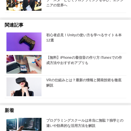
ブースターとしてプログラミングを学び、エンジ
ニアの世界へ
関連記事
初心者必見！Unityの使い方を学べるサイト＆本
12選
【無料】iPhoneの着信音の作り方 iTunesでの作
成方法やおすすめアプリも
VRの仕組みとは？最新の情報と開発技術を徹底
解説
新着
プログラミングスクールは本当に無駄？独学との
違いや効果的な活用方法を解説