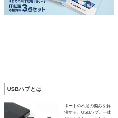
USBハブとは
ポートの不足の悩みを解
決する、USBハブ。一体