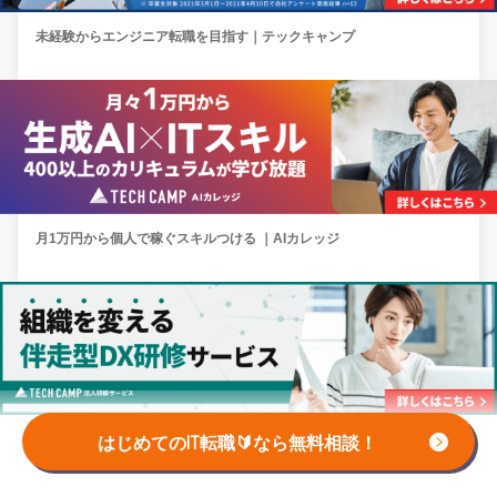
未経験からエンジニア転職を目指す｜テックキャンプ
月1万円から個人で稼ぐスキルつける ｜AIカレッジ
企業のDX人材を育成 ｜法人研修サービス
はじめてのIT転職🔰なら無料相談！