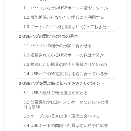
1.1
パソコンなどのUSBポートを増やすツール
1.2
機能拡張が行ないたい場合にも利用する
1.3
ノートパソコン利用者は1つ持っておきたい
2
USBハブの選び方の4つの基本
2.1
パソコンの端子の形状に合わせる
2.2
搭載されているUSBポートの数は十分か
2.3
接続したい機器の端子が搭載されているか
2.4
USBハブの給電方法は用途に合っているか
3
USBハブを選ぶ時に知っておきたいポイント
3.1
USBの規格で転送速度が変わる
3.2
節電機能やLEDインジケータなどの+αの機
能も便利
3.3
ケーブルの長さは使う環境に合わせる
3.4
USBポートの間隔・配置は使い勝手に影響