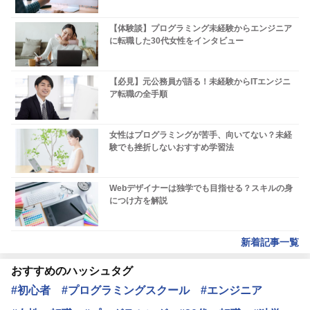
【体験談】プログラミング未経験からエンジニア
に転職した30代女性をインタビュー
【必見】元公務員が語る！未経験からITエンジニ
ア転職の全手順
女性はプログラミングが苦手、向いてない？未経
験でも挫折しないおすすめ学習法
Webデザイナーは独学でも目指せる？スキルの身
につけ方を解説
新着記事一覧
おすすめのハッシュタグ
#初心者
#プログラミングスクール
#エンジニア