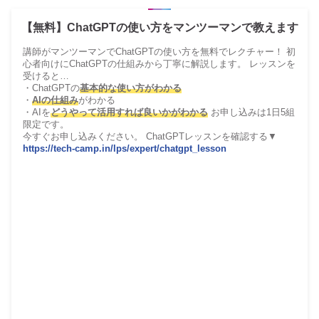
【無料】ChatGPTの使い方をマンツーマンで教えます
講師がマンツーマンでChatGPTの使い方を無料でレクチャー！ 初
心者向けにChatGPTの仕組みから丁寧に解説します。 レッスンを
受けると…
・ChatGPTの
基本的な使い方がわかる
・
AIの仕組み
がわかる
・AIを
どうやって活用すれば良いかがわかる
お申し込みは1日5組
限定です。
今すぐお申し込みください。 ChatGPTレッスンを確認する▼
https://tech-camp.in/lps/expert/chatgpt_lesson