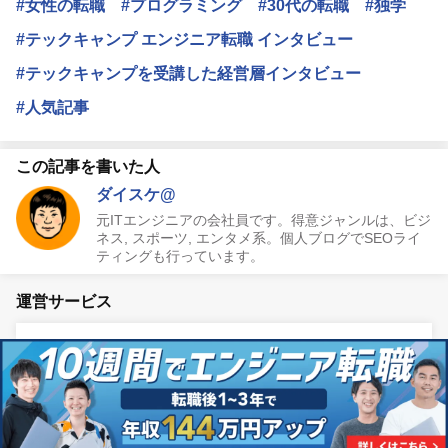
#女性の転職
#プログラミング
#30代の転職
#独学
#テックキャンプ エンジニア転職 インタビュー
#テックキャンプを受講した経営層インタビュー
#人気記事
この記事を書いた人
ダイスケ@
元ITエンジニアの会社員です。得意ジャンルは、ビジ
ネス, スポーツ, エンタメ系。個人ブログでSEOライ
ティングも行っています。
運営サービス