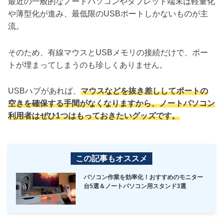
最近の一般的なノートパソコンやタブレット端末は軽量化
や薄型化が進み、最低限のUSBポートしかないものが主
流。
そのため、有線マウスとUSBメモリの接続だけで、ポー
トが埋まってしまうのも珍しくありません。
USBハブがあれば、
マウスなどを抜き差ししてポートの
空きを確保する手間がなくなりますから、ノートパソコン
利用者はぜひ1つはもっておきたいグッズです。
この記事もオススメ
パソコン作業を効率化！おすすめのモニター
台5選＆ノートパソコン用スタンド3選