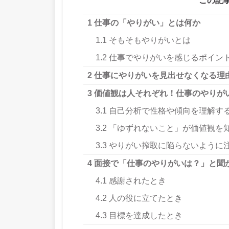
この記
1
仕事の「やりがい」とは何か
1.1
そもそもやりがいとは
1.2
仕事でやりがいを感じるポイン
2
仕事にやりがいを見出せなくなる理
3
価値観は人それぞれ！仕事のやりが
3.1
自己分析で性格や傾向を理解す
3.2
「ゆずれないこと」が価値観を
3.3
やりがい搾取に陥らないように
4
面接で「仕事のやりがいは？」と聞
4.1
感謝されたとき
4.2
人の役に立てたとき
4.3
目標を達成したとき