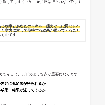
も負けてしまうため、充足感は得られないでしょ
ある物事とあなたのスキル・能力がほぼ同じレベ
けた労力に対して期待する結果が返ってくること
るものです。
めてみると、以下のような点が重要になります。
務内容に充足感が得られるか
の成果・結果が返ってくるか