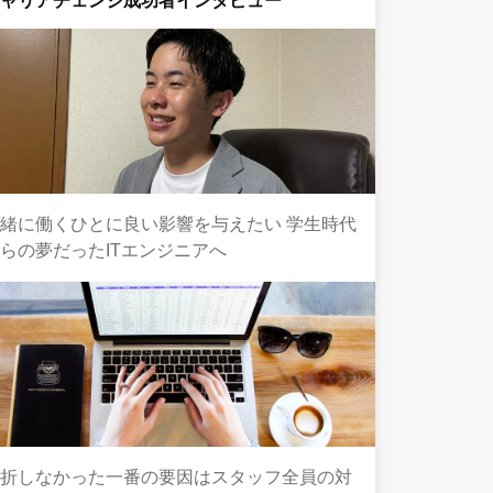
キャリアチェンジ成功者インタビュー
緒に働くひとに良い影響を与えたい 学生時代
らの夢だったITエンジニアへ
挫折しなかった一番の要因はスタッフ全員の対