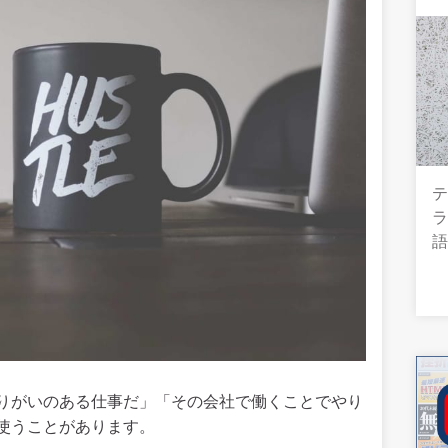
テ
りがいのある仕事だ」「その会社で働くことでやり
使うことがあります。