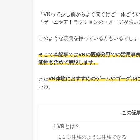
「VRって少し前からよく聞くけど一体どう
「ゲームやアトラクションのイメージが強い
このような疑問を持っている方もいるでしょ
そこで本記事ではVRの医療分野での活用事
能性も含めて解説します。
また
VR体験におすすめのゲームやゴーグル
いね。
この記
1
VRとは？
1.1
実体験のように体験できる