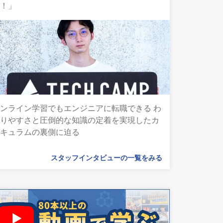
ん！」
ンライン学習でもエンジニアに転職できる わ
かりやすさと圧倒的な知識の定着を実現したカ
リキュラムの裏側に迫る
スタッフインタビューの一覧をみる