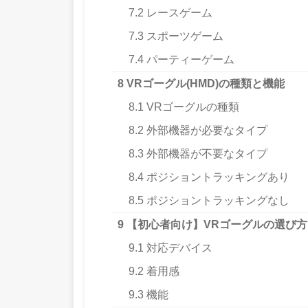
7.2
レースゲーム
7.3
スポーツゲーム
7.4
パーティーゲーム
8
VRゴーグル(HMD)の種類と機能
8.1
VRゴーグルの種類
8.2
外部機器が必要なタイプ
8.3
外部機器が不要なタイプ
8.4
ポジショントラッキングあり
8.5
ポジショントラッキングなし
9
【初心者向け】VRゴーグルの選び方
9.1
対応デバイス
9.2
着用感
9.3
機能