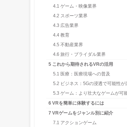
4.1
ゲーム・映像業界
4.2
スポーツ業界
4.3
広告業界
4.4
教育
4.5
不動産業界
4.6
旅行・ブライダル業界
5
これから期待されるVRの活用
5.1
医療：医療現場への普及
5.2
ビジネス：5Gの浸透で可能性が
5.3
ゲーム：より壮大なゲームが可
6
VRを簡単に体験するには
7
VRゲームをジャンル別に紹介
7.1
アクションゲーム