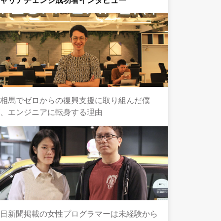
キャリアチェンジ成功者インタビュー
南相馬でゼロからの復興支援に取り組んだ僕
が、エンジニアに転身する理由
毎日新聞掲載の女性プログラマーは未経験から