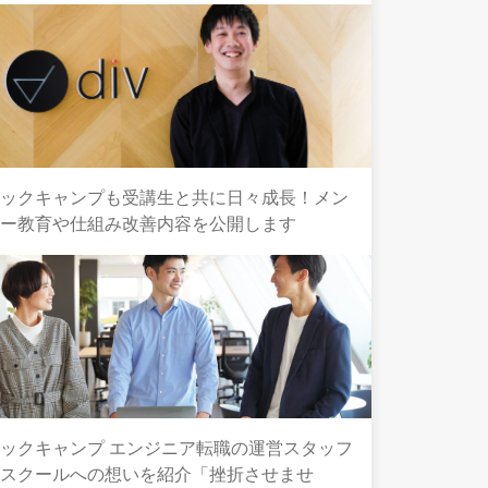
テックキャンプも受講生と共に日々成長！メン
ター教育や仕組み改善内容を公開します
ックキャンプ エンジニア転職の運営スタッフ
とスクールへの想いを紹介「挫折させませ