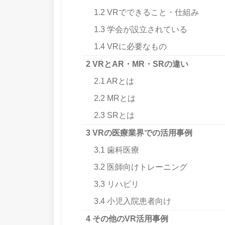
1.2
VRでできること・仕組み
1.3
学会が設立されている
1.4
VRに必要なもの
2
VRとAR・MR・SRの違い
2.1
ARとは
2.2
MRとは
2.3
SRとは
3
VRの医療業界での活用事例
3.1
歯科医療
3.2
医師向けトレーニング
3.3
リハビリ
3.4
小児入院患者向け
4
その他のVR活用事例