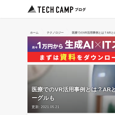
ホーム
テクノロジー
医療でのVR活用事例とは？ARと
医療でのVR活用事例とは？AR
ーグルも
更新: 2021.05.21