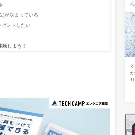
ル
ム)が決まっている
レゼントしたい
体験しよう！
オ