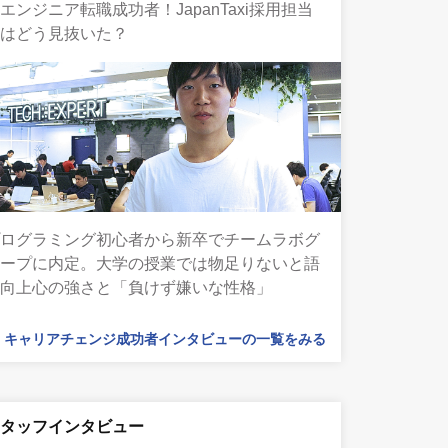
エンジニア転職成功者！JapanTaxi採用担当
者はどう見抜いた？
プログラミング初心者から新卒でチームラボグ
ループに内定。大学の授業では物足りないと語
る向上心の強さと「負けず嫌いな性格」
キャリアチェンジ成功者インタビューの一覧をみる
スタッフインタビュー