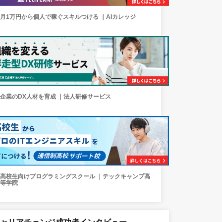
月1万円から個人で稼ぐスキルつける ｜AIカレッジ
企業のDX人材を育成 ｜法人研修サービス
高校生向けプログラミングスクール ｜テックキャンプ高
等学院