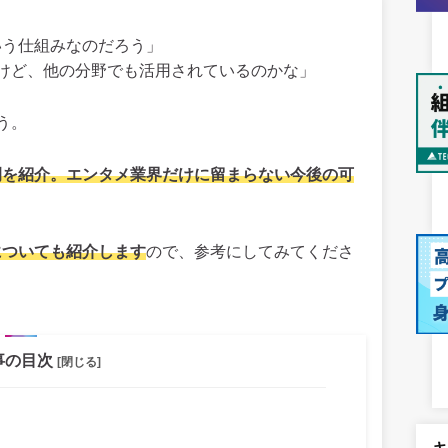
いう仕組みなのだろう」
けど、他の分野でも活用されているのかな」
う。
例を紹介。エンタメ業界だけに留まらない今後の可
についても紹介します
ので、参考にしてみてくださ
事の目次
[閉じる]