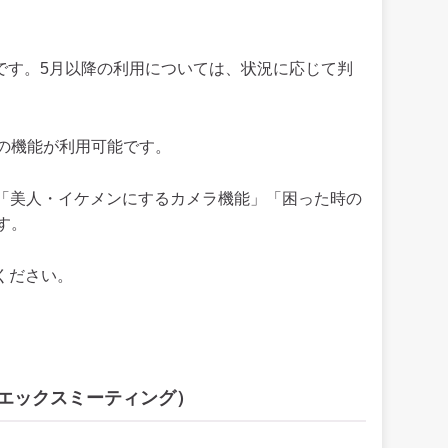
でです。5月以降の利用については、状況に応じて判
の機能が利用可能です。
すさ」「美人・イケメンにするカメラ機能」「困った時の
す。
てください。
コウェブエックスミーティング）