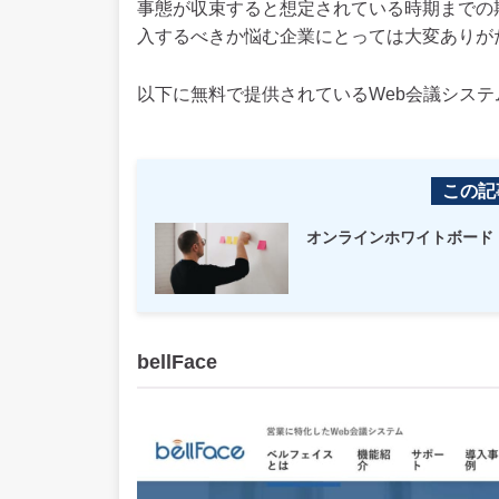
事態が収束すると想定されている時期までの
入するべきか悩む企業にとっては大変ありが
以下に無料で提供されているWeb会議シス
この記
オンラインホワイトボード「
bellFace