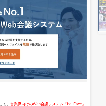
して、
営業職向けのWeb会議システム「bellFace」