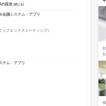
事の目次
[閉じる]
b会議システム・アプリ
s（シスコウェブエックスミーティング）
自
ステム・アプリ