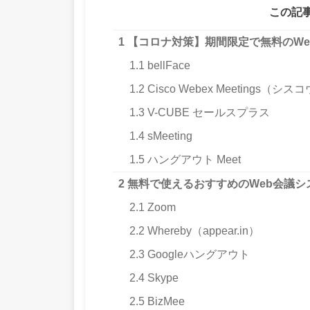
この記
1
【コロナ対策】期間限定で無料のWe
1.1
bellFace
1.2
Cisco Webex Meeting
1.3
V-CUBE セールスプラス
1.4
sMeeting
1.5
ハングアウト Meet
2
無料で使えるおすすめのWeb会議シ
2.1
Zoom
2.2
Whereby（appear.in）
2.3
Googleハングアウト
2.4
Skype
2.5
BizMee