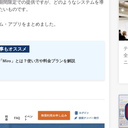
期間限定での提供ですが、どのようなシステムを導
たいものです。
テム・アプリをまとめました。
テ
事もオススメ
全
Miro」とは？使い方や料金プランを解説