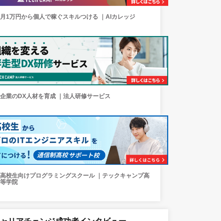
月1万円から個人で稼ぐスキルつける ｜AIカレッジ
企業のDX人材を育成 ｜法人研修サービス
高校生向けプログラミングスクール ｜テックキャンプ高
等学院