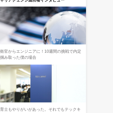
キャリアチェンジ成功者インタビュー
衛官からエンジニアに！10週間の挑戦で内定
を掴み取った僕の場合
保育士もやりがいがあった。それでもテックキ