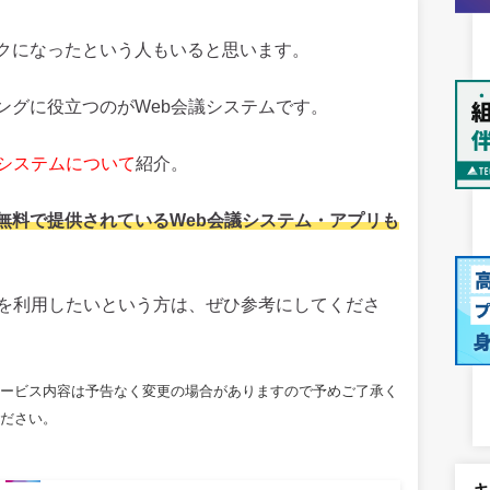
クになったという人もいると思います。
ングに役立つのがWeb会議システムです。
議システムについて
紹介。
無料で提供されているWeb会議システム・アプリも
ムを利用したいという方は、ぜひ参考にしてくださ
ービス内容は予告なく変更の場合がありますので予めご了承く
ください。