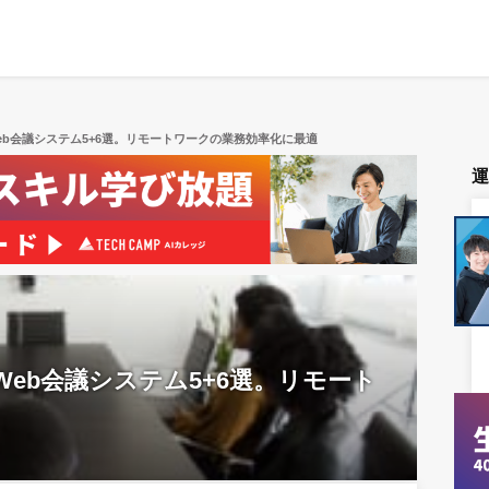
b会議システム5+6選。リモートワークの業務効率化に最適
eb会議システム5+6選。リモート