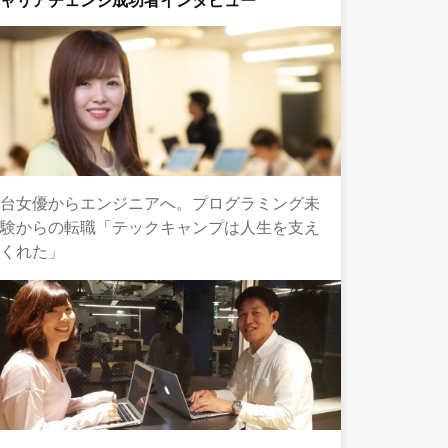
キャリアチェンジ成功者インタビュー
舞台女優からエンジニアへ。プログラミング未
経験からの転職「テックキャンプは人生を支え
てくれた」