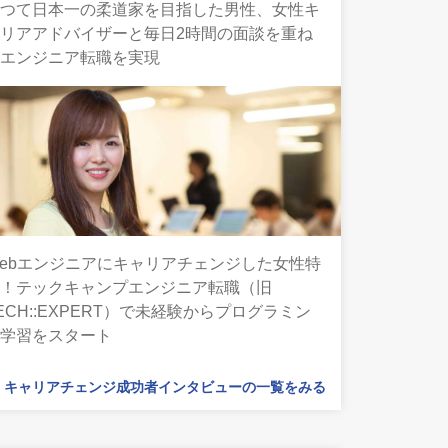
かつて日本一の柔道家を目指した男性、女性キ
リアアドバイザーと毎日2時間の面談を重ね
てエンジニア転職を実現
ebエンジニアにキャリアチェンジした女性特
集！テックキャンプエンジニア転職（旧
ECH::EXPERT）で未経験からプログラミン
グ学習をスタート
キャリアチェンジ成功者インタビューの一覧をみる