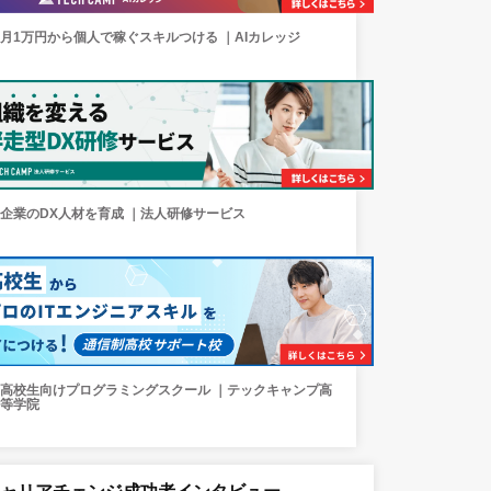
月1万円から個人で稼ぐスキルつける ｜AIカレッジ
企業のDX人材を育成 ｜法人研修サービス
高校生向けプログラミングスクール ｜テックキャンプ高
等学院