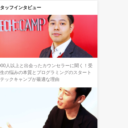
スタッフインタビュー
000人以上と出会ったカウンセラーに聞く！受
講生の悩みの本質とプログラミングのスタート
にテックキャンプが最適な理由