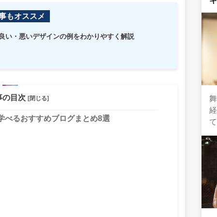
事もオススメ
や良い・悪いデザインの例をわかりやすく解説
事の目次
[閉じる]
学べるおすすめブログまとめ8選