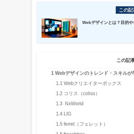
この記
Webデザインとは？目的
この記
1
Webデザインのトレンド・スキルが
1.1
Webクリエイターボックス
1.2
コリス（coliss）
1.3
NxWorld
1.4
LIG
1.5
ferret（フェレット）