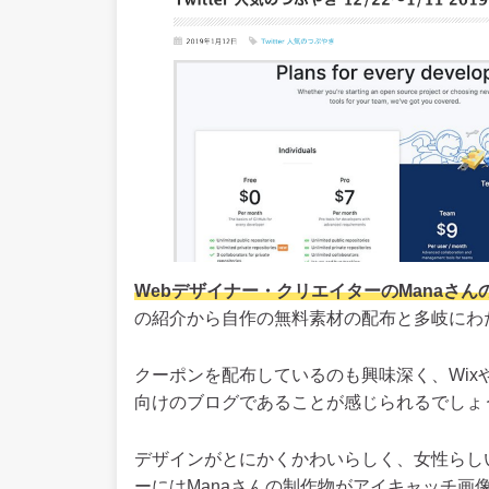
Webデザイナー・クリエイターのManaさん
の紹介から自作の無料素材の配布と多岐にわ
クーポンを配布しているのも興味深く、Wi
向けのブログであることが感じられるでしょ
デザインがとにかくかわいらしく、女性らし
ーにはManaさんの制作物がアイキャッチ画