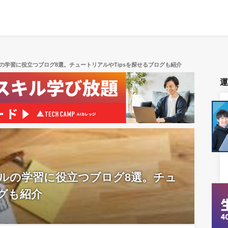
の学習に役立つブログ8選。チュートリアルやTipsを探せるブログも紹介
キルの学習に役立つブログ8選。チュ
ログも紹介