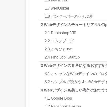
1.6
freashtrax
1.7
webOpixel
1.8
バンクーバーのうぇぶ屋
2
WebデザインのチュートリアルやTi
2.1
Photoshop VIP
2.2
コムテブログ
2.3
かちびと.net
2.4
Find Job! Startup
3
Webデザインの参考になるおすすめ
3.1
オシャレなWebデザインのブロ
3.2
シンプルで読みやすいWebデザ
4
Webデザインも美しい海外のおすす
4.1
Google Blog
4.2
Facebook Design