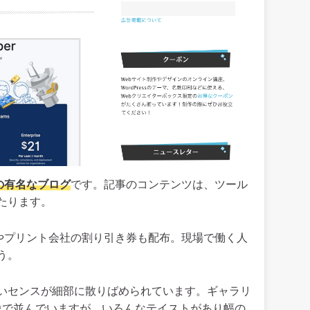
の有名なブログ
です。記事のコンテンツは、ツール
たります。
xやプリント会社の割り引き券も配布。現場で働く人
う。
いセンスが細部に散りばめられています。ギャラリ
像で並んでいますが、いろんなテイストがあり幅の