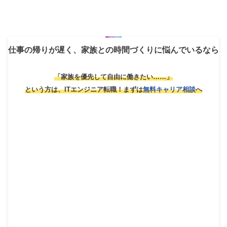
仕事の帰りが遅く、家族との時間づくりに悩んでいるなら
「家族を優先して自由に働きたい……」
という方は、ITエンジニア転職！
まずは
無料キャリア相談
へ