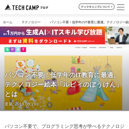
ホーム
テクノロジー
パソコン不要！低学年のIT教育に最適。テクノロジー
パソコン不要！低学年のIT教育に最適。
テクノロジー絵本「ルビィのぼうけん」
とは
更新: 2019.08.19
パソコン不要で、プログラミング思考が学べるテクノロジ