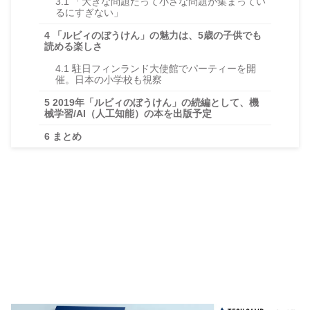
3.1
「大きな問題だって小さな問題が集まってい
るにすぎない」
4
「ルビィのぼうけん」の魅力は、5歳の子供でも
読める楽しさ
4.1
駐日フィンランド大使館でパーティーを開
催。日本の小学校も視察
5
2019年「ルビィのぼうけん」の続編として、機
械学習/AI（人工知能）の本を出版予定
6
まとめ