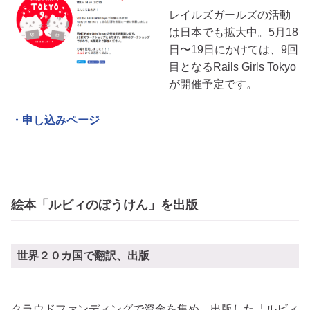
レイルズガールズの活動
は日本でも拡大中。5月18
日〜19日にかけては、9回
目となるRails Girls Tokyo
が開催予定です。
・申し込みページ
絵本「ルビィのぼうけん」を出版
世界２０カ国で翻訳、出版
クラウドファンディングで資金を集め、出版した「ルビィ