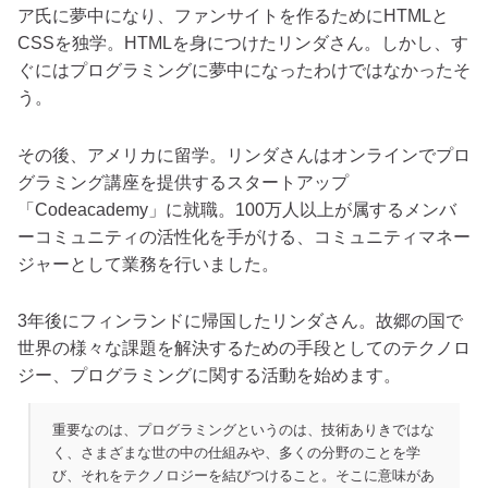
ア氏に夢中になり、ファンサイトを作るためにHTMLと
CSSを独学。HTMLを身につけたリンダさん。しかし、す
ぐにはプログラミングに夢中になったわけではなかったそ
う。
その後、アメリカに留学。リンダさんはオンラインでプロ
グラミング講座を提供するスタートアップ
「Codeacademy」に就職。100万人以上が属するメンバ
ーコミュニティの活性化を手がける、コミュニティマネー
ジャーとして業務を行いました。
3年後にフィンランドに帰国したリンダさん。故郷の国で
世界の様々な課題を解決するための手段としてのテクノロ
ジー、プログラミングに関する活動を始めます。
重要なのは、プログラミングというのは、技術ありきではな
く、さまざまな世の中の仕組みや、多くの分野のことを学
び、それをテクノロジーを結びつけること。そこに意味があ