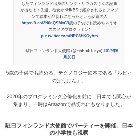
したフィンランド出身のリンダ・リウカスさんの記事
が出たよ！先週、彼女がNHKBSで紹介されるとアマゾ
ンで絵本が品切れになったという話題の人
https://t.co/2N0qQSMxC3
歳の子供でも読めちゃうオ
ススメのプログラミン/
pic.twitter.com/NPC6HKOyAm
— 駐日フィンランド大使館 (@FinEmbTokyo)
2017年6
月26日
5歳の子供でも読める、テクノロジー絵本である「ルビィ
のぼうけん」。
2020年のプログラミング必修化を前に、日本でも関心が
集まり、一時はAmazonで品切れにもなりました。
駐日フィンランド大使館でパーティーを開催。日本
の小学校も視察