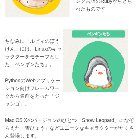
ング言語のRubyからとら
れたものです。
ちなみに「ルビィのぼう
けん」には、Linuxのキャ
ラクターをモチーフとし
た「ペンギンたち」。
PythonのWebアプリケー
ション向けフレームワー
クから名前をとった「ジ
ャンゴ」。
Mac OS Xのバージョンのひとつ「Snow Leopard」になぞ
らえた「雪ひょう」などユニークなキャラクターがたくさ
ん登場します。