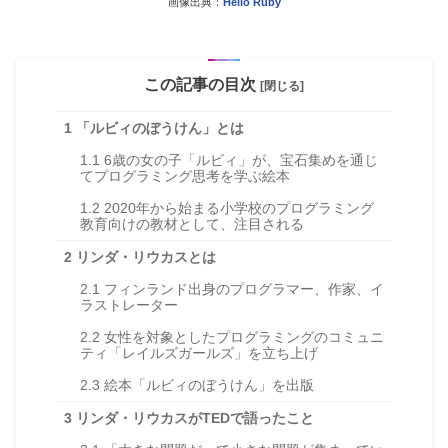
画像出典：
Hello Ruby
この記事の目次
[閉じる]
1
「ルビィのぼうけん」とは
1.1
6歳の女の子「ルビィ」が、宝石集めを通じ
てプログラミング思考を学ぶ絵本
1.2
2020年から始まる小学校のプログラミング
教育向けの教材として、注目される
2
リンダ・リウカスとは
2.1
フィンランド出身のプログラマー、作家、イ
ラストレーター
2.2
女性を対象としたプログラミングのコミュニ
ティ「レイルズガールズ」を立ち上げ
2.3
絵本「ルビィのぼうけん」を出版
3
リンダ・リウカスがTEDで語ったこと