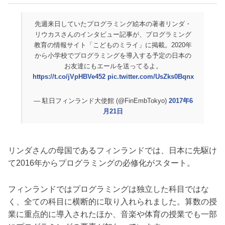
先週来日していたプログラミング絵本の著者リンダ・
リウカスさんのインタビュー記事が、プログラミング
教育の情報サイト「こどものミライ」に掲載。2020年
から小学校でプログラミングを導入する予定の日本の
お友達にもエールを送ってるよ。
https://t.co/jVpHBVe452
pic.twitter.com/UsZks0Bqnx
— 駐日フィンランド大使館 (@FinEmbTokyo)
2017年6
月21日
リンダさんの母国であるフィンランドでは、日本に先駆け
て2016年からプログラミングの必修化がスタート。
フィンランドではプログラミングは独立した科目ではな
く、全ての科目に横断的に取り入れられました。算数の授
業に重点的に導入されたほか、音楽や体育の授業でも一部