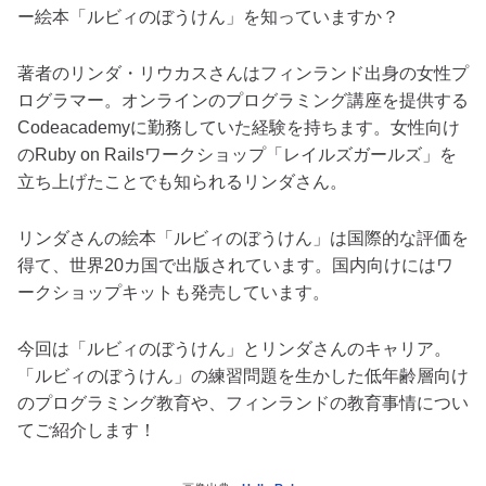
ー絵本「ルビィのぼうけん」を知っていますか？
著者のリンダ・リウカスさんはフィンランド出身の女性プ
ログラマー。オンラインのプログラミング講座を提供する
Codeacademyに勤務していた経験を持ちます。女性向け
のRuby on Railsワークショップ「レイルズガールズ」を
立ち上げたことでも知られるリンダさん。
リンダさんの絵本「ルビィのぼうけん」は国際的な評価を
得て、世界20カ国で出版されています。国内向けにはワ
ークショップキットも発売しています。
今回は「ルビィのぼうけん」とリンダさんのキャリア。
「ルビィのぼうけん」の練習問題を生かした低年齢層向け
のプログラミング教育や、フィンランドの教育事情につい
てご紹介します！