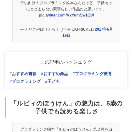
子供向けのプログラミング絵本なんだけど、子供向け
にとどまらない素晴らしい作品だと思います。
pic.twitter.com/VxYumSw1QW
— ふりこ@ぱりぶら！ (@FRICKFRICK51)
2017年6月
19日
この記事のハッシュタグ
#おすすめ書籍
#おすすめ商品
#プログラミング教育
#プログラミング
#子ども
「ルビィのぼうけん」の魅力は、5歳の
子供でも読める楽しさ
プログラミング絵本『ルビィのぼうけん』第２弾を出