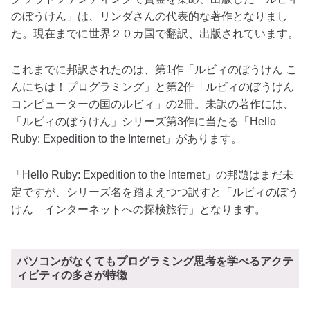
のぼうけん」は、リンダさんの代表的な著作となりまし
た。現在までに世界２０カ国で翻訳、出版されています。
これまでに邦訳されたのは、第1作「ルビィのぼうけん こ
んにちは！プログラミング」と第2作「ルビィのぼうけん
コンピューターの国のルビィ」の2冊。未訳の著作には、
「ルビィのぼうけん」シリーズ第3作に当たる「Hello
Ruby: Expedition to the Internet」があります。
「Hello Ruby: Expedition to the Internet」の邦題はまだ未
定ですが、シリーズ名を踏まえつつ訳すと「ルビィのぼう
けん インターネットへの探検旅行」となります。
パソコンがなくてもプログラミング思考を学べるアクテ
ィビティの多さが特徴