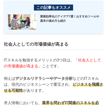
この記事もオススメ
業務効率化のアイデア7選！おすすめツールや
基本の進め方も紹介
社会人としての市場価値が高まる
ITスキルを勉強するメリットの3つ目は、「
社会人として
の市場価値が高まる
」ことです。
例えば
デジタルリテラシーやデータ分析
などのITスキル
は、現代のビジネスシーンで重宝され、
ビジネスを飛躍さ
せる可能性
があります。
求人情報においても、
業界を問わずIT関連のスキルを必