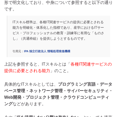
形で明文化しており、中身について参照すると以下の通り
です。
ITスキル標準は、各種IT関連サービスの提供に必要とされる
能力を明確化・体系化した指標であり、産学におけるITサー
ビス・プロフェッショナルの教育・訓練等に有用な「ものさ
し」（共通枠組）を提供しようとするものです。
引用元：
IPA 独立行政法人 情報処理推進機構
上記を参照すると、ITスキルとは「
各種IT関連サービスの
提供に必要とされる能力
」のこと。
具体的なITスキルとしては、
プログラミング言語・データ
ベース管理・ネットワーク管理・サイバーセキュリティ・
Web開発・プロジェクト管理・クラウドコンピューティ
ング
などがあります。