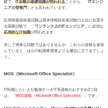
験で、
IT全般の基礎知識が問われる
ことから、「
ITエンジ
ニアの登竜門
」とも言われています。
応用情報技術者試験は基本情報技術者試験の上位に位置す
る国家試験で、「
ワンランク上のITエンジニア
」に必須な
応用的なIT知識
が問われます。
決して簡単な試験ではありませんが、これらの資格を保有
していると、ほかの転職希望者よりも優位に立てるでしょ
う。
MOS（Microsoft Office Specialist）
IT転職したい人が勉強すべきIT系資格のおすすめ2つ目
は、「
MOS資格（Microsoft Office Specialist）
」です。