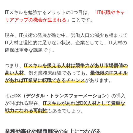
ITスキルを勉強するメリットの1つ目は、「
IT転職やキャ
リアアップの機会が生まれる
」ことです。
現在、IT技術の発展が進む中、労働人口の減少も相まって
IT人材は慢性的に足りない状況。企業としても、IT人材の
確保は重要な課題です。
つまり、
ITスキルを扱える人材は競争力があり市場価値の
高い人材
。例え業務未経験であっても、
最低限のITスキル
があればIT業界に転職できるチャンス
があります。
また
DX（デジタル・トランスフォーメーション）
の導入
が叫ばれる現在、
ITスキルがあればDX人材として貴重な
戦力になれる可能性
もあるでしょう。
業務効率化や問題解決の向上につながる