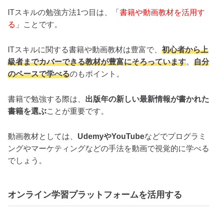
ITスキルの勉強方法1つ目は、「
書籍や動画教材を活用す
る
」ことです。
ITスキルに関する書籍や動画教材は豊富で、
初心者から上
級者までカバーできる教材が豊富にそろっています
。
自分
のペースで学べる
のもポイント。
書籍で勉強する際は、
出版年の新しい最新情報が書かれた
書籍を選ぶ
ことが重要です。
動画教材としては、
UdemyやYouTube
などでプログラミ
ングやマーケティングなどの手法を動画で視覚的に学べる
でしょう。
オンライン学習プラットフォームを活用する