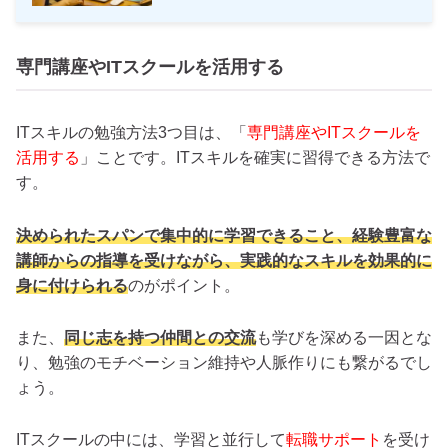
専門講座やITスクールを活用する
ITスキルの勉強方法3つ目は、「
専門講座やITスクールを
活用する
」ことです。ITスキルを確実に習得できる方法で
す。
決められたスパンで集中的に学習できること、経験豊富な
講師からの指導を受けながら、実践的なスキルを効果的に
身に付けられる
のがポイント。
また、
同じ志を持つ仲間との交流
も学びを深める一因とな
り、勉強のモチベーション維持や人脈作りにも繋がるでし
ょう。
ITスクールの中には、学習と並行して
転職サポート
を受け