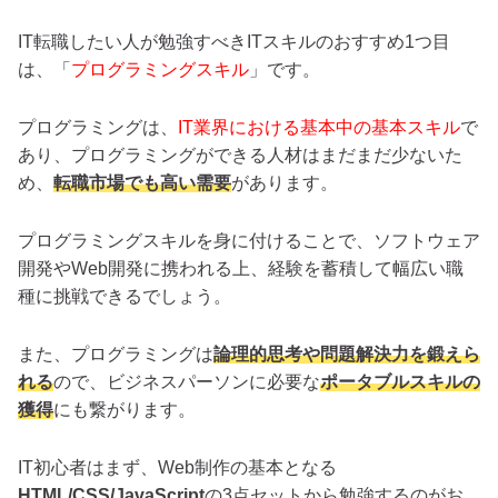
IT転職したい人が勉強すべきITスキルのおすすめ1つ目
は、「
プログラミングスキル
」です。
プログラミングは、
IT業界における基本中の基本スキル
で
あり、プログラミングができる人材はまだまだ少ないた
め、
転職市場でも高い需要
があります。
プログラミングスキルを身に付けることで、ソフトウェア
開発やWeb開発に携われる上、経験を蓄積して幅広い職
種に挑戦できるでしょう。
また、プログラミングは
論理的思考や問題解決力を鍛えら
れる
ので、ビジネスパーソンに必要な
ポータブルスキルの
獲得
にも繋がります。
IT初心者はまず、Web制作の基本となる
HTML/CSS/JavaScript
の3点セットから勉強するのがお