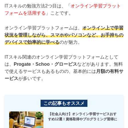
ITスキルの勉強方法2つ目は、「
オンライン学習プラット
フォームを活用する
」ことです。
オンライン学習プラットフォームは、
オンライン上で学習
状況を管理しながら、スマホやパソコンなど、お手持ちの
デバイスで効率的に学べる
のが魅力。
ITスキル関連のオンライン学習プラットフォームとして
は、
Progate・Schoo・グロービス
などがあります。無料
で使えるサービスもあるものの、基本的には
月額の有料サ
ービス
が多いです。
この記事もオススメ
【社会人向け】オンライン学習サービスおす
すめ12選！資格取得やプログラミング習得に