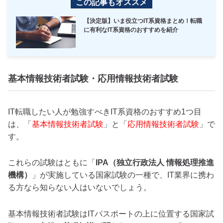
この記事もオススメ
【決定版】いま役立つIT系資格まとめ！転職
に有利なIT系資格のおすすめを紹介
基本情報技術者試験・応用情報技術者試験
IT転職したい人が勉強すべきIT系資格のおすすめ1つ目
は、「
基本情報技術者試験
」と「
応用情報技術者試験
」で
す。
これらの試験はともに「
IPA（独立行政法人 情報処理推進
機構）
」が実施している国家試験の一種で、IT業界に携わ
る方なら知らない人はいないでしょう。
基本情報技術者試験はITパスポートの上に位置する国家試