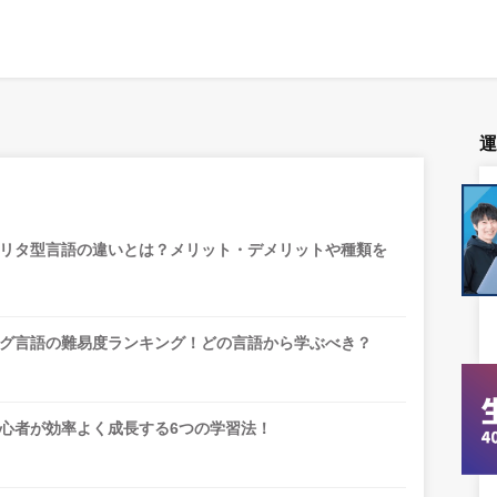
リタ型言語の違いとは？メリット・デメリットや種類を
グ言語の難易度ランキング！どの言語から学ぶべき？
心者が効率よく成長する6つの学習法！