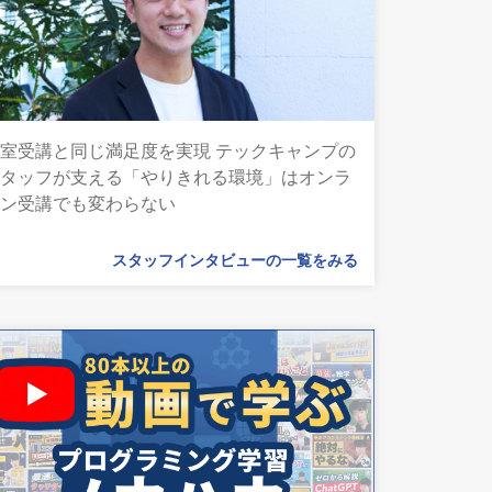
室受講と同じ満足度を実現 テックキャンプの
スタッフが支える「やりきれる環境」はオンラ
イン受講でも変わらない
スタッフインタビューの一覧をみる