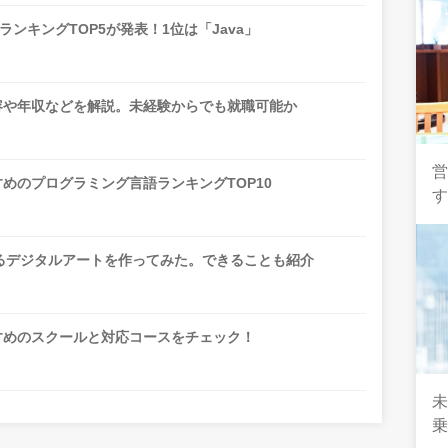
ンキングTOP5が発表！1位は「Java」
内容や年収などを解説。未経験からでも就職可能か
営
すめのプログラミング言語ランキングTOP10
同期するデジタルアートを作ってみた。できることも紹介
すすめのスクールと対応コースをチェック！
乗