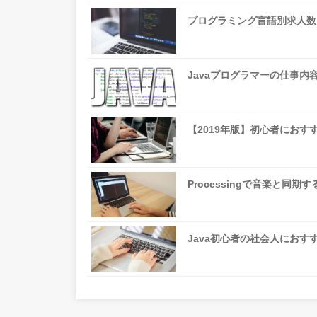
プログラミング言語別求人数ラ
Javaプログラマーの仕事
【2019年版】初心者におす
Processingで音楽と
Java初心者の社会人にお