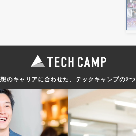
理想のキャリアに合わせた
、テックキャンプの
2