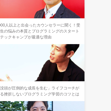
000人以上と出会ったカウンセラーに聞く！受
講生の悩みの本質とプログラミングのスタート
にテックキャンプが最適な理由
「没頭が圧倒的な成長を生む」ライフコーチが
語る挫折しないプログラミング学習のコツとは