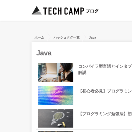
ホーム
ハッシュタグ一覧
Java
Java
コンパイラ型言語とインタプ
解説
【初心者必見】プログラミン
【プログラミング勉強法】初