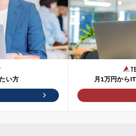
たい方
月1万円からI