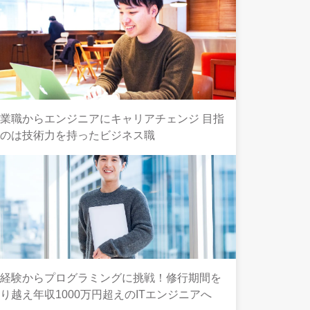
業職からエンジニアにキャリアチェンジ 目指
すのは技術力を持ったビジネス職
未経験からプログラミングに挑戦！修行期間を
り越え年収1000万円超えのITエンジニアへ