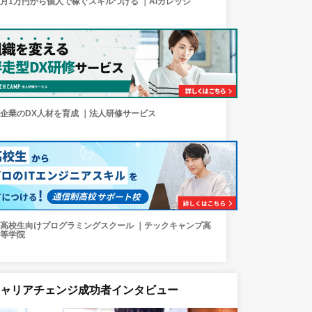
月1万円から個人で稼ぐスキルつける ｜AIカレッジ
企業のDX人材を育成 ｜法人研修サービス
高校生向けプログラミングスクール ｜テックキャンプ高
等学院
キャリアチェンジ成功者インタビュー