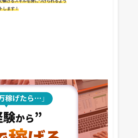
で稼げるスキルを身につけられるよう
トします！