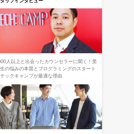
スタッフインタビュー
000人以上と出会ったカウンセラーに聞く！受
講生の悩みの本質とプログラミングのスタート
にテックキャンプが最適な理由