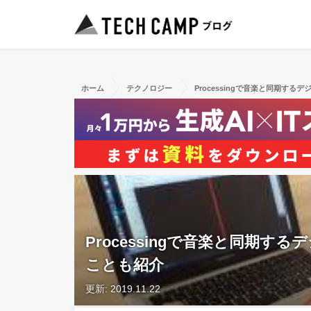
ホーム
テクノロジー
Processingで音楽と同期す
Processingで音楽と同期
ことも紹介
更新: 2019.11.22