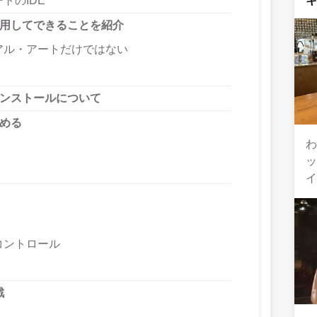
トのIDE
を利用してできることを紹介
アル・アートだけではない
のインストールについて
じめる
わ
コントロール
戦