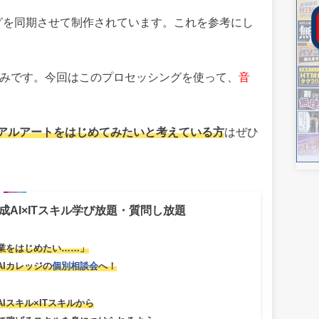
ッシングを同期させて制作されています。これを参考にし
準備済みです。今回はこのプロセッシングを使って、
音
アルアートをはじめてみたいと考えている方
はぜひ
成AI×ITスキル学び放題・質問し放題
業をはじめたい……」
AIカレッジの
個別相談会
へ！
AIスキル×ITスキルから