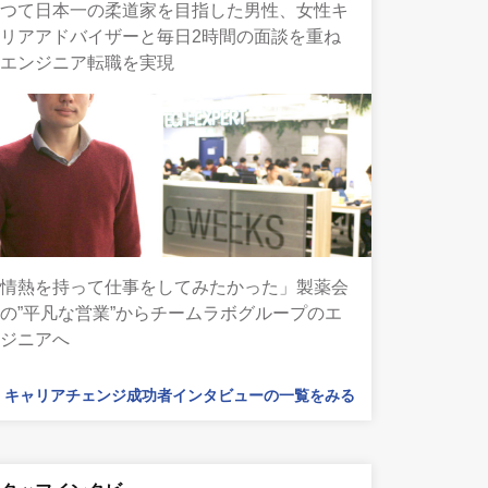
かつて日本一の柔道家を目指した男性、女性キ
リアアドバイザーと毎日2時間の面談を重ね
てエンジニア転職を実現
「情熱を持って仕事をしてみたかった」製薬会
の”平凡な営業”からチームラボグループのエ
ンジニアへ
キャリアチェンジ成功者インタビューの一覧をみる