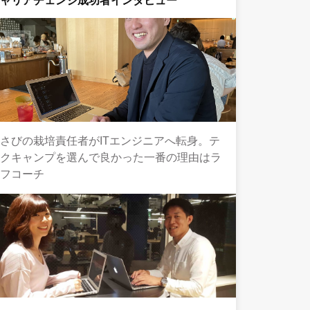
キャリアチェンジ成功者インタビュー
さびの栽培責任者がITエンジニアへ転身。テ
ックキャンプを選んで良かった一番の理由はラ
イフコーチ