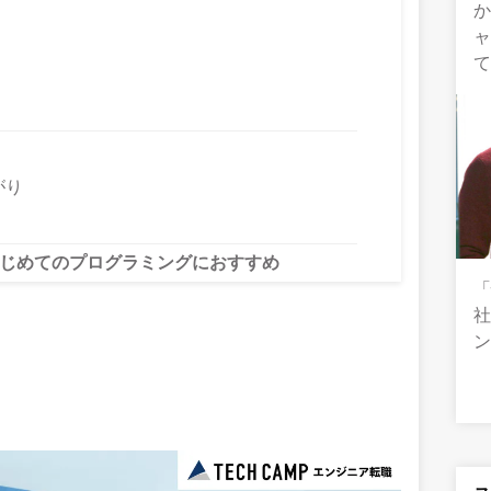
ャ
がり
）ははじめてのプログラミングにおすすめ
社