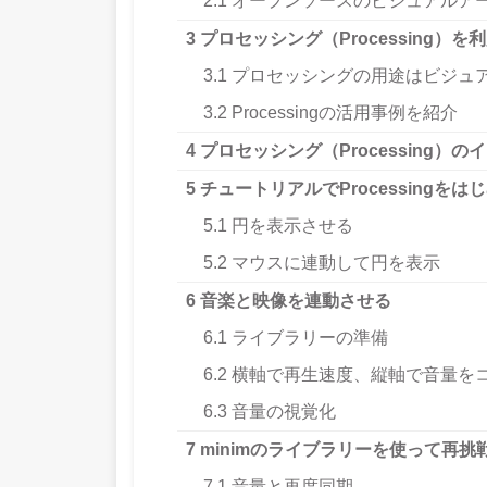
2.1
オープンソースのビジュアルアー
3
プロセッシング（Processing）
3.1
プロセッシングの用途はビジュ
3.2
Processingの活用事例を紹介
4
プロセッシング（Processing）
5
チュートリアルでProcessingをは
5.1
円を表示させる
5.2
マウスに連動して円を表示
6
音楽と映像を連動させる
6.1
ライブラリーの準備
6.2
横軸で再生速度、縦軸で音量を
6.3
音量の視覚化
7
minimのライブラリーを使って再挑
7.1
音量と再度同期