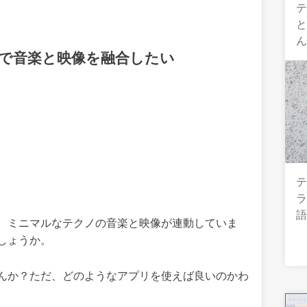
テ
g）で音楽と映像を融合したい
テ
。ミニマルなテクノの音楽と映像が連動していま
しょうか。
んか？ただ、どのようなアプリを使えば良いのかわ