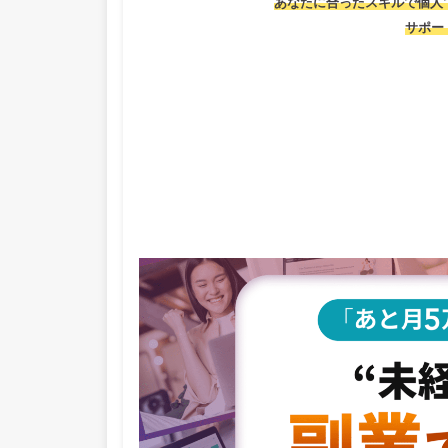
あなたに合ったスキルで個人
サポー