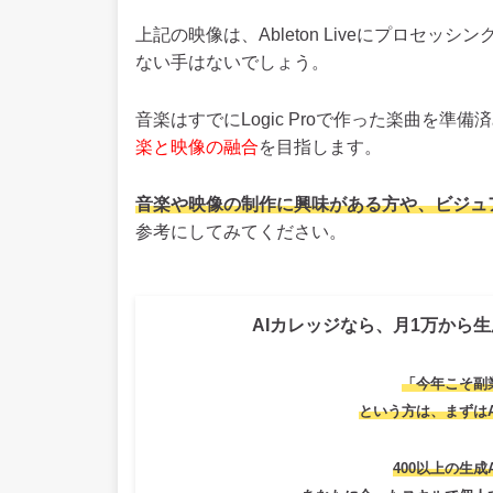
上記の映像は、Ableton Liveにプロセ
ない手はないでしょう。
音楽はすでにLogic Proで作った楽曲を
楽と映像の融合
を目指します。
音楽や映像の制作に興味がある方や、ビジュ
参考にしてみてください。
AIカレッジなら、月1万から生
「今年こそ副
という方は、
まずは
400以上の生成