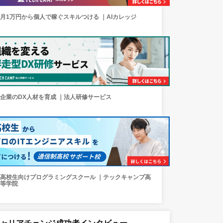
月1万円から個人で稼ぐスキルつける ｜AIカレッジ
企業のDX人材を育成 ｜法人研修サービス
高校生向けプログラミングスクール ｜テックキャンプ高
等学院