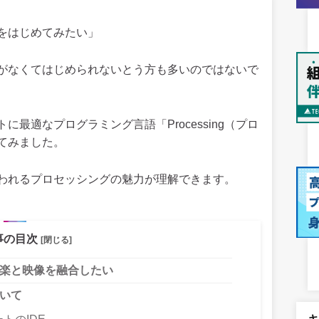
をはじめてみたい」
がなくてはじめられないとう方も多いのではないで
最適なプログラミング言語「Processing（プロ
てみました。
われるプロセッシングの魅力が理解できます。
事の目次
[閉じる]
で音楽と映像を融合したい
ついて