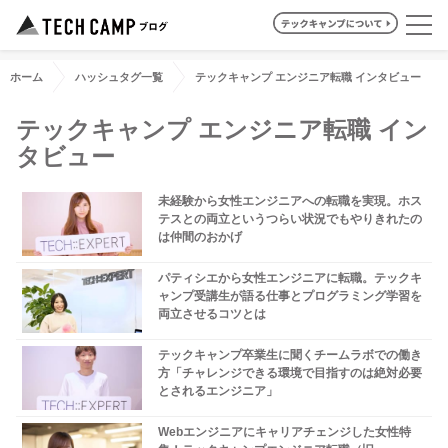
ホーム
ハッシュタグ一覧
テックキャンプ エンジニア転職 インタビュー
テックキャンプ エンジニア転職 イン
タビュー
未経験から女性エンジニアへの転職を実現。ホス
テスとの両立というつらい状況でもやりきれたの
は仲間のおかげ
パティシエから女性エンジニアに転職。テックキ
ャンプ受講生が語る仕事とプログラミング学習を
両立させるコツとは
テックキャンプ卒業生に聞くチームラボでの働き
方「チャレンジできる環境で目指すのは絶対必要
とされるエンジニア」
Webエンジニアにキャリアチェンジした女性特