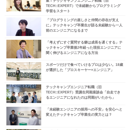
集！テックキャンプエンジニア転職（旧
TECH::EXPERT）で未経験からプログラミング
学習をスタート
「プログラミングの楽しさと仲間の存在が支え
に」テックキャンプ卒業生が語る未経験から一人
前のエンジニアになるまで
「考えずにすぐ質問する癖は成長を遅くする」テ
ックキャンプ卒業後2年経った現役エンジニアに
聞く伸びるエンジニアになる方法
スポーツだけで食べていけるプロは少ない。18歳
が選択した「プロスキーヤー×エンジニア」
テックキャンプエンジニア転職（旧
TECH::EXPERT）受講生同期座談会「自走でき
るエンジニアになれたのは同期がいたから」
「未経験エンジニアの採用への不安」を安心へと
変えたテックキャンプ卒業生の実力とは？