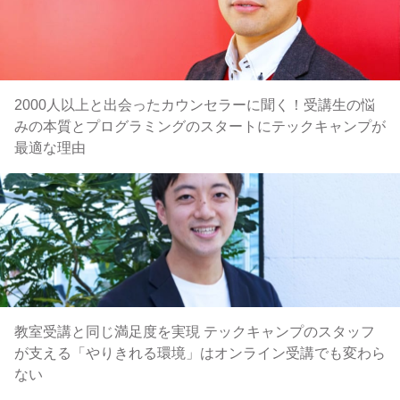
2000人以上と出会ったカウンセラーに聞く！受講生の悩
みの本質とプログラミングのスタートにテックキャンプが
最適な理由
教室受講と同じ満足度を実現 テックキャンプのスタッフ
が支える「やりきれる環境」はオンライン受講でも変わら
ない