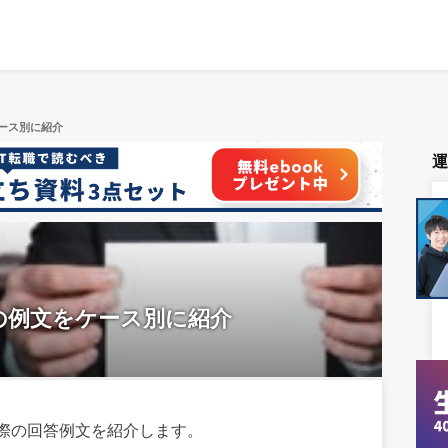
ース別に紹介
の例文をケース別に紹介
際の回答例文を紹介します。