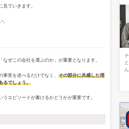
に見ていきます。
い。
テ
「なぜこの会社を選ぶのか」が重要となります。
の事実を述べるだけでなく、
その部分に共感した理
あるでしょう。
いうエピソードが書けるかどうかが重要です。