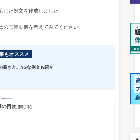
応じた例文を作成しました。
はの志望動機を考えてみてください。
事もオススメ
の書き方。NGな例文も紹介
事の目次
[閉じる]