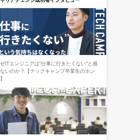
キャリアチェンジ成功者インタビュー
ぜITエンジニアは“仕事に行きたくない“と感
じないのか？【テックキャンプ卒業生のホン
ネ】