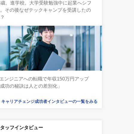
8歳、進学校。大学受験勉強中に起業へシフ
ト。その後なぜテックキャンプを受講したの
か？
Tエンジニアへの転職で年収150万円アップ
「成功の秘訣は人との差別化」
キャリアチェンジ成功者インタビューの一覧をみる
スタッフインタビュー