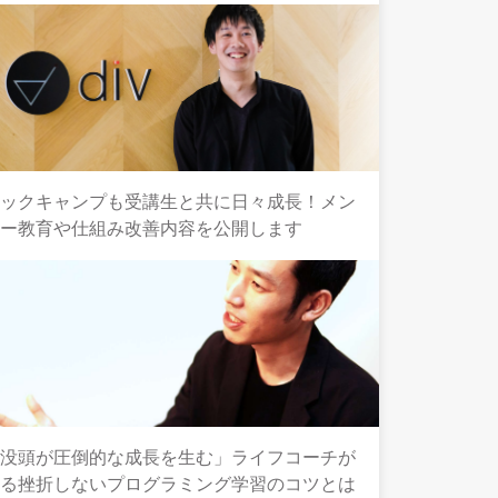
テックキャンプも受講生と共に日々成長！メン
ター教育や仕組み改善内容を公開します
「没頭が圧倒的な成長を生む」ライフコーチが
語る挫折しないプログラミング学習のコツとは