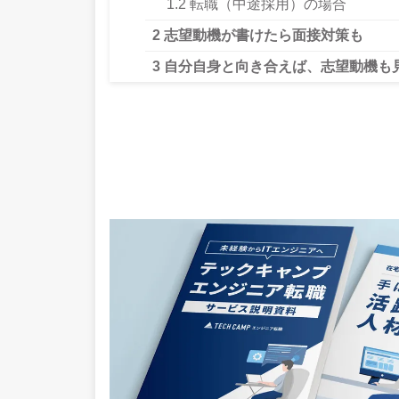
1.2
転職（中途採用）の場合
2
志望動機が書けたら面接対策も
3
自分自身と向き合えば、志望動機も