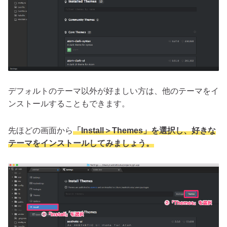
デフォルトのテーマ以外が好ましい方は、他のテーマをイ
ンストールすることもできます。
先ほどの画面から
「Install＞Themes」を選択し、好きな
テーマをインストールしてみましょう。