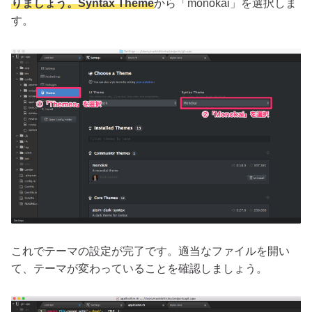
りましょう。
Syntax Theme
から「monokai」を選択しま
す。
これでテーマの設定が完了です。適当なファイルを開い
て、テーマが変わっていることを確認しましょう。