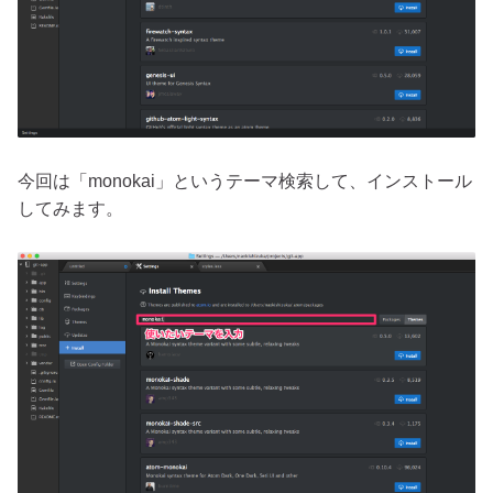
今回は「monokai」というテーマ検索して、インストール
してみます。