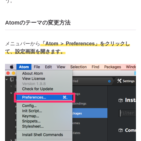
う。
Atomのテーマの変更方法
メニュバーから
「Atom ＞ Preferences」をクリックし
て、設定画面を開きます。