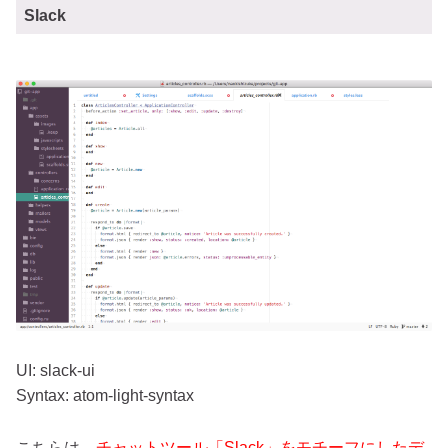
Slack
UI: slack-ui
Syntax: atom-light-syntax
こちらは、
チャットツール「Slack」をモチーフにしたデ