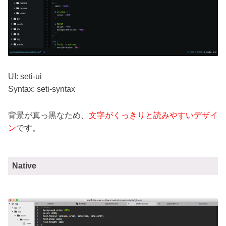
UI: seti-ui
Syntax: seti-syntax
背景が真っ黒なため、
文字がくっきりと読みやすいデザイ
ン
です。
Native