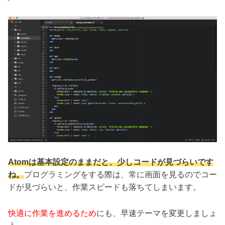
Atomは基本設定のままだと、少しコードが見づらいです
ね。
プログラミングをする際は、常に画面を見るのでコー
ドが見づらいと、作業スピードも落ちてしまいます。
快適に作業を進めるため
にも、早速テーマを変更しましょ