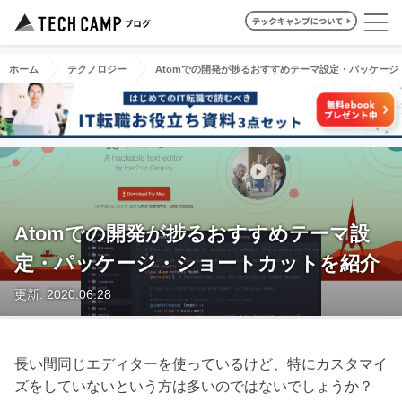
ホーム
テクノロジー
Atomでの開発が捗るおすすめテーマ設定・パッケー
Atomでの開発が捗るおすすめテーマ設
定・パッケージ・ショートカットを紹介
更新: 2020.06.28
長い間同じエディターを使っているけど、特にカスタマイ
ズをしていないという方は多いのではないでしょうか？