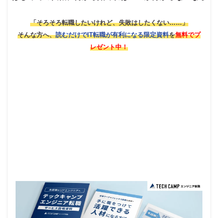
「そろそろ転職したいけれど、失敗はしたくない……」
そんな方へ、
読むだけでIT転職が有利になる限定資料
を
無料でプ
レゼント中！