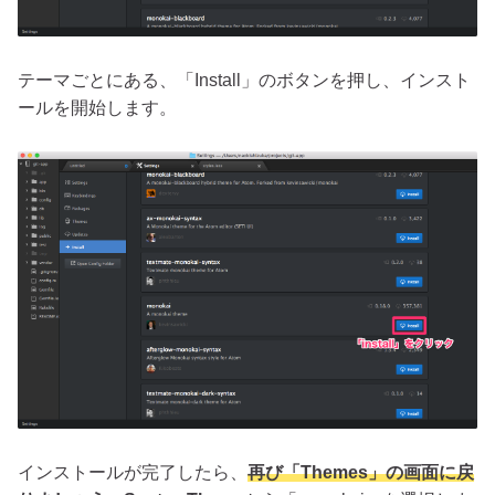
テーマごとにある、「Install」のボタンを押し、インスト
ールを開始します。
インストールが完了したら、
再び「Themes」の画面に戻