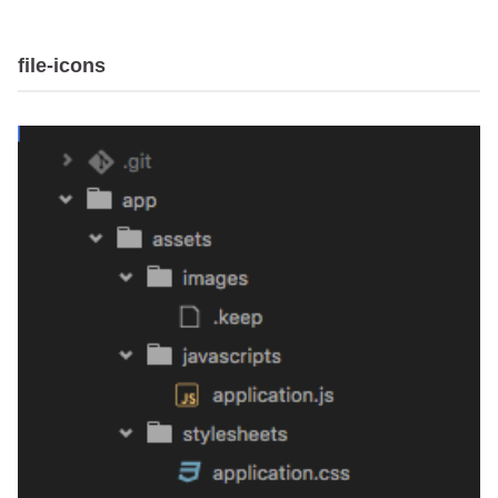
file-icons