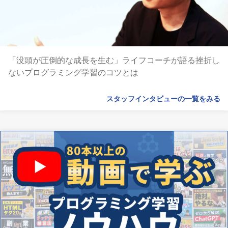
「没頭が圧倒的な成長を生む」ライフコーチが語る挫折し
ないプログラミング学習のコツとは
スタッフインタビューの一覧をみる