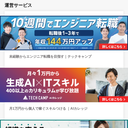
運営サービス
未経験からエンジニア転職を目指す｜テックキャンプ
月1万円から個人で稼ぐスキルつける ｜AIカレッジ