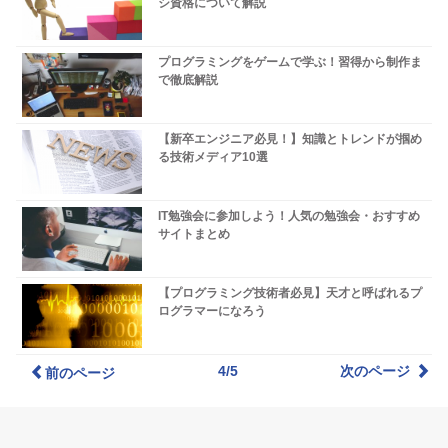
シ資格について解説
プログラミングをゲームで学ぶ！習得から制作ま
で徹底解説
【新卒エンジニア必見！】知識とトレンドが掴め
る技術メディア10選
IT勉強会に参加しよう！人気の勉強会・おすすめ
サイトまとめ
【プログラミング技術者必見】天才と呼ばれるプ
ログラマーになろう
4/5
次のページ
前のページ