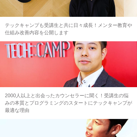
テックキャンプも受講生と共に日々成長！メンター教育や
仕組み改善内容を公開します
2000人以上と出会ったカウンセラーに聞く！受講生の悩
みの本質とプログラミングのスタートにテックキャンプが
最適な理由