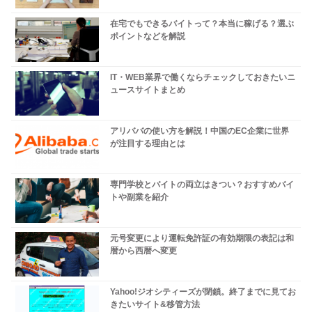
在宅でもできるバイトって？本当に稼げる？選ぶ
ポイントなどを解説
IT・WEB業界で働くならチェックしておきたいニ
ュースサイトまとめ
アリババの使い方を解説！中国のEC企業に世界
が注目する理由とは
専門学校とバイトの両立はきつい？おすすめバイ
トや副業を紹介
元号変更により運転免許証の有効期限の表記は和
暦から西暦へ変更
Yahoo!ジオシティーズが閉鎖。終了までに見てお
きたいサイト&移管方法