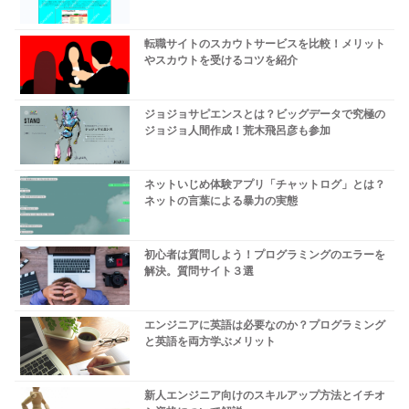
転職サイトのスカウトサービスを比較！メリット
やスカウトを受けるコツを紹介
ジョジョサピエンスとは？ビッグデータで究極の
ジョジョ人間作成！荒木飛呂彦も参加
ネットいじめ体験アプリ「チャットログ」とは？
ネットの言葉による暴力の実態
初心者は質問しよう！プログラミングのエラーを
解決。質問サイト３選
エンジニアに英語は必要なのか？プログラミング
と英語を両方学ぶメリット
新人エンジニア向けのスキルアップ方法とイチオ