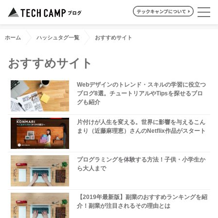
ホーム
ハッシュタグ一覧
おすすめサイト
おすすめサイト
Webデザインのトレンド・スキルの学習に役立つ
ブログ8選。チュートリアルやTipsを探せるブロ
グも紹介
片付けが人生を変える。世界に影響を与えるこん
まり（近藤麻理恵）さんのNetflix作品がスタート
プログラミングを体験する方法！子供・小学生か
ら大人まで
【2019年最新版】副業のおすすめランキングを紹
介！副業が注目されるその理由とは