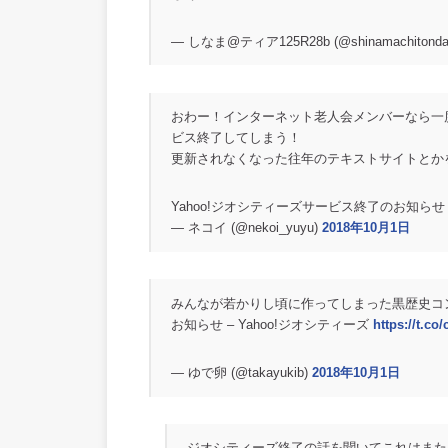
— しなま@ティア125R28b (@shinamachitond
おわー！インターネット老人会メンバーなら一
ビス終了してしまう！
更新されなくなった往年のテキストサイトとか
Yahoo!ジオシティーズサービス終了のお知ら
— ネコイ (@nekoi_yuyu)
2018年10月1日
みんなが若かりし頃に作ってしまった黒歴史コン
お知らせ – Yahoo!ジオシティーズ
https://t.c
— ゆで卵 (@takayukib)
2018年10月1日
ジオシティーズ終了の話を聞いてこれはまた