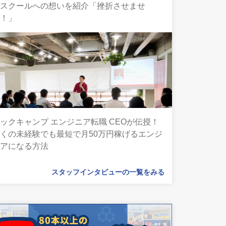
とスクールへの想いを紹介「挫折させませ
ん！」
ックキャンプ エンジニア転職 CEOが伝授！
くの未経験でも最短で月50万円稼げるエンジ
ニアになる方法
スタッフインタビューの一覧をみる