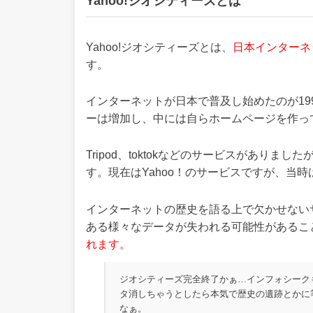
Yahoo!ジオシティーズとは
Yahoo!ジオシティーズとは、
日本インターネ
す。
インターネットが日本で普及し始めたのが19
ーは増加し、中には自らホームページを作っ
Tripod、toktokなどのサービスがあり
す。現在はYahoo！のサービスですが、当時はG
インターネットの歴史を語る上で欠かせない
ある様々なデータが失われる可能性があるこ
れます。
ジオシティーズ完全終了かぁ…インフォシーク
タ消しちゃうとしたら本気で歴史の遺跡とかに
なぁ。