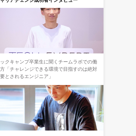
キャリアチェンジ成功者インタビュー
テックキャンプ卒業生に聞くチームラボでの働
き方「チャレンジできる環境で目指すのは絶対
必要とされるエンジニア」