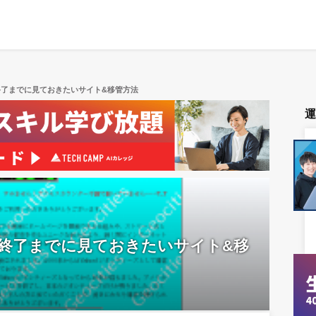
。終了までに見ておきたいサイト&移管方法
鎖。終了までに見ておきたいサイト&移