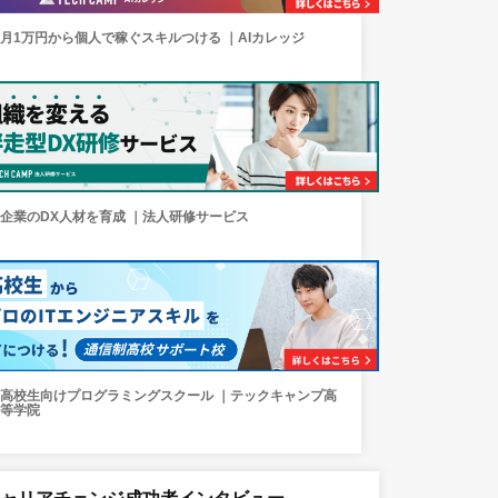
月1万円から個人で稼ぐスキルつける ｜AIカレッジ
企業のDX人材を育成 ｜法人研修サービス
高校生向けプログラミングスクール ｜テックキャンプ高
等学院