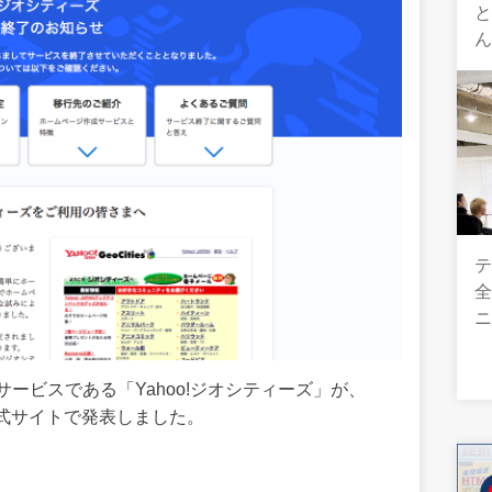
テ
全
ービスである「Yahoo!ジオシティーズ」が、
公式サイトで発表しました。