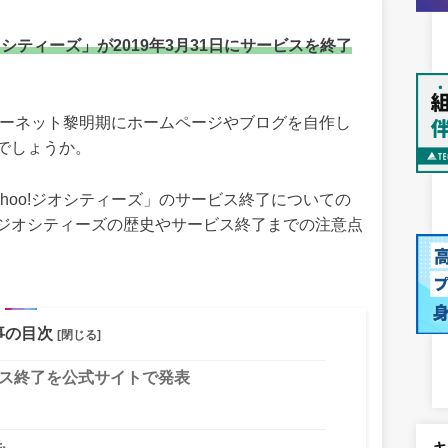
シティーズ」が2019年3月31日にサービスを終了
ターネット黎明期にホームページやブログを自作し
でしょうか。
hoo!ジオシティーズ」のサービス終了についての
ジオシティーズの歴史やサービス終了までの注意点
事の目次
[閉じる]
ビス終了を公式サイトで発表
も