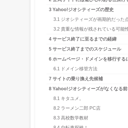
3
Yahoo!ジオシティーズの歴史
3.1
ジオシティーズが画期的だった
3.2
貴重な情報が残されている可能
4
サービス終了に至るまでの経緯
5
サービス終了までのスケジュール
6
ホームページ・ドメインを移行する
6.1
ドメイン移管方法
7
サイトの乗り換え先候補
8
Yahoo!ジオシティーズがなくなる
8.1
キタユメ。
8.2
ラーメン二郎 PC店
8.3
高校数学教材
8.4
自転車探検！