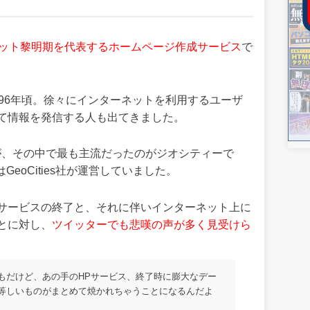
ット黎明期を代表するホームページ作成サービス
で
96年頃。徐々にインターネットを利用するユーザ
て情報を発信する人も出てきました。
ましたが、その中で最も主流だったのがジオシティーで
eoCities社が運営していました。
サービスの終了と、それに伴いインターネット上に
とに対し、
ツイッターでも悲嘆の声が多く見受けら
もだけど、あの手のHPサービス、終了時に膨大なデー
等しいものがまとめて焼かれちゃうことになるんだよ