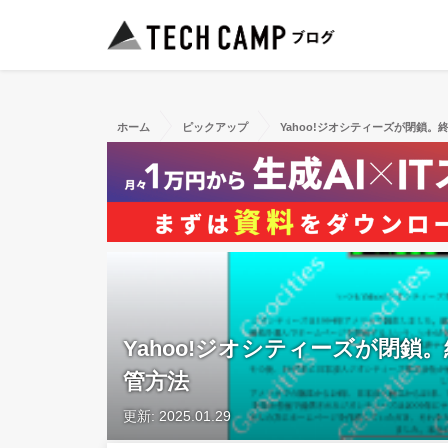
ホーム
ピックアップ
Yahoo!ジオシティーズが閉鎖
Yahoo!ジオシティーズが閉
管方法
更新: 2025.01.29