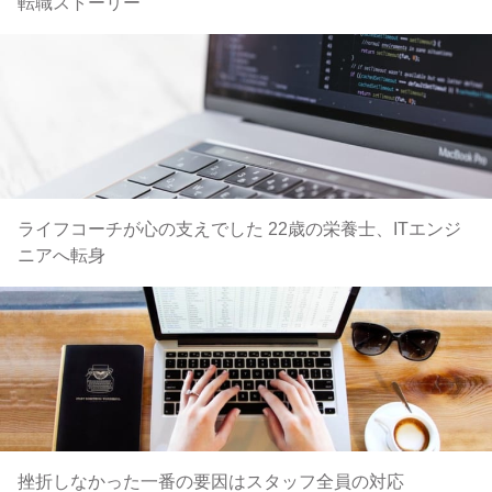
転職ストーリー
ライフコーチが心の支えでした 22歳の栄養士、ITエンジ
ニアへ転身
挫折しなかった一番の要因はスタッフ全員の対応