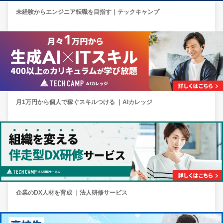
未経験からエンジニア転職を目指す｜テックキャンプ
月1万円から個人で稼ぐスキルつける ｜AIカレッジ
企業のDX人材を育成 ｜法人研修サービス