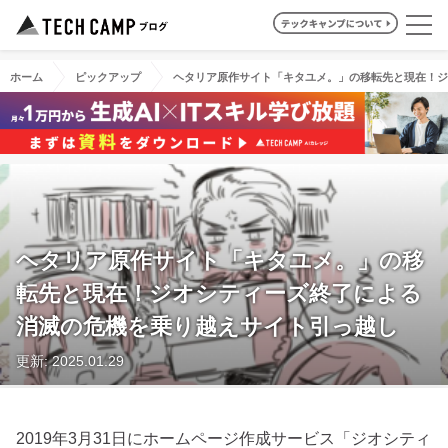
ホーム
ピックアップ
ヘタリア原作サイト「キタユメ。」の移転先と現在！ジ
ヘタリア原作サイト「キタユメ。」の移
転先と現在！ジオシティーズ終了による
消滅の危機を乗り越えサイト引っ越し
更新: 2025.01.29
2019年3月31日にホームページ作成サービス「ジオシティ