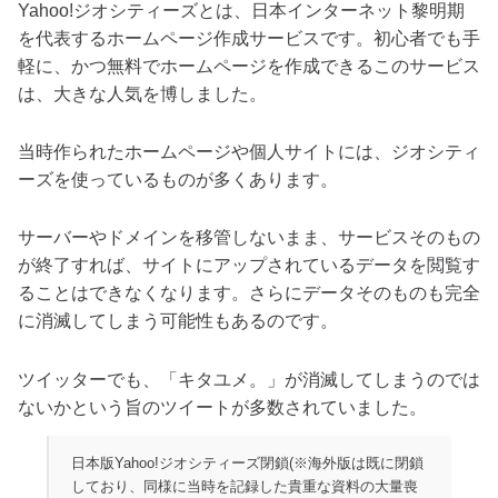
Yahoo!ジオシティーズとは、日本インターネット黎明期
を代表するホームページ作成サービスです。初心者でも手
軽に、かつ無料でホームページを作成できるこのサービス
は、大きな人気を博しました。
当時作られたホームページや個人サイトには、ジオシティ
ーズを使っているものが多くあります。
サーバーやドメインを移管しないまま、サービスそのもの
が終了すれば、サイトにアップされているデータを閲覧す
ることはできなくなります。さらにデータそのものも完全
に消滅してしまう可能性もあるのです。
ツイッターでも、「キタユメ。」が消滅してしまうのでは
ないかという旨のツイートが多数されていました。
日本版Yahoo!ジオシティーズ閉鎖(※海外版は既に閉鎖
しており、同様に当時を記録した貴重な資料の大量喪