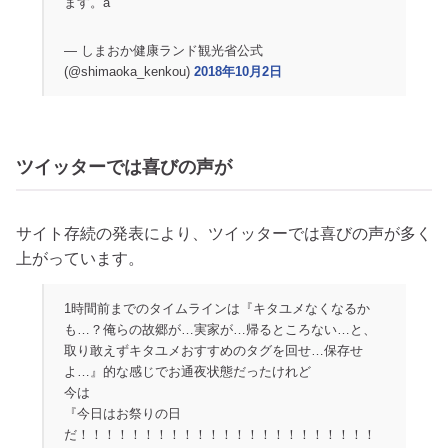
ます。a
— しまおか健康ランド観光省公式
(@shimaoka_kenkou)
2018年10月2日
ツイッターでは喜びの声が
サイト存続の発表により、ツイッターでは喜びの声が多く
上がっています。
1時間前までのタイムラインは『キタユメなくなるか
も…？俺らの故郷が…実家が…帰るところない…と、
取り敢えずキタユメおすすめのタグを回せ…保存せ
よ…』的な感じでお通夜状態だったけれど
今は
『今日はお祭りの日
だ！！！！！！！！！！！！！！！！！！！！！！！