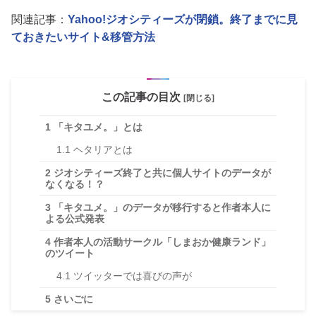
関連記事：
Yahoo!ジオシティーズが閉鎖。終了までに見
ておきたいサイト&移管方法
この記事の目次
[閉じる]
1
「キタユメ。」とは
1.1
ヘタリアとは
2
ジオシティーズ終了と共に個人サイトのデータが
なくなる！？
3
「キタユメ。」のデータが移行すると作者本人に
よる公式発表
4
作者本人の活動サークル「しまおか健康ランド」
のツイート
4.1
ツイッターでは喜びの声が
5
さいごに