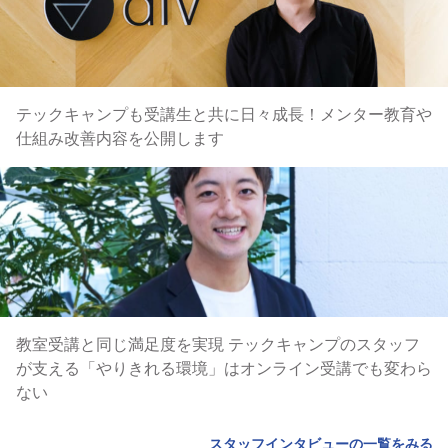
テックキャンプも受講生と共に日々成長！メンター教育や
仕組み改善内容を公開します
教室受講と同じ満足度を実現 テックキャンプのスタッフ
が支える「やりきれる環境」はオンライン受講でも変わら
ない
スタッフインタビューの一覧をみる