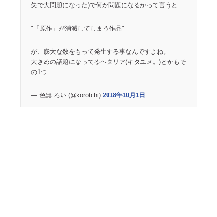
失で大問題になった)で何が問題になるかって言うと
″「原作」が消滅してしまう作品″
が、膨大な数をもって発生する事なんですよね。
大きめの話題になってるヘタリア(キタユメ。)とかもそ
の1つ…
— 色無 ろい (@korotchi)
2018年10月1日