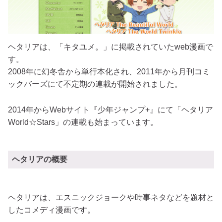
ヘタリアは、「キタユメ。」に掲載されていたweb漫画で
す。
2008年に幻冬舎から単行本化され、2011年から月刊コミ
ックバーズにて不定期の連載が開始されました。
2014年からWebサイト『少年ジャンプ+』にて「ヘタリア
World☆Stars」の連載も始まっています。
ヘタリアの概要
ヘタリアは、エスニックジョークや時事ネタなどを題材と
したコメディ漫画です。