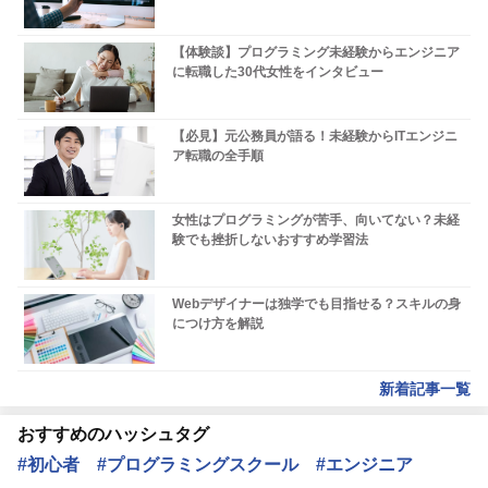
【体験談】プログラミング未経験からエンジニア
に転職した30代女性をインタビュー
【必見】元公務員が語る！未経験からITエンジニ
ア転職の全手順
女性はプログラミングが苦手、向いてない？未経
験でも挫折しないおすすめ学習法
Webデザイナーは独学でも目指せる？スキルの身
につけ方を解説
新着記事一覧
おすすめのハッシュタグ
#初心者
#プログラミングスクール
#エンジニア