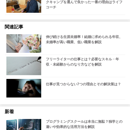
クキャンプを選んで良かった一番の理由はライフ
コーチ
関連記事
伸び続ける生涯未婚率！結婚に求められる年収、
未婚率が高い職業、低い職業を解説
フリーライターの仕事とは？必要なスキル・年
収・未経験からのなり方などを解説
仕事が見つからない7つの理由とその解決策は？
新着
プログラミングスクールは本当に無駄？独学との
違いや効果的な活用方法を解説