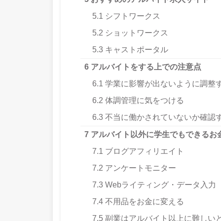
5.1
シフトワークス
5.2
ショットワークス
5.3
キャストポータル
6
アルバイトをする上での注意点
6.1
学業に影響が出ないように調整
6.2
体調管理に気をつける
6.3
不当に働かされていないか確認
7
アルバイト以外に学生でもできるお
7.1
ブログアフィリエイト
7.2
アンケートモニター
7.3
Webライティング・データ入力
7.4
不用品をお金に変える
7.5
副業はアルバイト以上に難しい