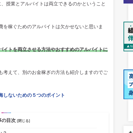
に、授業とアルバイトは両立できるのかということ
費を稼ぐためのアルバイトは欠かせないと思いま
バイトを両立させる方法やおすすめのアルバイトに
も考えて、別のお金稼ぎの方法も紹介しますのでご
悔しないための５つのポイント
事の目次
[閉じる]