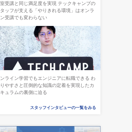
室受講と同じ満足度を実現 テックキャンプの
スタッフが支える「やりきれる環境」はオンラ
イン受講でも変わらない
ンライン学習でもエンジニアに転職できる わ
かりやすさと圧倒的な知識の定着を実現したカ
リキュラムの裏側に迫る
スタッフインタビューの一覧をみる