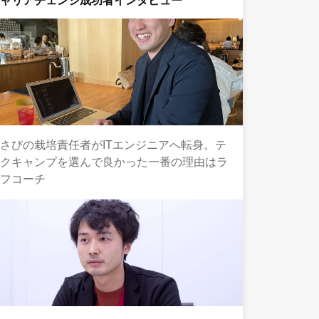
キャリアチェンジ成功者インタビュー
さびの栽培責任者がITエンジニアへ転身。テ
ックキャンプを選んで良かった一番の理由はラ
イフコーチ