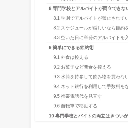
8
専門学校とアルバイトが両立できな
8.1
学則でアルバイトが禁止されて
8.2
スケジュールが厳しいなら節約
8.3
空いた日に単発のアルバイトを
9
簡単にできる節約術
9.1
外食は控える
9.2
お菓子など間食を控える
9.3
水筒を持参して飲み物を買わな
9.4
ネット銀行を利用して手数料を
9.5
携帯電話代を見直す
9.6
自転車で移動する
10
専門学校とバイトの両立はきついが