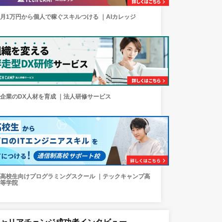
月1万円から個人で稼ぐスキルつける ｜AIカレッジ
企業のDX人材を育成 ｜法人研修サービス
高校生向けプログラミングスクール ｜テックキャンプ高
等学院