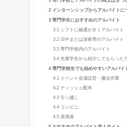
1
専門学校とアルバイトの両立はきつ
2
インターンシップからアルバイトに
3
専門学生におすすめのアルバイト
3.1
シフトに融通がきくアルバイト
3.2
日中または深夜帯のアルバイト
3.3
専門学校内のアルバイト
3.4
先輩学生から紹介してもらった
4
専門学校生でも始めやすいアルバイ
4.1
イベント会場設営・撤去作業
4.2
ティッシュ配布
4.3
引っ越し
4.4
コンビニ
4.5
居酒屋
5
おすすめのアルバイト求人サイト