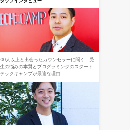
スタッフインタビュー
000人以上と出会ったカウンセラーに聞く！受
講生の悩みの本質とプログラミングのスタート
にテックキャンプが最適な理由