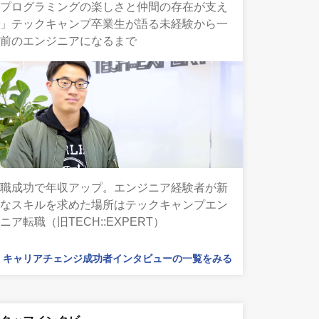
「プログラミングの楽しさと仲間の存在が支え
に」テックキャンプ卒業生が語る未経験から一
人前のエンジニアになるまで
転職成功で年収アップ。エンジニア経験者が新
たなスキルを求めた場所はテックキャンプエン
ニア転職（旧TECH::EXPERT）
キャリアチェンジ成功者インタビューの一覧をみる